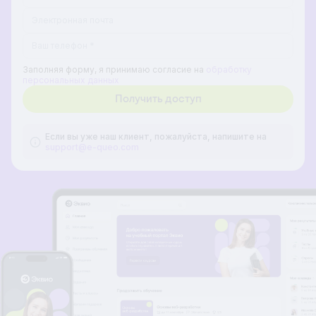
+7
Russia
+7
Заполняя форму, я принимаю согласие на
обработку
персональных данных
Если вы уже наш клиент, пожалуйста, напишите на
support@e-queo.com