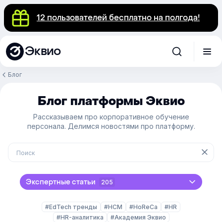
12 пользователей бесплатно на полгода!
Эквио
Блог
Блог платформы Эквио
Рассказываем про корпоративное обучение
персонала. Делимся новостями про платформу.
Экспертные статьи
205
#EdTech тренды
#HCM
#HoReCa
#HR
#HR-аналитика
#Академия Эквио