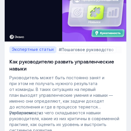
Экспертные статьи
#Пошаговое руководство
Как руководителю развить управленческие
навыки
Руководитель может быть постоянно занят и
при этом не получать нужного результата
от команды. В таких ситуациях на первый
план выходят управленческие умения и навыки —
именно они определяют, как задачи доходят
до исполнения и где в процессе теряется
управляемость.
Разбираемся, из чего складываются навыки
руководителя, какие из них критичны в современной
практике, как оценить их уровень и выстроить
системное развитие.