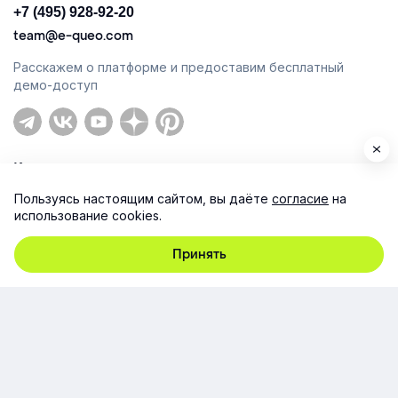
+7 (495) 928-92-20
team@e-queo.com
Расскажем о платформе и предоставим бесплатный
демо-доступ
Компания
Пользуясь настоящим сайтом, вы даёте
согласие
на
Продукт
использование cookies.
Ресурсы
Принять
Поддержка
Юридическая информация
Соглашение об использовании сайта