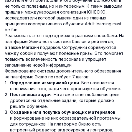
захотели его пройти. Для этого обучение должно быть
не только полезным, но и интересным. К таким выводам
пришла и международная организация ЮНЕСКО,
исследователи которой вывели один из главных
принципов корпоративного обучения: Adult learning must
be fun.
Реализовать этот подход можно разными способами. На
платформе Эквио есть система баллов и рейтингов,
а также Магазин подарков. Сотрудники соревнуются
между собой и получают полезные призы. Это помогает
повысить вовлечённость персонала и упрощает
запоминание новой информации.
Формирование системы дополнительного образования
на платформе Эквио потребует 7 шагов:
Всё начинается
Определение измеримой цели.
с понимания того, ради чего организуется обучение.
. На этом этапе глобальная цель
Постановка задач
дробится на отдельные задачи, которые должно
решать обучение.
Создание или покупка обучающих материалов
и формирование из них образовательной программы
для сотрудников. На платформе Эквио есть
встроенный редактор видеоуроков и лонгридов,