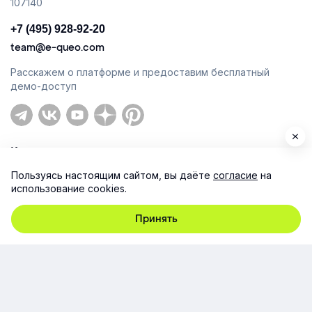
107140
+7 (495) 928-92-20
team@e-queo.com
Расскажем о платформе и предоставим бесплатный
демо-доступ
Компания
Пользуясь настоящим сайтом, вы даёте
согласие
на
Продукт
использование cookies.
Ресурсы
Принять
Поддержка
Юридическая информация