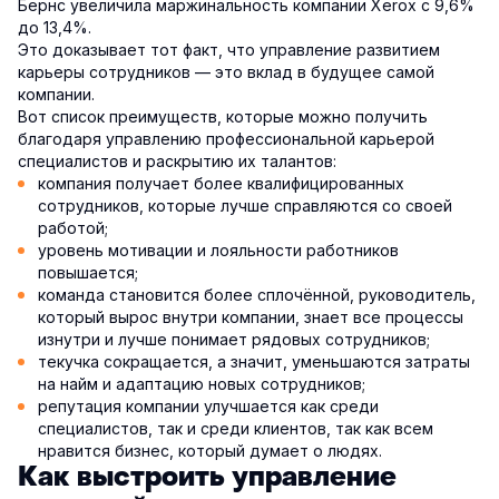
Бернс увеличила маржинальность компании Xerox с 9,6%
до 13,4%.
Это доказывает тот факт, что управление развитием
карьеры сотрудников — это вклад в будущее самой
компании.
Вот список преимуществ, которые можно получить
благодаря управлению профессиональной карьерой
специалистов и раскрытию их талантов:
компания получает более квалифицированных
сотрудников, которые лучше справляются со своей
работой;
уровень мотивации и лояльности работников
повышается;
команда становится более сплочённой, руководитель,
который вырос внутри компании, знает все процессы
изнутри и лучше понимает рядовых сотрудников;
текучка сокращается, а значит, уменьшаются затраты
на найм и адаптацию новых сотрудников;
репутация компании улучшается как среди
специалистов, так и среди клиентов, так как всем
нравится бизнес, который думает о людях.
Как выстроить управление