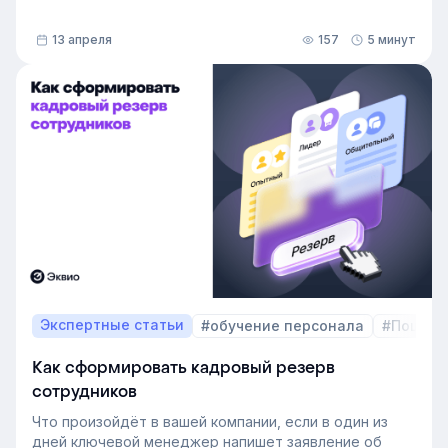
13 апреля
157
5 минут
Экспертные статьи
#обучение персонала
#Пошаго
Как сформировать кадровый резерв
сотрудников
Что произойдёт в вашей компании, если в один из
дней ключевой менеджер напишет заявление об