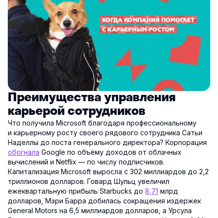
Преимущества управления
карьерой сотрудников
Что получила Microsoft благодаря профессиональному
и карьерному росту своего рядового сотрудника Сатьи
Наделлы до поста генерального директора? Корпорация
обогнала
Google по объёму доходов от облачных
вычислений и Netflix — по числу подписчиков.
Капитализация Microsoft выросла с 302 миллиардов до 2,2
триллионов долларов. Говард Шульц увеличил
ежеквартальную прибыль Starbucks до
8,71
млрд
долларов, Мэри Барра добилась сокращения издержек
General Motors на 6,5 миллиардов долларов, а Урсула