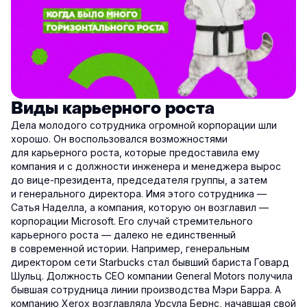
Виды карьерного роста
Дела молодого сотрудника огромной корпорации шли
хорошо. Он воспользовался возможностями
для карьерного роста, которые предоставила ему
компания и с должности инженера и менеджера вырос
до вице-президента, председателя группы, а затем
и генерального директора. Имя этого сотрудника —
Сатья Наделла, а компания, которую он возглавил —
корпорации Microsoft. Его случай стремительного
карьерного роста — далеко не единственный
в современной истории. Например, генеральным
директором сети Starbucks стал бывший бариста Говард
Шульц. Должность CEO компании General Motors получила
бывшая сотрудница линии производства Мэри Барра. А
компанию Xerox возглавляла Урсула Бернс, начавшая свой