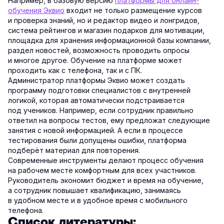
Например, в базовую версию
платформы для онлайн-
обучения Эквио
входит не только размещение курсов
и проверка знаний, но и редактор видео и лонгридов,
система рейтингов и магазин подарков для мотивации,
площадка для хранения информационной базы компании,
раздел новостей, возможность проводить опросы
и многое другое. Обучение на платформе может
проходить как с телефона, так и с ПК.
Администратор платформы Эквио может создать
программу подготовки специалистов с внутренней
логикой, которая автоматически подстраивается
под учеников. Например, если сотрудник правильно
ответил на вопросы тестов, ему предложат следующие
занятия с новой информацией. А если в процессе
тестирования были допущены ошибки, платформа
подберёт материал для повторения.
Современные инструменты делают процесс обучения
на рабочем месте комфортным для всех участников.
Руководитель экономит бюджет и время на обучение,
а сотрудник повышает квалификацию, занимаясь
в удобном месте и в удобное время с мобильного
телефона.
Список литературы: