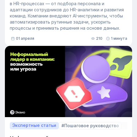
в HR-процессах — от подбора персонала и
адаптации сотрудников до HR-аналитики и развития
команд. Компании внедряют AI-инструменты, чтобы
автоматизировать рутинные задачи, ускорить
процессы и принимать решения на основе данных.
01 апреля
210
1 минута
Экспертные статьи
#Пошаговое руководство