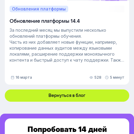
Обновления платформы
Обновление платформы 14.4
За последний месяц мы выпустили несколько
обновлений платформы обучения.
Часть из них добавляет новые функции, например,
копирование данных аудитов между языковыми
локалями, расширение поддержки моноязычного
контента и быстрый доступ к чату поддержки. Также
мы улучшили инструменты администрирования:
обновили импорт и экспорт индивидуальных
16 марта
528
5 минут
доступов, добавили фильтрацию данных по точному
времени и повысили скорость работы веб-версии
платформы.
Вернуться в блог
Попробовать 14 дней