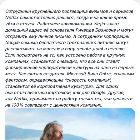
Сотрудники крупнейшего поставщика фильмов и сериалов
Netflix самостоятельно решают, когда и на какое время
уйти в отпуск. Работники авиакомпании Virgin знают
домашний адрес её основателя Ричарда Брэнсона и могут
отправить ему личное письмо. А сотрудники корпорации
Google помимо бесплатного трёхразового питания могут
рассчитывать на массаж и пару remote-дней в неделю.
Если посмотреть на то, как устроено работа в крупных
компаниях, становится очевидно, что все они ставят
формирование корпоративной культуры на одно из первых
мест. Как сказал создатель Microsoft Билл Гейтс, «главным
фактором, определяющим “скорость компании”,
становится её корпоративная культура». Для одних
она стала визитной карточкой, как для Google. Другие,
как Netflix, принимают на работу только тех, чьи ценности
на 100% совпадают с ценностями компании.