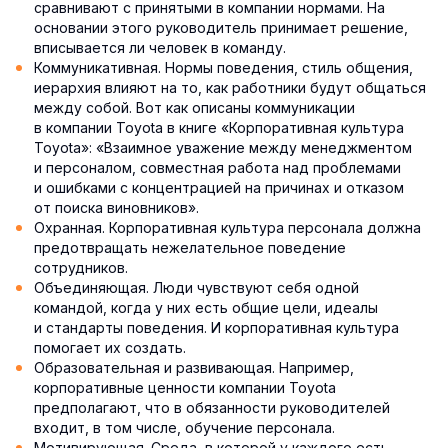
сравнивают с принятыми в компании нормами. На
основании этого руководитель принимает решение,
вписывается ли человек в команду.
Коммуникативная. Нормы поведения, стиль общения,
иерархия влияют на то, как работники будут общаться
между собой. Вот как описаны коммуникации
в компании Toyota в книге «Корпоративная культура
Toyota»: «Взаимное уважение между менеджментом
и персоналом, совместная работа над проблемами
и ошибками с концентрацией на причинах и отказом
от поиска виновников».
Охранная. Корпоративная культура персонала должна
предотвращать нежелательное поведение
сотрудников.
Объединяющая. Люди чувствуют себя одной
командой, когда у них есть общие цели, идеалы
и стандарты поведения. И корпоративная культура
помогает их создать.
Образовательная и развивающая. Например,
корпоративные ценности компании Toyota
предполагают, что в обязанности руководителей
входит, в том числе, обучение персонала.
Мотивирующая. Среда, в которой у каждого есть