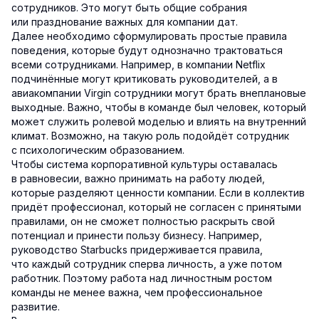
сотрудников. Это могут быть общие собрания
или празднование важных для компании дат.
Далее необходимо сформулировать простые правила
поведения, которые будут однозначно трактоваться
всеми сотрудниками. Например, в компании Netflix
подчинённые могут критиковать руководителей, а в
авиакомпании Virgin сотрудники могут брать внеплановые
выходные. Важно, чтобы в команде был человек, который
может служить ролевой моделью и влиять на внутренний
климат. Возможно, на такую роль подойдёт сотрудник
с психологическим образованием.
Чтобы система корпоративной культуры оставалась
в равновесии, важно принимать на работу людей,
которые разделяют ценности компании. Если в коллектив
придёт профессионал, который не согласен с принятыми
правилами, он не сможет полностью раскрыть свой
потенциал и принести пользу бизнесу. Например,
руководство Starbucks придерживается правила,
что каждый сотрудник сперва личность, а уже потом
работник. Поэтому работа над личностным ростом
команды не менее важна, чем профессиональное
развитие.