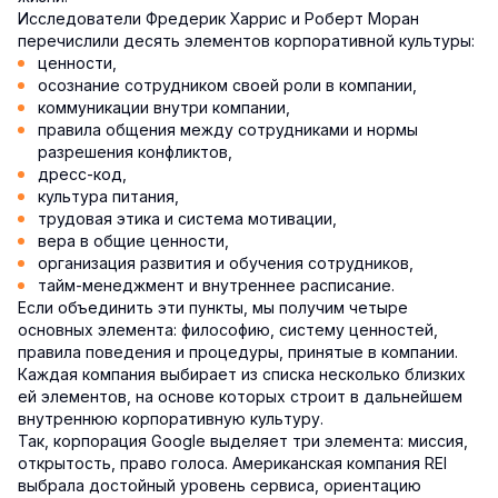
Исследователи Фредерик Харрис и Роберт Моран
перечислили десять элементов корпоративной культуры:
ценности,
осознание сотрудником своей роли в компании,
коммуникации внутри компании,
правила общения между сотрудниками и нормы
разрешения конфликтов,
дресс-код,
культура питания,
трудовая этика и система мотивации,
вера в общие ценности,
организация развития и обучения сотрудников,
тайм-менеджмент и внутреннее расписание.
Если объединить эти пункты, мы получим четыре
основных элемента: философию, систему ценностей,
правила поведения и процедуры, принятые в компании.
Каждая компания выбирает из списка несколько близких
ей элементов, на основе которых строит в дальнейшем
внутреннюю корпоративную культуру.
Так, корпорация Google выделяет три элемента: миссия,
открытость, право голоса. Американская компания REI
выбрала достойный уровень сервиса, ориентацию