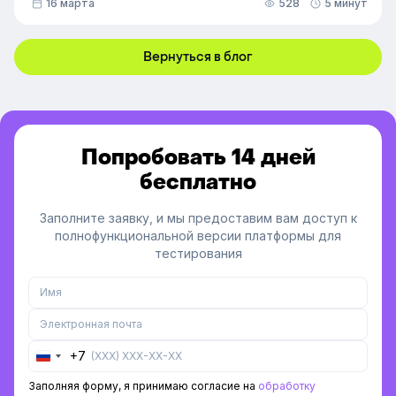
16 марта
528
5 минут
доступов, добавили фильтрацию данных по точному
времени и повысили скорость работы веб-версии
платформы.
Вернуться в блог
Попробовать 14 дней
бесплатно
Заполните заявку, и мы предоставим вам доступ к
полнофункциональной версии платформы для
тестирования
+7
Russia
+7
Заполняя форму, я принимаю согласие на
обработку