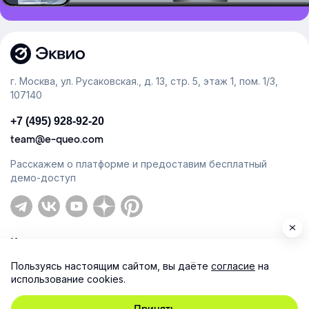
г. Москва, ул. Русаковская., д. 13, стр. 5, этаж 1, пом. 1/3,
107140
+7 (495) 928-92-20
team@e-queo.com
Расскажем о платформе и предоставим бесплатный
демо-доступ
Компания
Пользуясь настоящим сайтом, вы даёте
согласие
на
Продукт
использование cookies.
Ресурсы