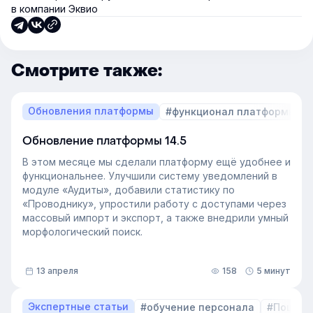
в компании Эквио
Смотрите также:
Обновления платформы
#функционал платформы
Обновление платформы 14.5
В этом месяце мы сделали платформу ещё удобнее и
функциональнее. Улучшили систему уведомлений в
модуле «Аудиты», добавили статистику по
«Проводнику», упростили работу с доступами через
массовый импорт и экспорт, а также внедрили умный
морфологический поиск.
13 апреля
158
5 минут
Экспертные статьи
#обучение персонала
#Пошаго