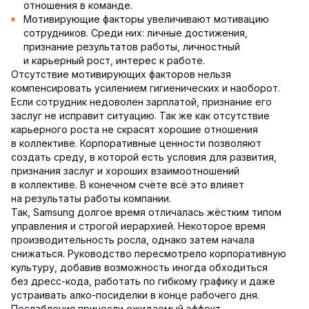
отношения в команде.
Мотивирующие факторы увеличивают мотивацию
сотрудников. Среди них: личные достижения,
признание результатов работы, личностный
и карьерный рост, интерес к работе.
Отсутствие мотивирующих факторов нельзя
компенсировать усилением гигиенических и наоборот.
Если сотрудник недоволен зарплатой, признание его
заслуг не исправит ситуацию. Так же как отсутствие
карьерного роста не скрасят хорошие отношения
в коллективе. Корпоративные ценности позволяют
создать среду, в которой есть условия для развития,
признания заслуг и хороших взаимоотношений
в коллективе. В конечном счёте всё это влияет
на результаты работы компании.
Так, Samsung долгое время отличалась жёстким типом
управления и строгой иерархией. Некоторое время
производительность росла, однако затем начала
снижаться. Руководство пересмотрело корпоративную
культуру, добавив возможность иногда обходиться
без дресс-кода, работать по гибкому графику и даже
устраивать алко-посиделки в конце рабочего дня.
Послабления принесли ожидаемый эффект