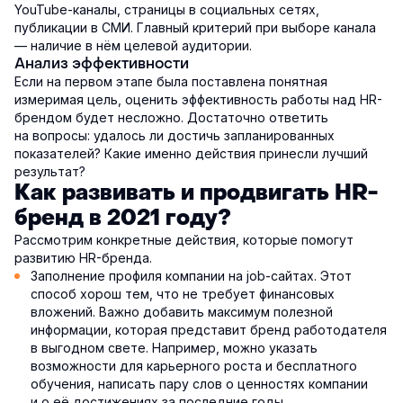
YouTube-каналы, страницы в социальных сетях,
публикации в СМИ. Главный критерий при выборе канала
— наличие в нём целевой аудитории.
Анализ эффективности
Если на первом этапе была поставлена понятная
измеримая цель, оценить эффективность работы над HR-
брендом будет несложно. Достаточно ответить
на вопросы: удалось ли достичь запланированных
показателей? Какие именно действия принесли лучший
результат?
Как развивать и продвигать HR-
бренд в 2021 году?
Рассмотрим конкретные действия, которые помогут
развитию HR-бренда.
Заполнение профиля компании на job-сайтах. Этот
способ хорош тем, что не требует финансовых
вложений. Важно добавить максимум полезной
информации, которая представит бренд работодателя
в выгодном свете. Например, можно указать
возможности для карьерного роста и бесплатного
обучения, написать пару слов о ценностях компании
и о её достижениях за последние годы.