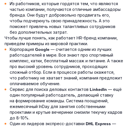
Из работников, которые гордятся тем, что являются
частью компании, получаются отличные амбассадоры
бренда. Они будут добровольно продвигать его,
чтобы подчеркнуть свою принадлежность. А это
поможет привлечь новых талантливых сотрудников
без дополнительных затрат.
Чтобы лучше понять, как работает HR-бренд компании,
приведём примеры из мировой практики.
Корпорация
— считается одним из лучших
Google
работодателей в мире. Все знают про спортивный
комплекс, катки, бесплатный массаж и питание. А также
про высокий уровень сотрудников, проходящих
сложный отбор. Если в процессе работы окажется,
что работнику не хватает знаний, компания предложит
оплачиваемое обучение.
Сервис для поиска деловых контактов
— ещё
LinkedIn
один популярный работодатель, делающий ставку
на формирование команды. Система поощрений,
ежемесячный InDay для занятия собственными
проектами и крутые вечеринки снизили текучку кадров
до 8-10%.
Один из лидеров экспресс-доставки
—
DHL Express