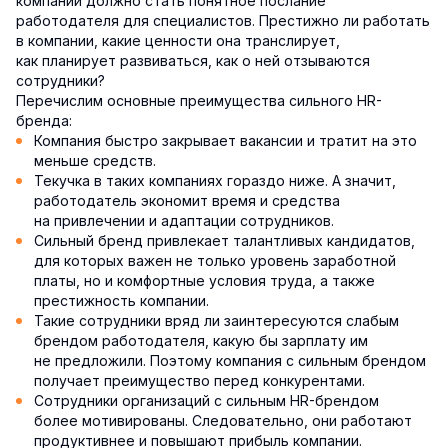
компании должно стать понятное послание
работодателя для специалистов. Престижно ли работать
в компании, какие ценности она транслирует,
как планирует развиваться, как о ней отзываются
сотрудники?
Перечислим основные преимущества сильного HR-
бренда:
Компания быстро закрывает вакансии и тратит на это
меньше средств.
Текучка в таких компаниях гораздо ниже. А значит,
работодатель экономит время и средства
на привлечении и адаптации сотрудников.
Сильный бренд привлекает талантливых кандидатов,
для которых важен не только уровень заработной
платы, но и комфортные условия труда, а также
престижность компании.
Такие сотрудники вряд ли заинтересуются слабым
брендом работодателя, какую бы зарплату им
не предложили. Поэтому компания с сильным брендом
получает преимущество перед конкурентами.
Сотрудники организаций с сильным HR-брендом
более мотивированы. Следовательно, они работают
продуктивнее и повышают прибыль компании.