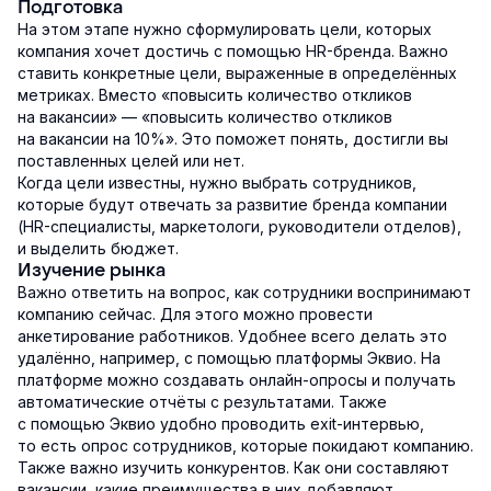
Подготовка
На этом этапе нужно сформулировать цели, которых
компания хочет достичь с помощью HR-бренда. Важно
ставить конкретные цели, выраженные в определённых
метриках. Вместо «повысить количество откликов
на вакансии» — «повысить количество откликов
на вакансии на 10%». Это поможет понять, достигли вы
поставленных целей или нет.
Когда цели известны, нужно выбрать сотрудников,
которые будут отвечать за развитие бренда компании
(HR-специалисты, маркетологи, руководители отделов),
и выделить бюджет.
Изучение рынка
Важно ответить на вопрос, как сотрудники воспринимают
компанию сейчас. Для этого можно провести
анкетирование работников. Удобнее всего делать это
удалённо, например, с помощью платформы Эквио. На
платформе можно создавать онлайн-опросы и получать
автоматические отчёты с результатами. Также
с помощью Эквио удобно проводить exit-интервью,
то есть опрос сотрудников, которые покидают компанию.
Также важно изучить конкурентов. Как они составляют
вакансии, какие преимущества в них добавляют,