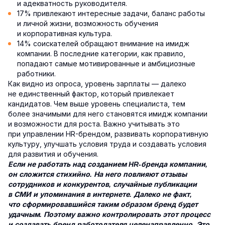
и адекватность руководителя.
17% привлекают интересные задачи, баланс работы
и личной жизни, возможность обучения
и корпоративная культура.
14% соискателей обращают внимание на имидж
компании. В последние категории, как правило,
попадают самые мотивированные и амбициозные
работники.
Как видно из опроса, уровень зарплаты — далеко
не единственный фактор, который привлекает
кандидатов. Чем выше уровень специалиста, тем
более значимыми для него становятся имидж компании
и возможности для роста. Важно учитывать это
при управлении HR-брендом, развивать корпоративную
культуру, улучшать условия труда и создавать условия
для развития и обучения.
Если не работать над созданием HR-бренда компании,
он сложится стихийно. На него повлияют отзывы
сотрудников и конкурентов, случайные публикации
в СМИ и упоминания в интернете. Далеко не факт,
что сформировавшийся таким образом бренд будет
удачным. Поэтому важно контролировать этот процесс
и создавать бренд работодателя целенаправленно. Это