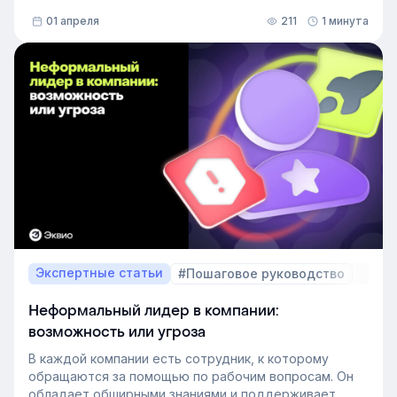
01 апреля
211
1 минута
Экспертные статьи
#Пошаговое руководство
Неформальный лидер в компании:
возможность или угроза
В каждой компании есть сотрудник, к которому
обращаются за помощью по рабочим вопросам. Он
обладает обширными знаниями и поддерживает