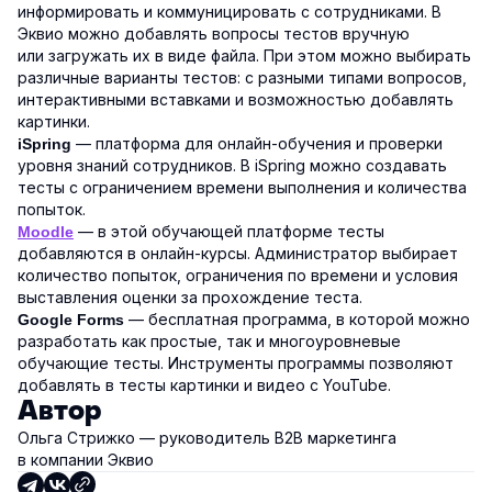
информировать и коммуницировать с сотрудниками. В
Эквио можно добавлять вопросы тестов вручную
или загружать их в виде файла. При этом можно выбирать
различные варианты тестов: с разными типами вопросов,
интерактивными вставками и возможностью добавлять
картинки.
— платформа для онлайн-обучения и проверки
iSpring
уровня знаний сотрудников. В iSpring можно создавать
тесты с ограничением времени выполнения и количества
попыток.
— в этой обучающей платформе тесты
Moodle
добавляются в онлайн-курсы. Администратор выбирает
количество попыток, ограничения по времени и условия
выставления оценки за прохождение теста.
— бесплатная программа, в которой можно
Google Forms
разработать как простые, так и многоуровневые
обучающие тесты. Инструменты программы позволяют
добавлять в тесты картинки и видео с YouTube.
Автор
Ольга Стрижко — руководитель В2В маркетинга
в компании Эквио