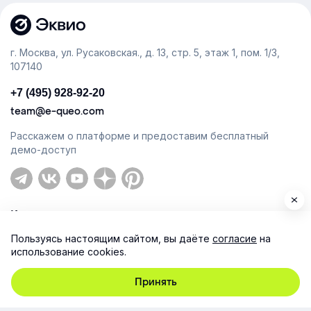
г. Москва, ул. Русаковская., д. 13, стр. 5, этаж 1, пом. 1/3,
107140
+7 (495) 928-92-20
team@e-queo.com
Расскажем о платформе и предоставим бесплатный
демо-доступ
Компания
Пользуясь настоящим сайтом, вы даёте
согласие
на
Продукт
использование cookies.
Ресурсы
Принять