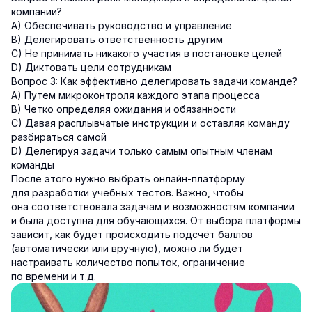
компании?
A) Обеспечивать руководство и управление
B) Делегировать ответственность другим
C) Не принимать никакого участия в постановке целей
D) Диктовать цели сотрудникам
Вопрос 3: Как эффективно делегировать задачи команде?
A) Путем микроконтроля каждого этапа процесса
B) Четко определяя ожидания и обязанности
C) Давая расплывчатые инструкции и оставляя команду
разбираться самой
D) Делегируя задачи только самым опытным членам
команды
После этого нужно выбрать онлайн-платформу
для разработки учебных тестов. Важно, чтобы
она соответствовала задачам и возможностям компании
и была доступна для обучающихся. От выбора платформы
зависит, как будет происходить подсчёт баллов
(автоматически или вручную), можно ли будет
настраивать количество попыток, ограничение
по времени и т.д.