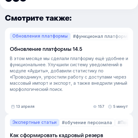
Смотрите также:
Обновления платформы
#функционал платформы
Обновление платформы 14.5
В этом месяце мы сделали платформу ещё удобнее и
функциональнее. Улучшили систему уведомлений в
модуле «Аудиты», добавили статистику по
«Проводнику», упростили работу с доступами через
массовый импорт и экспорт, а также внедрили умный
морфологический поиск.
13 апреля
157
5 минут
Экспертные статьи
#обучение персонала
#Пошаго
Как сформировать кадровый резерв