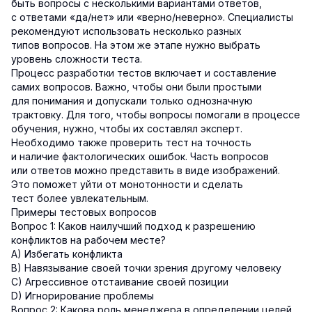
быть вопросы с несколькими вариантами ответов,
с ответами «да/нет» или «верно/неверно». Специалисты
рекомендуют использовать несколько разных
типов вопросов. На этом же этапе нужно выбрать
уровень сложности теста.
Процесс разработки тестов включает и составление
самих вопросов. Важно, чтобы они были простыми
для понимания и допускали только однозначную
трактовку. Для того, чтобы вопросы помогали в процессе
обучения, нужно, чтобы их составлял эксперт.
Необходимо также проверить тест на точность
и наличие фактологических ошибок. Часть вопросов
или ответов можно представить в виде изображений.
Это поможет уйти от монотонности и сделать
тест более увлекательным.
Примеры тестовых вопросов
Вопрос 1: Каков наилучший подход к разрешению
конфликтов на рабочем месте?
A) Избегать конфликта
B) Навязывание своей точки зрения другому человеку
C) Агрессивное отстаивание своей позиции
D) Игнорирование проблемы
Вопрос 2: Какова роль менеджера в определении целей