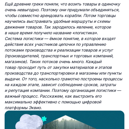
Ещё древние греки поняли, что возить товары в одиночку
очень невыгодно. Поэтому они придумали объединяться,
чтобы совместно арендовать корабли. Потом торговцы
научились выстраивать удобные маршруты и схемы
движения товаров. Так зародилось явление, которое
в наше время получило название «логистика».
Система логистики — ёмкое понятие, в которое входят
действия всех участников цепочки по управлению
потоками производства и реализации товаров и услуг
(производителей, транспортных и торговых компаний,
магазинов). Таких потоков очень много. Каждый
товар проходит путь от закупки материалов и этапов
производства до транспортировки в магазины или пункты
выдачи. От того, насколько грамотно построены процессы
на каждом этапе, зависит соблюдение сроков, затраты
и репутация компании. Поэтому организация логистики —
важный процесс. Расскажем, как выстроить его
максимально эффективно с помощью цифровой
платформы Эквио.