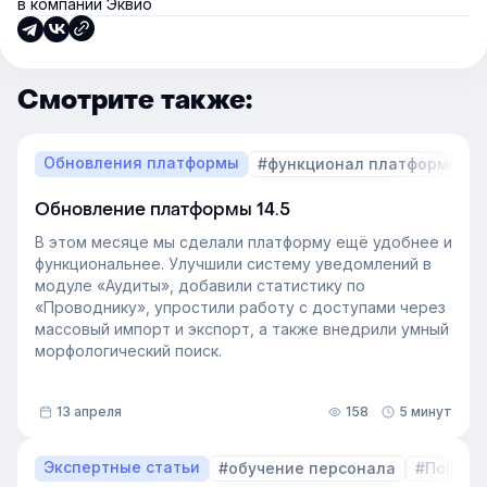
в компании Эквио
Смотрите также:
Обновления платформы
#функционал платформы
Обновление платформы 14.5
В этом месяце мы сделали платформу ещё удобнее и
функциональнее. Улучшили систему уведомлений в
модуле «Аудиты», добавили статистику по
«Проводнику», упростили работу с доступами через
массовый импорт и экспорт, а также внедрили умный
морфологический поиск.
13 апреля
158
5 минут
Экспертные статьи
#обучение персонала
#Пошаго