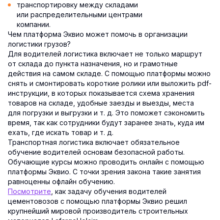
транспортировку между складами
или распределительными центрами
компании.
Чем платформа Эквио может помочь в организации
логистики грузов?
Для водителей логистика включает не только маршрут
от склада до пункта назначения, но и грамотные
действия на самом складе. С помощью платформы можно
снять и смонтировать короткие ролики или выложить pdf-
инструкции, в которых показывается схема хранения
товаров на складе, удобные заезды и выезды, места
для погрузки и выгрузки и т. д. Это поможет сэкономить
время, так как сотрудники будут заранее знать, куда им
ехать, где искать товар и т. д.
Транспортная логистика включает обязательное
обучение водителей основам безопасной работы.
Обучающие курсы можно проводить онлайн с помощью
платформы Эквио. С точки зрения закона такие занятия
равноценны офлайн обучению.
Посмотрите
, как задачу обучения водителей
цементовозов с помощью платформы Эквио решил
крупнейший мировой производитель строительных