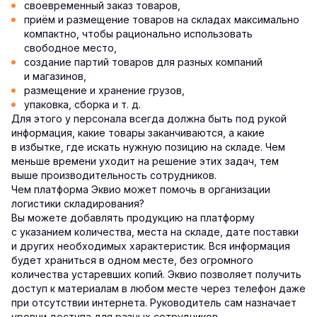
своевременный заказ товаров,
приём и размещение товаров на складах максимально
компактно, чтобы рационально использовать
свободное место,
создание партий товаров для разных компаний
и магазинов,
размещение и хранение грузов,
упаковка, сборка и т. д.
Для этого у персонала всегда должна быть под рукой
информация, какие товары заканчиваются, а какие
в избытке, где искать нужную позицию на складе. Чем
меньше времени уходит на решение этих задач, тем
выше производительность сотрудников.
Чем платформа Эквио может помочь в организации
логистики складирования?
Вы можете добавлять продукцию на платформу
с указанием количества, места на складе, дате поставки
и других необходимых характеристик. Вся информация
будет храниться в одном месте, без огромного
количества устаревших копий. Эквио позволяет получить
доступ к материалам в любом месте через телефон даже
при отсутствии интернета. Руководитель сам назначает
уровни доступа для разных сотрудников.