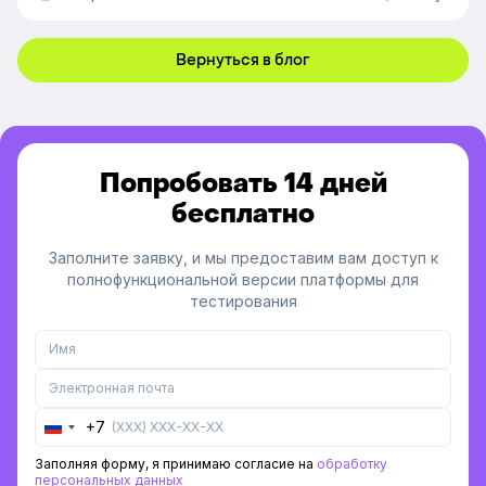
времени и повысили скорость работы веб-версии
платформы.
Вернуться в блог
Попробовать 14 дней
бесплатно
Заполните заявку, и мы предоставим вам доступ к
полнофункциональной версии платформы для
тестирования
+7
Russia
+7
Заполняя форму, я принимаю согласие на
обработку
персональных данных