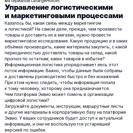
материалов LafargeHolcim.
Управление логистическими
и маркетинговыми процессами
Казалось бы, какая связь между маркетингом
и логистикой? На самом деле, прежде, чем произвести
товары и доставить их в магазин, нужно провести
маркетинговое исследование. Какую продукцию и в каких
объёмах производить, какие материалы закупить, с какой
периодичностью доставлять товары на склад, какой
прогноз по остаткам, каких товаров в избытке?
Информационная логистика упорядочивает весь этот
поток информации. Важно, чтобы данные были собраны
и доставлены руководителю быстро и без искажений.
При этом нужно следить, чтобы информация попала
к тому человеку, которому она предназначается.
Чем платформа Эквио может помочь в организации
цифровой логистики?
Загружайте документы, инструкции, маршрутные листы
и другие материалы в корпоративную базу на платформе
Эквио. У ваших сотрудников будет доступ к актуальной
информации, и они не воспользуются устаревшей
версией по ошибке.