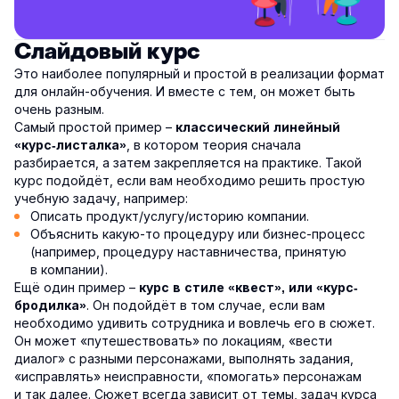
Слайдовый курс
Это наиболее популярный и простой в реализации формат
для онлайн-обучения. И вместе с тем, он может быть
очень разным.
Самый простой пример –
классический линейный
, в котором теория сначала
«курс-листалка»
разбирается, а затем закрепляется на практике. Такой
курс подойдёт, если вам необходимо решить простую
учебную задачу, например:
Описать продукт/услугу/историю компании.
Объяснить какую-то процедуру или бизнес-процесс
(например, процедуру наставничества, принятую
в компании).
Ещё один пример –
курс в стиле «квест», или «курс-
. Он подойдёт в том случае, если вам
бродилка»
необходимо удивить сотрудника и вовлечь его в сюжет.
Он может «путешествовать» по локациям, «вести
диалог» с разными персонажами, выполнять задания,
«исправлять» неисправности, «помогать» персонажам
и так далее. Сюжет всегда зависит от темы, задач курса