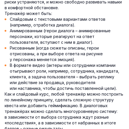
риски устраняются, и можно свободно развивать навыки
в комфортной обстановке.
Тренажёр может быть:
Слайдовым с текстовыми вариантами ответов
(например, отработка диалога).
Анимированным (герои диалога – анимированные
персонажи, которые реагируют на ответ
пользователя, вступают с ним в диалог).
Рисованным (когда сюжеты описаны, герои
отрисованы, а при выборе ответа на рисунке
у персонажа меняется эмоция).
В формате видео (актеры или сотрудники компании
отыгрывают роли, например, сотрудника, кандидата,
клиента, а задача пользователя – выбрать реплику
или действие за продавца, руководителя
или наставника, чтобы достичь поставленной цели).
Как и слайдовый курс, любой тренажёр можно построить
по линейному принципу, сделать сложную структуру
квеста или добавить геймификацию. В диалоговых
тренажёрах можно сделать многоуровневую систему:
в зависимости от выбора сотрудника ждут разные
«последствия», а в зависимости от набранных в итоге
баллов – разные результаты.