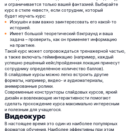
и ограничивается только вашей фантазией. Выбирайте
курс в стиле «квест», если сотрудник, который
будет изучать курс:
Искушён и вам важно заинтересовать его какой-то
историей.
Имеет большой теоретический бэкграунд и ваша
задача – проверить, как он применяет информацию
на практике.
Такой курс может сопровождаться тренажерной частью,
а также включать геймификацию (например, каждый
успешно решённый кейс/пройденная локация принесут
сотруднику определённое количество баллов).
В слайдовые курсы можно легко встроить другие
форматы, например, видео- и аудиоматериалы,
анимированные ролики.
Современные конструкторы слайдовых курсов, яркий
дизайн и вовлекающие интерактивности помогают
сделать прохождение курса максимально интересным
и полезным для учащегося.
Видеокурс
В настоящее время это один из наиболее популярных
форматов обучения. Наиболее эффективны при этом