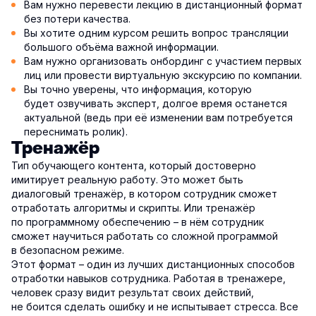
Вам нужно перевести лекцию в дистанционный формат
без потери качества.
Вы хотите одним курсом решить вопрос трансляции
большого объёма важной информации.
Вам нужно организовать онбординг с участием первых
лиц или провести виртуальную экскурсию по компании.
Вы точно уверены, что информация, которую
будет озвучивать эксперт, долгое время останется
актуальной (ведь при её изменении вам потребуется
переснимать ролик).
Тренажёр
Тип обучающего контента, который достоверно
имитирует реальную работу. Это может быть
диалоговый тренажёр, в котором сотрудник сможет
отработать алгоритмы и скрипты. Или тренажёр
по программному обеспечению – в нём сотрудник
сможет научиться работать со сложной программой
в безопасном режиме.
Этот формат – один из лучших дистанционных способов
отработки навыков сотрудника. Работая в тренажере,
человек сразу видит результат своих действий,
не боится сделать ошибку и не испытывает стресса. Все