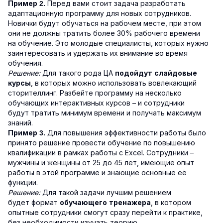
Перед вами стоит задача разработать
Пример 2.
адаптационную программу для новых сотрудников.
Новички будут обучаться на рабочем месте, при этом
они не должны тратить более 30% рабочего времени
на обучение. Это молодые специалисты, которых нужно
заинтересовать и удержать их внимание во время
обучения.
Решение:
Для такого рода ЦА
подойдут слайдовые
, в которых можно использовать вовлекающий
курсы
сторителлинг. Разбейте программу на несколько
обучающих интерактивных курсов – и сотрудники
будут тратить минимум времени и получать максимум
знаний.
Для повышения эффективности работы было
Пример 3.
принято решение провести обучение по повышению
квалификации в рамках работы с Excel. Сотрудники –
мужчины и женщины от 25 до 45 лет, имеющие опыт
работы в этой программе и знающие основные её
функции.
Решение:
Для такой задачи лучшим решением
будет формат
, в котором
обучающего тренажера
опытные сотрудники смогут сразу перейти к практике,
без необходимости изучать теорию.