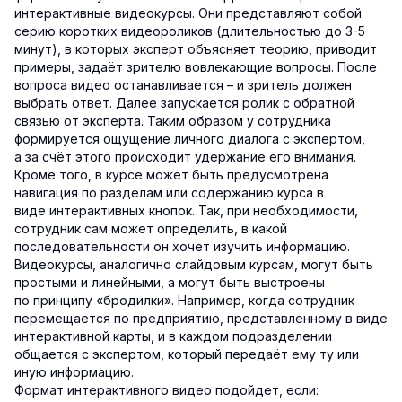
интерактивные видеокурсы. Они представляют собой
серию коротких видеороликов (длительностью до 3-5
минут), в которых эксперт объясняет теорию, приводит
примеры, задаёт зрителю вовлекающие вопросы. После
вопроса видео останавливается – и зритель должен
выбрать ответ. Далее запускается ролик с обратной
связью от эксперта. Таким образом у сотрудника
формируется ощущение личного диалога с экспертом,
а за счёт этого происходит удержание его внимания.
Кроме того, в курсе может быть предусмотрена
навигация по разделам или содержанию курса в
виде интерактивных кнопок. Так, при необходимости,
сотрудник сам может определить, в какой
последовательности он хочет изучить информацию.
Видеокурсы, аналогично слайдовым курсам, могут быть
простыми и линейными, а могут быть выстроены
по принципу «бродилки». Например, когда сотрудник
перемещается по предприятию, представленному в виде
интерактивной карты, и в каждом подразделении
общается с экспертом, который передаёт ему ту или
иную информацию.
Формат интерактивного видео подойдет, если: