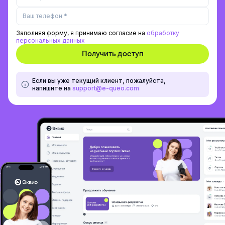
+7
Russia
+7
Заполняя форму, я принимаю согласие на
обработку
персональных данных
Если вы уже текущий клиент, пожалуйста,
напишите на
support@e-queo.com