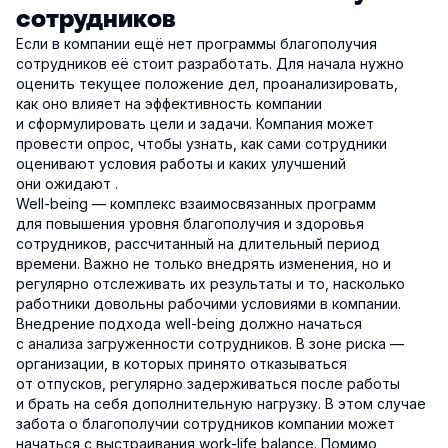
сотрудников
Если в компании ещё нет программы благополучия
сотрудников её стоит разработать. Для начала нужно
оценить текущее положение дел, проанализировать,
как оно влияет на эффективность компании
и сформулировать цели и задачи. Компания может
провести опрос, чтобы узнать, как сами сотрудники
оценивают условия работы и каких улучшений
они ожидают .
Well-being — комплекс взаимосвязанных программ
для повышения уровня благополучия и здоровья
сотрудников, рассчитанный на длительный период
времени. Важно не только внедрять изменения, но и
регулярно отслеживать их результаты и то, насколько
работники довольны рабочими условиями в компании.
Внедрение подхода well-being должно начаться
с анализа загруженности сотрудников. В зоне риска —
организации, в которых принято отказываться
от отпусков, регулярно задерживаться после работы
и брать на себя дополнительную нагрузку. В этом случае
забота о благополучии сотрудников компании может
начаться с выстраивания work-life balance. Помимо