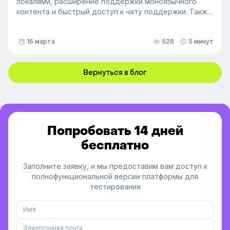
локалями, расширение поддержки моноязычного
контента и быстрый доступ к чату поддержки. Также
мы улучшили инструменты администрирования:
обновили импорт и экспорт индивидуальных
16 марта
528
5 минут
доступов, добавили фильтрацию данных по точному
времени и повысили скорость работы веб-версии
платформы.
Вернуться в блог
Попробовать 14 дней
бесплатно
Заполните заявку, и мы предоставим вам доступ к
полнофункциональной версии платформы для
тестирования