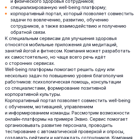
и физического здоровья сотрудников;
специализированную well-being платформу;
корпоративный портал, который позволяет совместить
задачи по вовлечению, развитию, обучению
сотрудников, а также взаимодействию и получению
обратной связи.
К специальным сервисам для улучшения здоровья
относятся мобильные приложения для медитаций,
занятий йогой и фитнесом. Компания может разработать
их самостоятельно, но чаще всего речь идёт
о сторонних сервисах.
Well-being платформы помогают решить одну или
несколько задач по повышению уровня благополучия
работников: психологическая помощь, консультации
со специалистами, формирование позитивной
корпоративной культуры.
Корпоративный портал позволяет совместить well-being
с обучением, мотивацией, управлением
и информированием команды. Рассмотрим возможности
онлайн-платформы на примере Эквио. Сервис помогает
организовывать развитие персонала, проводить
тестирование с автоматической проверкой и опросы,
создавать рейтинги и награждать сотрудников. Компания