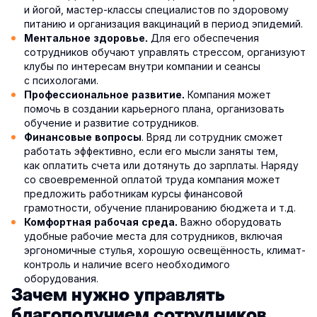
и йогой, мастер-классы специалистов по здоровому
питанию и организация вакцинаций в период эпидемий.
Для его обеспечения
Ментальное здоровье.
сотрудников обучают управлять стрессом, организуют
клубы по интересам внутри компании и сеансы
с психологами.
Компания может
Профессиональное развитие.
помочь в создании карьерного плана, организовать
обучение и развитие сотрудников.
. Вряд ли сотрудник сможет
Финансовые вопросы
работать эффективно, если его мысли заняты тем,
как оплатить счета или дотянуть до зарплаты. Наряду
со своевременной оплатой труда компания может
предложить работникам курсы финансовой
грамотности, обучение планированию бюджета и т.д.
Важно оборудовать
Комфортная рабочая среда.
удобные рабочие места для сотрудников, включая
эргономичные стулья, хорошую освещённость, климат-
контроль и наличие всего необходимого
оборудования.
Зачем нужно управлять
благополучием сотрудников