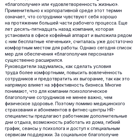
«благополучие» или «удовлетворенность жизнью».
Применительно к корпоративной среде этот термин
означает, что сотрудники чувствуют себя хорошо
на протяжении большей части рабочего процесса. Еще
лет десять-пятнадцать назад компания, которая
установила в офисе кофейный аппарат и выложила рядом
с ним бесплатные «печеньки», считалась уже достаточно
комфортным местом для работы. Однако сегодня список
мер для обеспечения «благополучия персонала»
существенно расширился.
Руководители задумались, как сделать условия
труда более комфортными, повысить вовлечённость
сотрудников и предотвратить их выгорание, так как это
напрямую влияет на эффективность бизнеса. Многие
понимают, что для компании психологическое
благополучие сотрудников не менее важно, чем
физическое здоровье. Поэтому помимо медицинского
страхования и абонементов в фитнес-центры HR-
специалисты предлагают работникам дополнительные
дни отдыха, возможность работать из дома, гибкий
график, сеансы у психолога и доступ к специальным
сервисам поддержки. За социальное благополучие