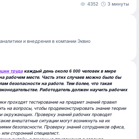
4352
3 минуты
аналитики и внедрения в компании Эквио
ции труда
каждый день около 6 000 человек в мире
а рабочем месте. Часть этих случаев можно было бы
ам безопасности на работе. Тем более, что такая
аконодательстве. Работодатель должен научить рабочих
ики проходят тестирование на предмет знаний правил
ить на вопросы, чтобы продемонстрировать знание теории
я и окружающих. Проверку знаний рабочих проводят
 какие внештатные ситуации могут возникнуть на их
ниями безопасности. Проверку знаний сотрудников офиса,
 или сторонний специалист.