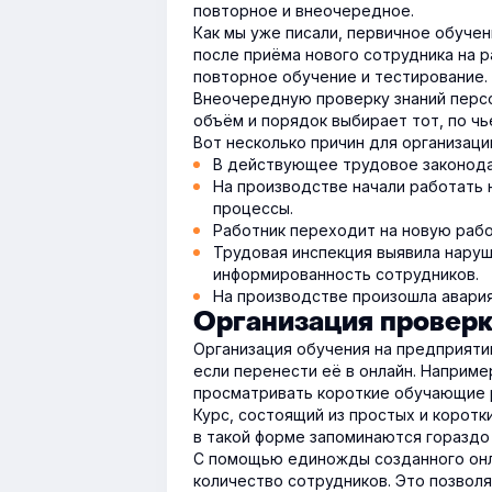
повторное и внеочередное.
Как мы уже писали, первичное обуче
после приёма нового сотрудника на р
повторное обучение и тестирование.
Внеочередную проверку знаний перс
объём и порядок выбирает тот, по ч
Вот несколько причин для организац
В действующее трудовое законода
На производстве начали работать 
процессы.
Работник переходит на новую рабо
Трудовая инспекция выявила нару
информированность сотрудников.
На производстве произошла авария
Организация проверк
Организация обучения на предприяти
если перенести её в онлайн. Наприм
просматривать короткие обучающие р
Курс, состоящий из простых и коротк
в такой форме запоминаются гораздо 
С помощью единожды созданного онл
количество сотрудников. Это позвол