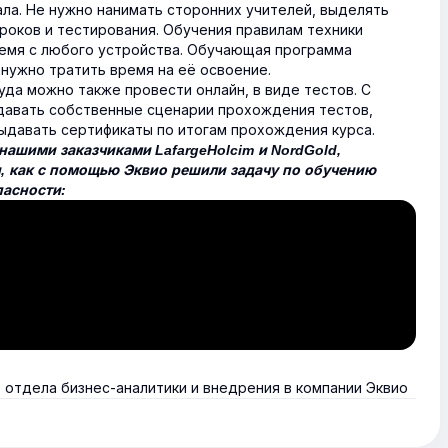
ла. Не нужно нанимать сторонних учителей, выделять
роков и тестирования. Обучения правилам техники
емя с любого устройства. Обучающая программа
 нужно тратить время на её освоение.
уда можно также провести онлайн, в виде тестов. С
авать собственные сценарии прохождения тестов,
ыдавать сертификаты по итогам прохождения курса.
нашими заказчиками LafargeHolcim и NordGold,
и, как с помощью Эквио решили задачу по обучению
пасности:
отдела бизнес-аналитики и внедрения в компании Эквио