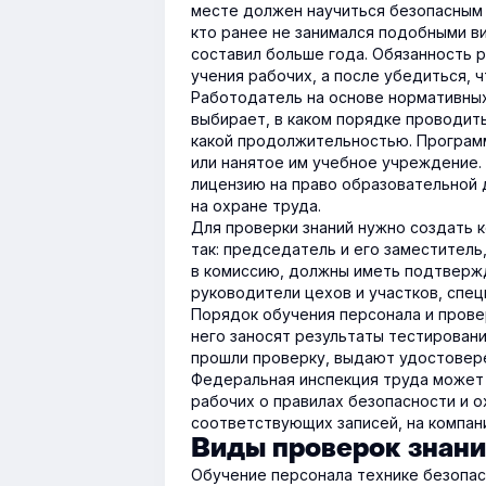
месте должен научиться безопасным 
кто ранее не занимался подобными ви
составил больше года. Обязанность 
учения рабочих, а после убедиться, 
Работодатель на основе нормативных
выбирает, в каком порядке проводить
какой продолжительностью. Програм
или нанятое им учебное учреждение.
лицензию на право образовательной
на охране труда.
Для проверки знаний нужно создать 
так: председатель и его заместитель,
в комиссию, должны иметь подтвержд
руководители цехов и участков, спец
Порядок обучения персонала и прове
него заносят результаты тестировани
прошли проверку, выдают удостовере
Федеральная инспекция труда может 
рабочих о правилах безопасности и 
соответствующих записей, на компан
Виды проверок знани
Обучение персонала технике безопас