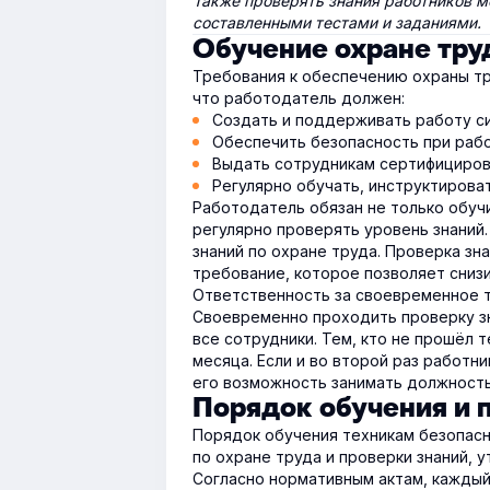
Также проверять знания работников м
составленными тестами и заданиями.
Обучение охране тру
Требования к обеспечению охраны тр
что работодатель должен:
Создать и поддерживать работу си
Обеспечить безопасность при раб
Выдать сотрудникам сертифициров
Регулярно обучать, инструктироват
Работодатель обязан не только обуч
регулярно проверять уровень знаний
знаний по охране труда. Проверка зн
требование, которое позволяет сниз
Ответственность за своевременное т
Своевременно проходить проверку зн
все сотрудники. Тем, кто не прошёл 
месяца. Если и во второй раз работн
его возможность занимать должность
Порядок обучения и 
Порядок обучения техникам безопасн
по охране труда и проверки знаний,
Согласно нормативным актам, каждый