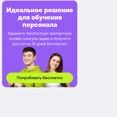
Идеальное решение
для обучения
персонала
Закажите бесплатную экспертную
онлайн-консультацию и получите
доступ на 14 дней бесплатно!
Попробовать бесплатно