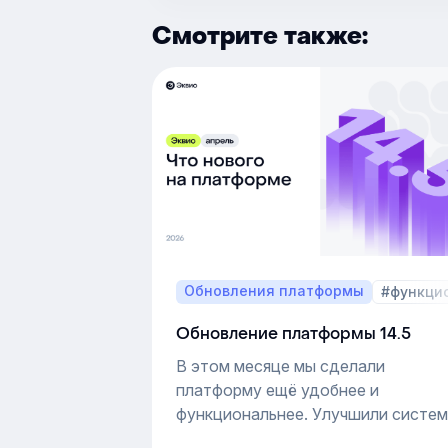
Смотрите также:
Обновления платформы
#функци
Обновление платформы 14.5
В этом месяце мы сделали
платформу ещё удобнее и
функциональнее. Улучшили систе
уведомлений в модуле «Аудиты»,