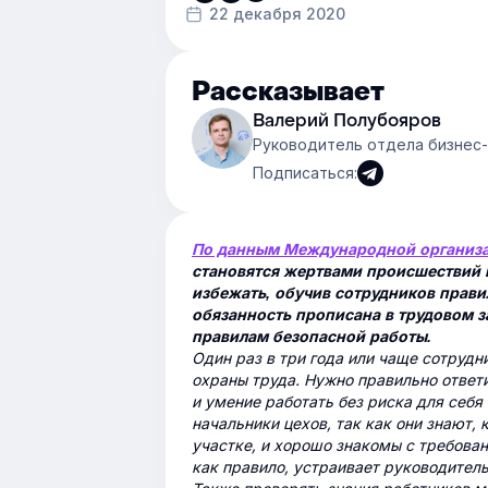
22 декабря 2020
Рассказывает
Валерий Полубояров
Руководитель отдела бизнес-
Подписаться:
По данным Международной организа
становятся жертвами происшествий н
избежать, обучив сотрудников правил
обязанность прописана в трудовом з
правилам безопасной работы.
Один раз в три года или чаще сотрудн
охраны труда. Нужно правильно ответ
и умение работать без риска для себ
начальники цехов, так как они знают,
участке, и хорошо знакомы с требова
как правило, устраивает руководитель