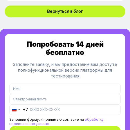
времени и повысили скорость работы веб-версии
платформы.
Вернуться в блог
Попробовать 14 дней
бесплатно
Заполните заявку, и мы предоставим вам доступ к
полнофункциональной версии платформы для
тестирования
+7
Russia
+7
Заполняя форму, я принимаю согласие на
обработку
персональных данных