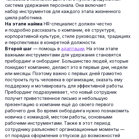
система удержания персонала. Она включает
набор инструментов для каждого этапа жизненного
цикла работника.
HR-специалист должен честно
На этапе найма
и подробно рассказать о компании, её структуре,
корпоративной культуре, стиле руководства, традициях
и перспективах в конкретной должности.
— помощь в
адаптации
. На этом этапе
Второй шаг
важными инструментами для удержания становятся
пребординг и онбординг. Большинство людей, которые
покидают компанию, делают это в первые дни, недели
или месяцы. Поэтому важно с первых дней грамотно
построить путь человека в организации, оказать ему
поддержку и мотивировать для эффективной работы.
Пребординг подразумевает, что новый сотрудник
получит приветственное письмо и небольшую
презентацию о компании ещё до своего первого
рабочего дня. Во время онбординга нужно познакомить
новичка с командой, местом работы, основными
рабочими инструментами. Также в этот период
сотруднику разъясняют организационные моменты —
от порядка оформления отпусков до возможностей