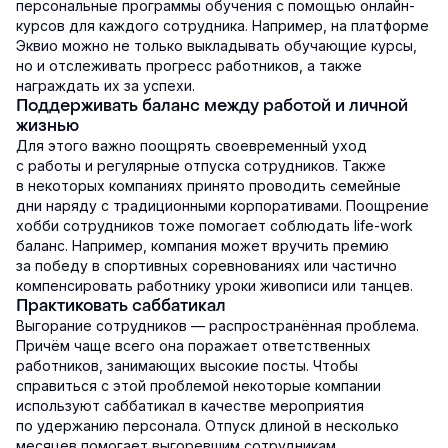
персональные программы обучения с помощью онлайн-
курсов для каждого сотрудника. Например, на платформе
Эквио можно не только выкладывать обучающие курсы,
но и отслеживать прогресс работников, а также
награждать их за успехи.
Поддерживать баланс между работой и личной
жизнью
Для этого важно поощрять своевременный уход
с работы и регулярные отпуска сотрудников. Также
в некоторых компаниях принято проводить семейные
дни наряду с традиционными корпоративами. Поощрение
хобби сотрудников тоже помогает соблюдать life-work
баланс. Например, компания может вручить премию
за победу в спортивных соревнованиях или частично
компенсировать работнику уроки живописи или танцев.
Практиковать саббатикал
Выгорание сотрудников — распространённая проблема.
Причём чаще всего она поражает ответственных
работников, занимающих высокие посты. Чтобы
справиться с этой проблемой некоторые компании
используют саббатикал в качестве мероприятия
по удержанию персонала. Отпуск длиной в несколько
месяцев помогает выгоревшим сотрудникам