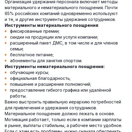
Организация удержания персонала включает методы
материального и нематериального поощрения. Почти
65% российских компаний одновременно используют
и те, и другие инструменты удержания сотрудников.
:
Инструменты материального поощрения
фиксированные премии;
скидки на продукции или услуги компании;
расширенный пакет ДМС, в том числе и для членов
семьи;
бесплатное питание;
абонементы для занятия спортом.
Инструменты нематериального поощрения:
обучающие курсы;
официальная благодарность;
повышение и расширение полномочий;
предоставление гибкого графика или удалённой
работы.
Важно выстроить правильную иерархию потребностей
для привлечения и удержания сотрудников.
Материальное поощрение должно лежать в основе.
Мотивация работает, только если в компании зарплаты
в рынке, выплаты стабильны, а рабочее место удобное.
Если с этим есть проблемы, нужно сначала обеспечить