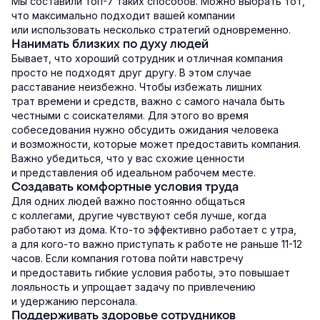
Мы составили топ-7 таких способов. Можно выбрать тот,
что максимально подходит вашей компании
или использовать несколько стратегий одновременно.
Нанимать близких по духу людей
Бывает, что хороший сотрудник и отличная компания
просто не подходят друг другу. В этом случае
расставание неизбежно. Чтобы избежать лишних
трат времени и средств, важно с самого начала быть
честными с соискателями. Для этого во время
собеседования нужно обсудить ожидания человека
и возможности, которые может предоставить компания.
Важно убедиться, что у вас схожие ценности
и представления об идеальном рабочем месте.
Создавать комфортные условия труда
Для одних людей важно постоянно общаться
с коллегами, другие чувствуют себя лучше, когда
работают из дома. Кто-то эффективно работает с утра,
а для кого-то важно приступать к работе не раньше 11-12
часов. Если компания готова пойти навстречу
и предоставить гибкие условия работы, это повышает
лояльность и упрощает задачу по привлечению
и удержанию персонала.
Поддерживать здоровье сотрудников