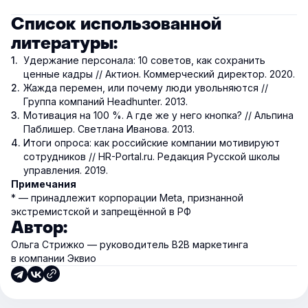
Список использованной
литературы:
Удержание персонала: 10 советов, как сохранить
ценные кадры // Актион. Коммерческий директор. 2020.
Жажда перемен, или почему люди увольняются //
Группа компаний Headhunter. 2013.
Мотивация на 100 %. А где же у него кнопка? // Альпина
Паблишер. Светлана Иванова. 2013.
Итоги опроса: как российские компании мотивируют
сотрудников // HR-Portal.ru. Редакция Русской школы
управления. 2019.
Примечания
* — принадлежит корпорации Meta, признанной
экстремистской и запрещённой в РФ
Автор:
Ольга Стрижко — руководитель В2В маркетинга
в компании Эквио