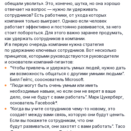
обещали уволить». Это, конечно, шутка, но она хорошо
отвечает на вопрос — нужно ли удерживать
сотрудников? Есть работники, от ухода которых
компания только выиграет. Однако если человек
работает эффективно и постоянно развивается, за него
стоит побороться. Для этого важно заранее продумать,
как удержать сотрудников в компании.
И в первую очередь компании нужна стратегия
по удержанию ключевых сотрудников. Вот несколько
принципов, которыми руководствуются руководители
и основатели компаний-гигантов:
“Чтобы привлечь и удержать умных людей, нужно дать
им возможность общаться с другими умными людьми”.
Билл Гейтс, сооснователь Microsoft.
“Люди могут быть очень умным или иметь
необходимые навыки, но если они не верят в ваше
дело, они не будут с вами работать”. Марк Цукерберг,
основатель Facebook*.
“Когда вы учите сотрудников чему-то новому, это
создаёт между вами связь, которую они будут ценить.
Если вы покажете сотрудникам, что они
будут развиваться, они захотят с вами работать”. Тасо