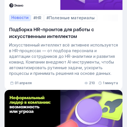
Новости
#HR
#Полезные материалы
Подборка HR-промтов для работы с
искусственным интеллектом
Искусственный интеллект всё активнее используется
в HR-процессах — от подбора персонала и
адаптации сотрудников до HR-аналитики и развития
команд. Компании внедряют AI-инструменты, чтобы
автоматизировать рутинные задачи, ускорить
процессы и принимать решения на основе данных.
01 апреля
210
1 минута