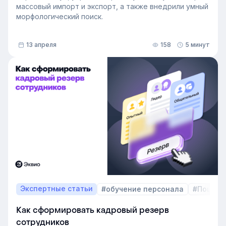
массовый импорт и экспорт, а также внедрили умный
морфологический поиск.
13 апреля
158
5 минут
Экспертные статьи
#обучение персонала
#Пошаго
Как сформировать кадровый резерв
сотрудников