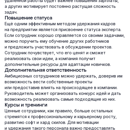
удалённой работы будет важнее повышения зарплаты,
а других мотивирует постоянно растущая сложность
задач.
Повышение статуса
Ещё одним эффективным методом удержания кадров
на предприятии является присвоение статуса эксперта.
Если сотрудник хорошо справляется со своими задачами,
можно поручить ему обучение других работников
и предложить участвовать в обсуждении проектов.
Сотрудник почувствует, что его ценят и сможет
реализовать свои идеи, а компания получит
дополнительные ресурсы для адаптации новичков.
Дополнительная ответственность
Амбициозных сотрудников можно удержать, доверив им
возможность вести собственные проекты
или предоставив влиять на происходящее в компании.
Руководитель может организовать конкурс идей и дать
возможность реализовать самые подходящие из них.
Курсы и тренинги
Ценные сотрудники, как правило, больше остальных
стремятся к профессиональному и карьерному росту,
развитию софт и хард скилов. Для мотивации
и удержания такого персонала важно предоставлять