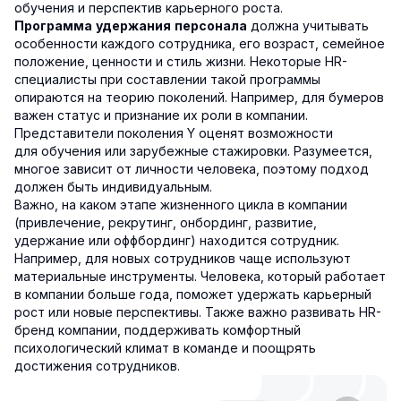
обучения и перспектив карьерного роста.
должна учитывать
Программа удержания персонала
особенности каждого сотрудника, его возраст, семейное
положение, ценности и стиль жизни. Некоторые HR-
специалисты при составлении такой программы
опираются на теорию поколений. Например, для бумеров
важен статус и признание их роли в компании.
Представители поколения Y оценят возможности
для обучения или зарубежные стажировки. Разумеется,
многое зависит от личности человека, поэтому подход
должен быть индивидуальным.
Важно, на каком этапе жизненного цикла в компании
(привлечение, рекрутинг, онбординг, развитие,
удержание или оффбординг) находится сотрудник.
Например, для новых сотрудников чаще используют
материальные инструменты. Человека, который работает
в компании больше года, поможет удержать карьерный
рост или новые перспективы. Также важно развивать HR-
бренд компании, поддерживать комфортный
психологический климат в команде и поощрять
достижения сотрудников.