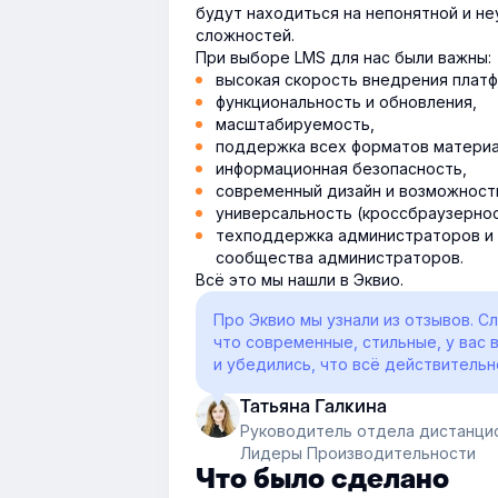
будут находиться на непонятной и н
сложностей.
При выборе LMS для нас были важны:
высокая скорость внедрения плат
функциональность и обновления,
масштабируемость,
поддержка всех форматов материа
информационная безопасность,
современный дизайн и возможност
универсальность (кроссбраузернос
техподдержка администраторов и 
сообщества администраторов.
Всё это мы нашли в Эквио.
Про Эквио мы узнали из отзывов. С
что современные, стильные, у вас 
и убедились, что всё действительн
Татьяна Галкина
Руководитель отдела дистанци
Лидеры Производительности
Что было сделано