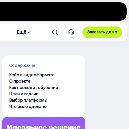
Ещё
Заказать демо
Содержание
Кейс в видеоформате
О проекте
Как проходит обучение
Цели и задачи
Выбор платформы
Что было сделано
Идеальное решение