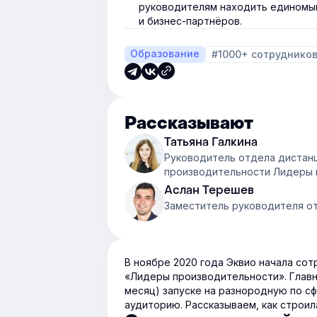
руководителям находить единомы
и бизнес-партнёров.
Образование
#1000+ сотруднико
Рассказывают
Татьяна Галкина
Руководитель отдела дистан
производительности Лидеры 
Аслан Терешев
Заместитель руководителя о
В ноябре 2020 года Эквио начала со
«Лидеры производительности». Главн
месяц) запуске на разнородную по с
аудиторию. Рассказываем, как строил