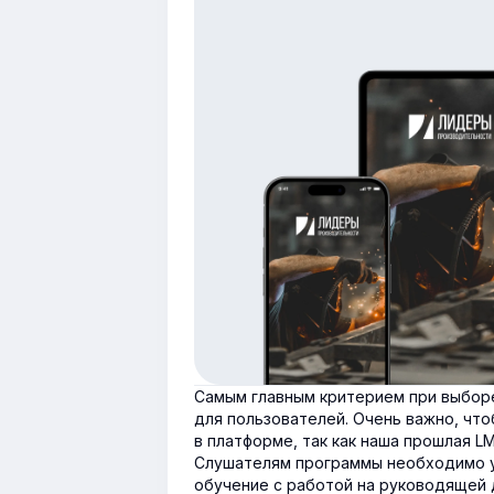
Самым главным критерием при выборе
для пользователей. Очень важно, чт
в платформе, так как наша прошлая L
Слушателям программы необходимо у
обучение с работой на руководящей 