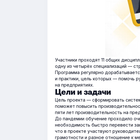
Участники проходят 11 общих дисцип
одну из четырёх специализаций — стр
Программа регулярно дорабатывается
и практики, цель которых — помочь 
на предприятиях.
Цели и задачи
Цель проекта — сформировать систе
поможет повысить производительност
пяти лет производительность на пре
До пандемии обучение проходило очн
необходимость быстро перевести зан
что в проекте участвуют руководител
грамотности и разное отношение к м