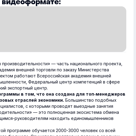
в видеоформате:
 производительности» — часть национального проекта,
адемия внешней торговли по заказу Министерства
оектом работают Всероссийская академия внешней
мышленности, Федеральный центр компетенций в сфере
кий экспортный центр.
ограммы в том, что она создана для топ-менеджеров
Большинство подобных
зовых отраслей экономики.
ециалистов, с которыми проводят выездные занятия
одительности» — это полноценная экосистема обмена
ащимся-руководителям находить единомышленников
этой программе обучается 2000-3000 человек со всей