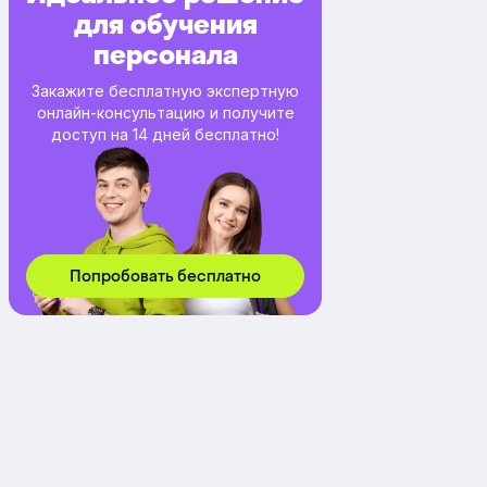
для обучения
персонала
Закажите бесплатную экспертную
онлайн-консультацию и получите
доступ на 14 дней бесплатно!
Попробовать бесплатно