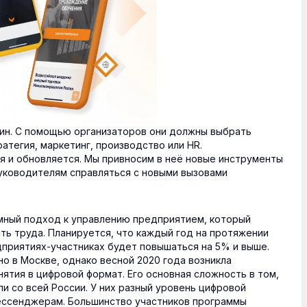
лин. С помощью организаторов они должны выбрать
атегия, маркетинг, производство или HR.
 и обновляется. Мы привносим в неё новые инструменты
руководителям справляться с новыми вызовами
мный подход к управлению предприятием, который
ь труда. Планируется, что каждый год на протяжении
дприятиях-участниках будет повышаться на 5% и выше.
о в Москве, однако весной 2020 года возникла
ятия в цифровой формат. Его основная сложность в том,
и со всей России. У них разный уровень цифровой
ессенджерам. Большинство участников программы