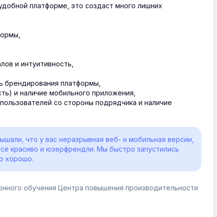
еудобной платформе, это создаст много лишних
формы,
лов и интуитивность,
ь брендирования платформы,
ть) и наличие мобильного приложения,
пользователей со стороны подрядчика и наличие
лышали, что у вас неразрывная веб- и мобильная версии,
всё красиво и юзерфрендли. Мы быстро запустились
о хорошо.
онного обучения Центра повышения производительности