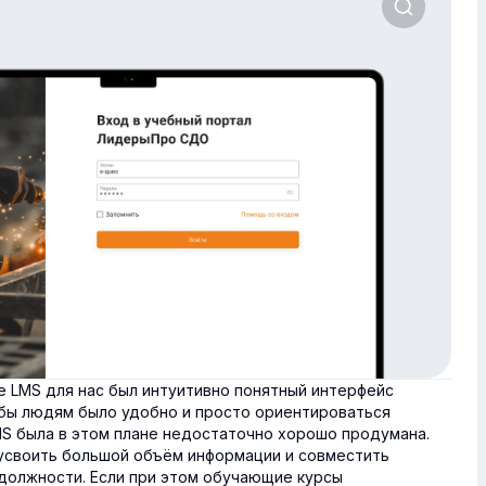
 LMS для нас был интуитивно понятный интерфейс
обы людям было удобно и просто ориентироваться
MS была в этом плане недостаточно хорошо продумана.
своить большой объём информации и совместить
должности. Если при этом обучающие курсы