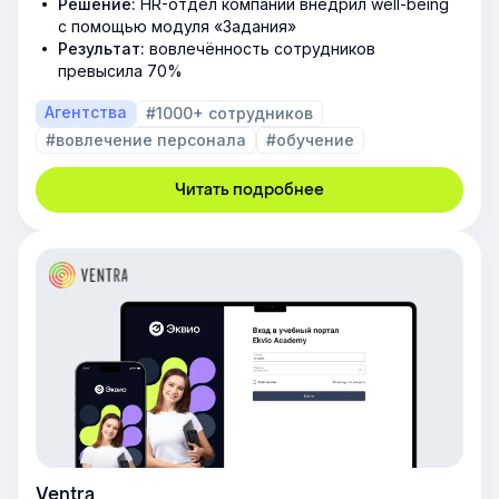
Решение:
HR-отдел компании внедрил well-being
с помощью модуля «Задания»
Результат:
вовлечённость сотрудников
превысила 70%
Агентства
#1000+ сотрудников
#вовлечение персонала
#обучение
Читать подробнее
Ventra