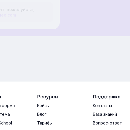
нт, пожалуйста,
ueo.com
т
Ресурсы
Поддержка
тформа
Кейсы
Контакты
тема
Блог
База знаний
School
Тарифы
Вопрос-ответ