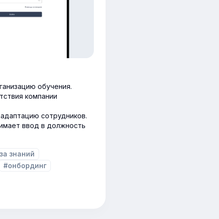
рганизацию обучения.
тствия компании
 адаптацию сотрудников.
нимает ввод в должность
за знаний
#онбординг