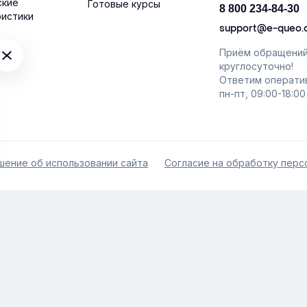
ские
Готовые курсы
8 800 234-84-30
ристики
support@e-queo
Приём обращени
круглосуточно!
Ответим операти
пн-пт, 09:00-18:00
шение об использовании сайта
Согласие на обработку перс
ава защищены
Kazakh (Kazakhstan)
Русский