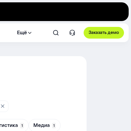
Ещё
Заказать демо
гистика
Медиа
1
1