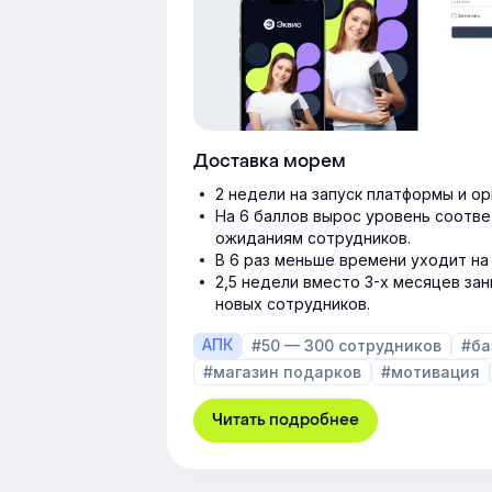
Доставка морем
2 недели на запуск платформы и о
На 6 баллов вырос уровень соотве
ожиданиям сотрудников.
В 6 раз меньше времени уходит на
2,5 недели вместо 3-х месяцев за
новых сотрудников.
АПК
#50 — 300 сотрудников
#ба
#магазин подарков
#мотивация
Читать подробнее