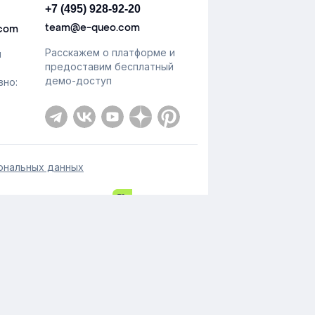
+7 (495) 928-92-20
team@e-queo.com
.com
Расскажем о платформе и
й
предоставим бесплатный
демо-доступ
вно:
ональных данных