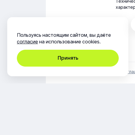
Техниче
характе
Пользуясь настоящим сайтом, вы даёте
согласие
на использование cookies.
Принять
Юридическая информация
Согла
© ООО «Эквио», 2014-2026. Все пр