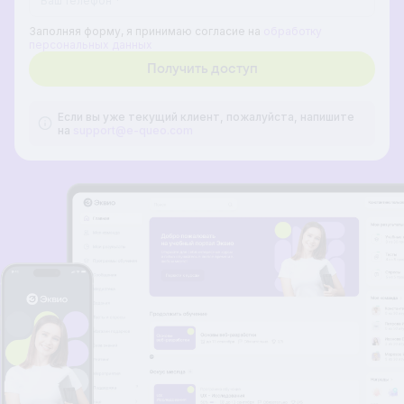
Заполняя форму, я принимаю согласие на
обработку
персональных данных
Если вы уже текущий клиент, пожалуйста, напишите
на
support@e-queo.com