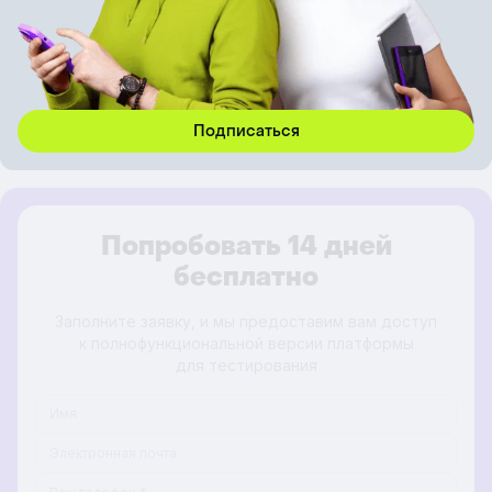
Попробовать 14 дней
бесплатно
Заполните заявку, и мы предоставим вам доступ
к полнофункциональной версии платформы
для тестирования