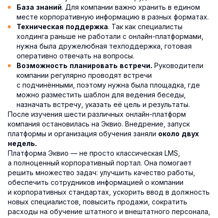
. Для компании важно хранить в едином
База знаний
месте корпоративную информацию в разных форматах.
. Так как специалисты
Техническая поддержка
холдинга раньше не работали с онлайн-платформами,
нужна была дружелюбная техподдержка, готовая
оперативно отвечать на вопросы.
Руководители
Возможность планировать встречи.
компании регулярно проводят встречи
с подчинёнными, поэтому нужна была площадка, где
можно разместить шаблон для ведения беседы,
назначать встречу, указать её цель и результаты.
После изучения шести различных онлайн-платформ
компания остановилась на Эквио. Внедрение, запуск
платформы и организация обучения заняли
около двух
недель.
Платформа Эквио — не просто классическая LMS,
а полноценный корпоративный портал. Она помогает
решить множество задач: улучшить качество работы,
обеспечить сотрудников информацией о компании
и корпоративных стандартах, ускорить ввод в должность
новых специалистов, повысить продажи, сократить
расходы на обучение штатного и внештатного персонала,