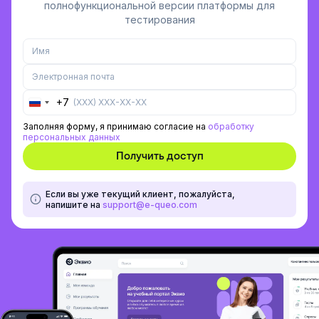
полнофункциональной версии платформы для
тестирования
+7
Russia
+7
Заполняя форму, я принимаю согласие на
обработку
персональных данных
Если вы уже текущий клиент, пожалуйста,
напишите на
support@e-queo.com