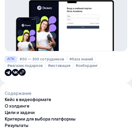
АПК
#50 — 300 сотрудников
#база знаний
#магазин подарков
#мотивация
#онбординг
Содержание
Кейс в видеоформате
О холдинге
Цели и задачи
Критерии для выбора платформы
Результаты