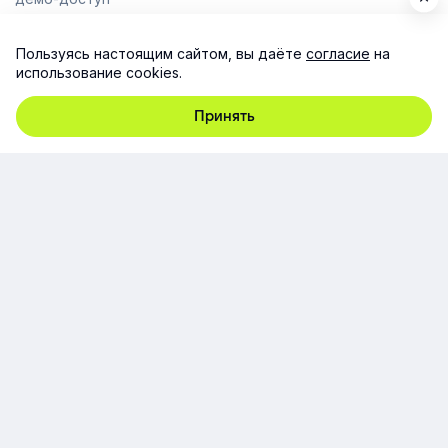
Пользуясь настоящим сайтом, вы даёте
согласие
на
использование cookies.
Компания
Принять
Продукт
Ресурсы
Поддержка
Юридическая информация
Соглашение об использовании сайта
Согласие на обработку персональных данных