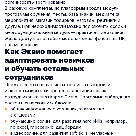
организовать тестирование.
В базовую комплектацию платформы входят модули:
программы обучения, тесты, база знаний, медиатека,
мероприятия, магазин подарков, награды, рейтинги и
другие. При необходимости можно подключить особый
многофункциональный модуль — практические задания.
Эквио доступна на любых моделях смартфонов и на ПК,
онлайн и офлайн.
Как Эквио помогает
адаптировать новичков
и обучать остальных
сотрудников
Прежде всего специалисты холдинга выстроили
и автоматизировали процесс адаптации новых
сотрудников на платформе Эквио. Программа онбординга
состоит из нескольких блоков:
общая информация о компании, знакомство
с отделами,
обучающие ролики для развития hard skills, например,
по excel, глоссарию, дашбордам,
видеоролики для развития soft skills (негласные