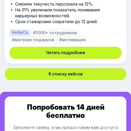
Снизили текучесть персонала на 12%.
На 31% увеличили показатель понимания
карьерных возможностей.
Срок стажировки сократили до 12 дней.
HoReCa
#1000+ сотрудников
#магазин подарков
#мотивация
Читать подробнее
К списку кейсов
Попробовать 14 дней
бесплатно
Заполните заявку, и мы предоставим вам доступ к