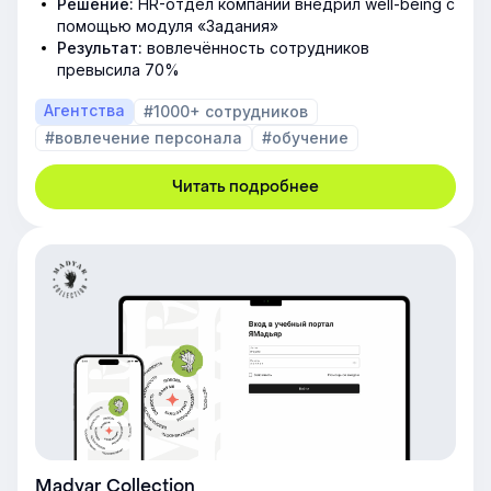
Решение:
HR-отдел компании внедрил well-being с
помощью модуля «Задания»
Результат:
вовлечённость сотрудников
превысила 70%
Агентства
#1000+ сотрудников
#вовлечение персонала
#обучение
Читать подробнее
Madyar Collection