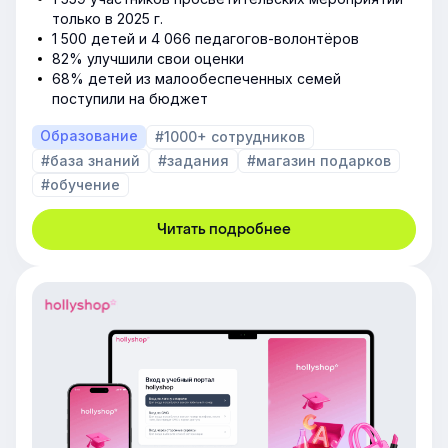
только в 2025 г.
1 500 детей и 4 066 педагогов-волонтёров
82% улучшили свои оценки
68% детей из малообеспеченных семей
поступили на бюджет
Образование
#1000+ сотрудников
#база знаний
#задания
#магазин подарков
#обучение
Читать подробнее