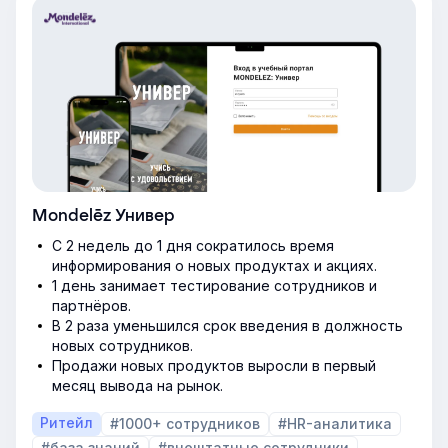
Mondelēz Универ
С 2 недель до 1 дня сократилось время
информирования о новых продуктах и акциях.
1 день занимает тестирование сотрудников и
партнёров.
В 2 раза уменьшился срок введения в должность
новых сотрудников.
Продажи новых продуктов выросли в первый
месяц вывода на рынок.
Ритейл
#1000+ сотрудников
#HR-аналитика
#база знаний
#внештатные сотрудники