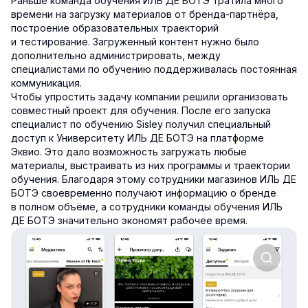
Раньше команда обучения ИЛЬ ДЕ БОТЭ тратила много
времени на загрузку материалов от бренда-партнёра,
построение образовательных траекторий
и тестирование. Загруженный контент нужно было
дополнительно администрировать, между
специалистами по обучению поддерживалась постоянная
коммуникация.
Чтобы упростить задачу компании решили организовать
совместный проект для обучения. После его запуска
специалист по обучению Sisley получил специальный
доступ к Университету ИЛЬ ДЕ БОТЭ на платформе
Эквио. Это дало возможность загружать любые
материалы, выстраивать из них программы и траектории
обучения. Благодаря этому сотрудники магазинов ИЛЬ ДЕ
БОТЭ своевременно получают информацию о бренде
в полном объёме, а сотрудники команды обучения ИЛЬ
ДЕ БОТЭ значительно экономят рабочее время.