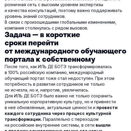
розничная сеть с высоким уровнем экспертизы
и качества консультаций, поэтому важно поддерживать
уровень знаний сотрудников.
В связи с произошедшими глобальными изменениями,
компания столкнулась с рядом вызовов.
Задача — в короткие
сроки перейти
от международного обучающего
портала к собственному
После того, как ИЛЬ ДЕ БОТЭ трансформировалась
в 100% российскую компанию, международный
обучающий портал тоже стал недоступен. При этом
потребность в развитии сотрудников не только
не исчезла, но и, напротив, увеличилась.
Для ИЛЬ ДЕ БОТЭ было важно не только сохранить
уникальную корпоративную культуру, но и привнести
в неё обновлённые, актуальные ценности и
провести
каждого сотрудника через процесс культурной
Параллельно с переходом
трансформации.
на российские внутренние системы, в сети
вышли
в продажу одновременно свыше ста новых