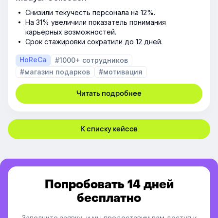
Снизили текучесть персонала на 12%.
На 31% увеличили показатель понимания
карьерных возможностей.
Срок стажировки сократили до 12 дней.
HoReCa
#1000+ сотрудников
#магазин подарков
#мотивация
Читать подробнее
К списку кейсов
Попробовать 14 дней
бесплатно
Заполните заявку, и мы предоставим вам доступ к