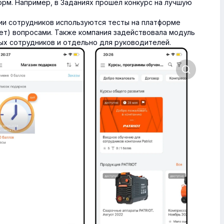
орм. Например, в Заданиях прошёл конкурс на лучшую
ции сотрудников используются тесты на платформе
нет) вопросами. Также компания задействовала модуль
ых сотрудников и отдельно для руководителей.