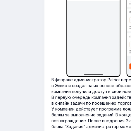
В феврале администратор Patriot пе
в Эквио и создал на их основе образ
компании получили доступ в свои нов
В первую очередь компания задейств
в онлайн задачи по посещению торго
У компании действует программа лоял
баллы за выполнение заданий. В конц
вознаграждение. После внедрения Эк
блока “Задания” администратор може