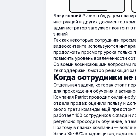
Эквио в будущем планир
Базу знаний
инструкций и других документов комп
администратор загружает контент в п
знаний.
Так как некоторые сотрудники просм
видеоконтента используются
интера
продолжить просмотр урока только п
повысить уровень вовлечённости сот
Со всеми возникающими вопросами по
техподдержки, быстро решающая зад
Когда сотрудники не
Отдельная задача, которая стоит пе
для прохождения обучения и активно
Компания Patriot проводит онлайн-об
отдела продаж оценили пользу и доп
около трети команды ещё предстоит 
работает 100 сотрудников склада и л
регулярно проходить обучение, а тем
Поэтому в планах компании — вовлеч
Эквио 85-90% кладовщиков, водителе