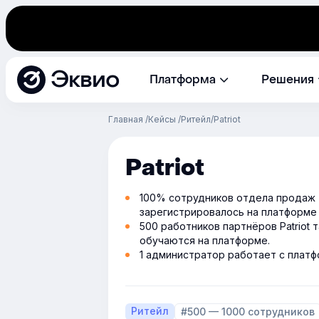
Эквио
Платформа
Решения
Главная
Кейсы
Ритейл
Patriot
Patriot
100% сотрудников отдела продаж
зарегистрировалось на платформе 
500 работников партнёров Patriot 
обучаются на платформе.
1 администратор работает с платф
Ритейл
#500 — 1000 сотрудников