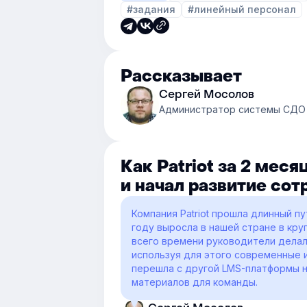
#задания
#линейный персонал
Рассказывает
Сергей Мосолов
Администратор системы СДО P
Как Patriot за 2 мес
и начал развитие со
Компания Patriot прошла длинный пу
году выросла в нашей стране в кр
всего времени руководители делал
используя для этого современные 
перешла с другой LMS-платформы н
материалов для команды.