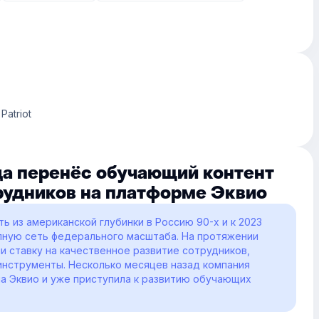
atriot
яца перенёс обучающий контент
трудников на платформе Эквио
ть из американской глубинки в Россию 90-х и к 2023
упную сеть федерального масштаба. На протяжении
и ставку на качественное развитие сотрудников,
инструменты. Несколько месяцев назад компания
а Эквио и уже приступила к развитию обучающих