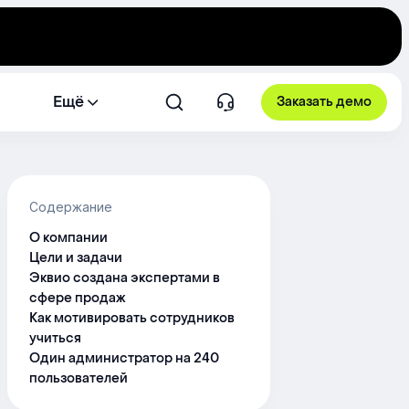
Ещё
Заказать демо
Содержание
О компании
Цели и задачи
Эквио создана экспертами в
сфере продаж
Как мотивировать сотрудников
учиться
Один администратор на 240
пользователей