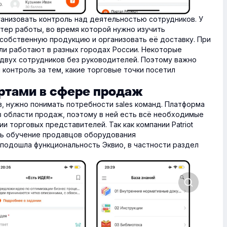
рганизовать контроль над деятельностью сотрудников. У
тер работы, во время которой нужно изучить
 собственную продукцию и организовать её доставку. При
и работают в разных городах России. Некоторые
-двух сотрудников без руководителей. Поэтому важно
контроль за тем, какие торговые точки посетил
ртами в сфере продаж
, нужно понимать потребности sales команд. Платформа
в области продаж, поэтому в ней есть всё необходимые
и торговых представителей. Так как компании Patriot
ть обучение продавцов оборудования
 подошла функциональность Эквио, в частности раздел