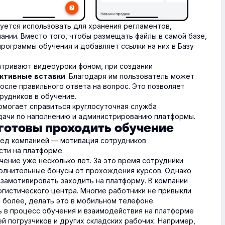
уется использовать для хранения регламентов,
ании. Вместо того, чтобы размещать файлы в самой базе,
рограммы обучения и добавляет ссылки на них в Базу
атривают видеоуроки фоном, при создании
. Благодаря им пользователь может
ктивные вставки
осле правильного ответа на вопрос. Это позволяет
рудников в обучение.
могает справиться круглосуточная служба
ачи по наполнению и администрированию платформы.
 готовы проходить обучение
ред компанией — мотивация сотрудников
сти на платформе.
учение уже несколько лет. За это время сотрудники
олнительные бонусы от прохождения курсов. Однако
замотивировать заходить на платформу. В компании
огистического центра. Многие работники не привыкли
 более, делать это в мобильном телефоне.
ь в процесс обучения и взаимодействия на платформе
й погрузчиков и других складских рабочих. Например,