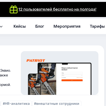
12 пользователей бесплатно на полгода!
Кейсы
Блог
Мероприятия
Тарифы
Эквио.
также
ормой.
#HR-аналитика
#внештатные сотрудники