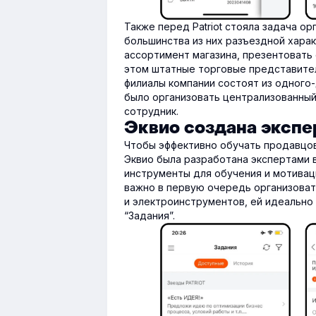
Также перед Patriot стояла задача о
большинства из них разъездной харак
ассортимент магазина, презентовать
этом штатные торговые представител
филиалы компании состоят из одного
было организовать централизованный 
сотрудник.
Эквио создана экспе
Чтобы эффективно обучать продавцов
Эквио была разработана экспертами 
инструменты для обучения и мотиваци
важно в первую очередь организова
и электроинструментов, ей идеально
“Задания”.