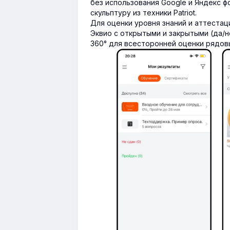
без использования Google и Яндекс ф
скульптуру из техники Patriot.
Для оценки уровня знаний и аттеста
Эквио с открытыми и закрытыми (да/
360° для всесторонней оценки рядов