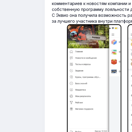
комментариев к новостям компании и 
собственную программу лояльности д
С Эквио она получила возможность р
за лучшего участника внутри платфор