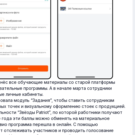
ренёс все обучающие материалы со старой платформы
овательные программы. А в начале марта сотрудники
ые личные кабинеты.
овала модуль “Задания”, чтобы ставить сотрудникам
вых точек и визуальному оформлению стоек с продукцией.
ьности “Звёзды Patriot”, по которой работники получают
е года эти баллы можно обменять на материальное
вио программа перешла в онлайн. С помощью
т отслеживать участников и проводить голосование