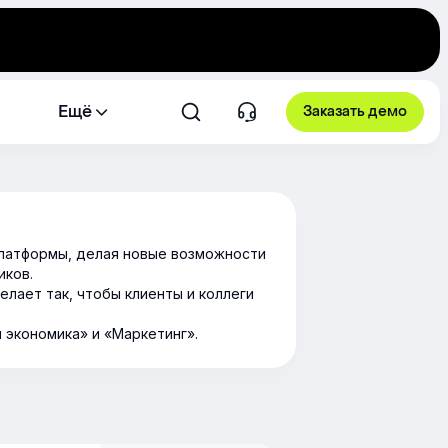
Ещё
Заказать демо
платформы, делая новые возможности
иков.
лает так, чтобы клиенты и коллеги
экономика» и «Маркетинг».