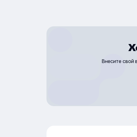
Х
Внесите свой 