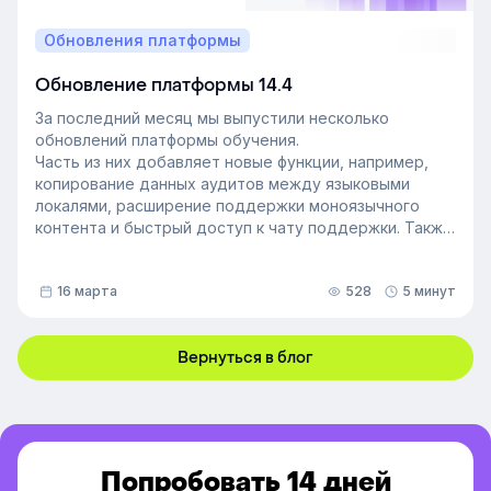
Обновления платформы
Обновление платформы 14.4
За последний месяц мы выпустили несколько
обновлений платформы обучения.
Часть из них добавляет новые функции, например,
копирование данных аудитов между языковыми
локалями, расширение поддержки моноязычного
контента и быстрый доступ к чату поддержки. Также
мы улучшили инструменты администрирования:
обновили импорт и экспорт индивидуальных
16 марта
528
5 минут
доступов, добавили фильтрацию данных по точному
времени и повысили скорость работы веб-версии
платформы.
Вернуться в блог
Попробовать 14 дней