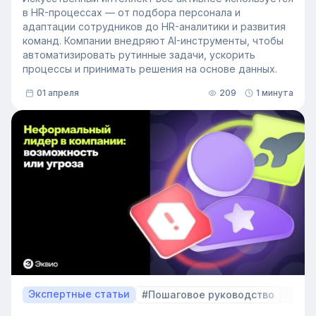
в HR-процессах — от подбора персонала и
адаптации сотрудников до HR-аналитики и развития
команд. Компании внедряют AI-инструменты, чтобы
автоматизировать рутинные задачи, ускорить
процессы и принимать решения на основе данных.
01 апреля
209
1 минута
Экспертные статьи
#Пошаговое руководство