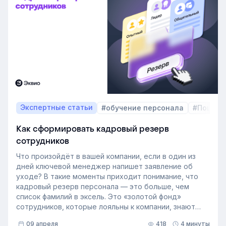
Экспертные статьи
#обучение персонала
#Пошаго
Как сформировать кадровый резерв
сотрудников
Что произойдёт в вашей компании, если в один из
дней ключевой менеджер напишет заявление об
уходе? В такие моменты приходит понимание, что
кадровый резерв персонала — это больше, чем
список фамилий в эксель. Это «золотой фонд»
сотрудников, которые лояльны к компании, знают
внутренние процессы и готовы занять
09 апреля
418
4 минуты