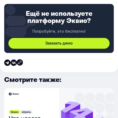
Ещё не используете
платформу Эквио?
Попробуйте, это бесплатно!
Заказать демо
Смотрите также: