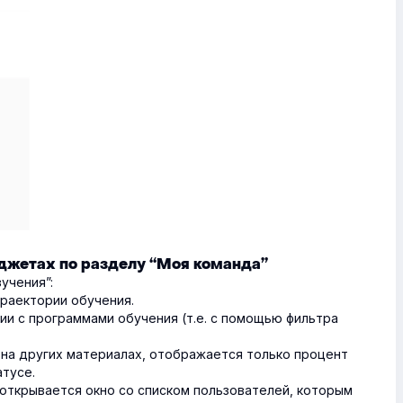
иджетах по разделу “Моя команда”
учения”:
раектории обучения.
ии с программами обучения (т.е. с помощью фильтра
к на других материалах, отображается только процент
тусе.
 открывается окно со списком пользователей, которым