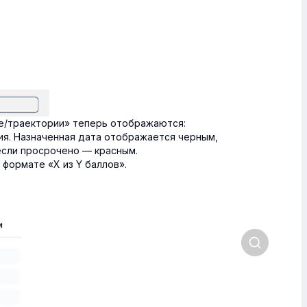
е/траектории» теперь отображаются:
я. Назначенная дата отображается черным,
если просрочено — красным.
 формате «X из Y баллов».