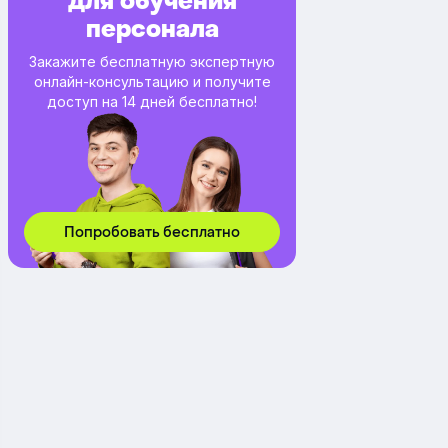
для обучения
персонала
Закажите бесплатную экспертную
онлайн-консультацию и получите
доступ на 14 дней бесплатно!
Попробовать бесплатно