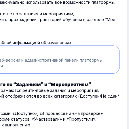
аксимально использовать все возможности платформы.
тинге по заданиям и мероприятиям,
и о прохождении траекторий обучения в разделе “Моя
обной информацией об изменениях.
еб-версии и административной панели платформы,
и.
нге по “Заданиям’’ и “Мероприятиям”
бражаются рейтинговые задания и мероприятия.
ий отображаются во всех категориях (Доступен/Не сдан/
ами: «Доступно», «В процессе» и «На проверке».
оме статусов: «Участвовали» и «Пропустили».
 к выполнению.