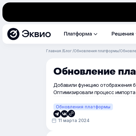
Эквио
Платформа
Решения
Главная
Блог
Обновления платформы
Обновле
Обновление пла
Добавили функцию отображения ба
Оптимизировали процесс импорта 
Обновления платформы
11 марта 2024