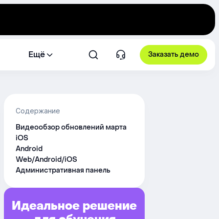
Ещё
Заказать демо
Содержание
Видеообзор обновлений марта
iOS
Android
Web/Android/iOS
Административная панель
Идеальное решение