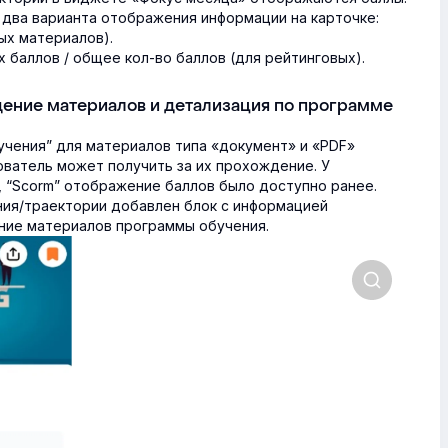
 два варианта отображения информации на карточке:
ых материалов).
х баллов / общее кол-во баллов (для рейтинговых).
ение материалов и детализация по программе
чения” для материалов типа «документ» и «PDF»
ватель может получить за их прохождение. У
, “Scorm” отображение баллов было доступно ранее.
ия/траектории добавлен блок с информацией
ние материалов программы обучения.