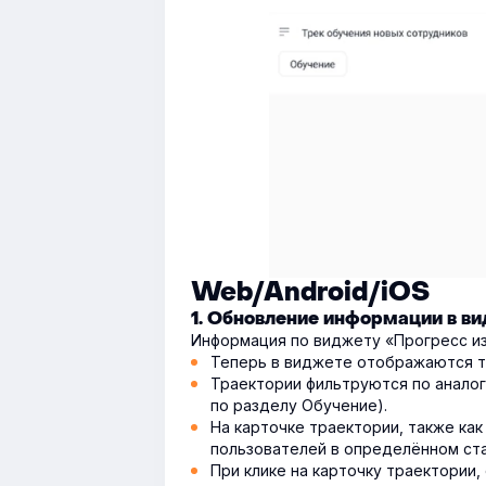
Web/Android/iOS
1. Обновление информации в в
Информация по виджету «Прогресс из
Теперь в виджете отображаются т
Траектории фильтруются по аналог
по разделу Обучение).
На карточке траектории, также ка
пользователей в определённом ста
При клике на карточку траектории,