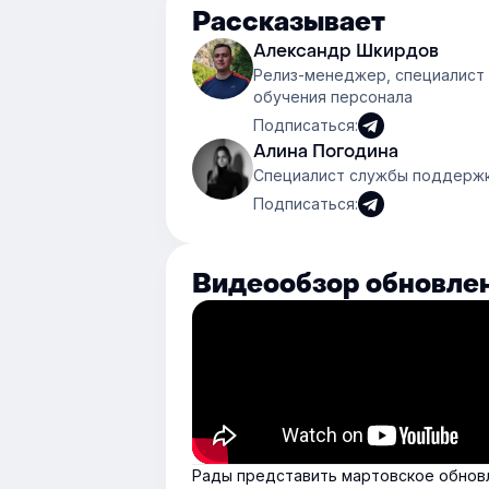
Рассказывает
Александр Шкирдов
Релиз-менеджер, специалист 
обучения персонала
Подписаться:
Алина Погодина
Специалист службы поддержки
Подписаться:
Видеообзор обновле
Рады представить мартовское обновл