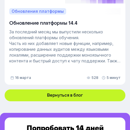
Обновления платформы
Обновление платформы 14.4
За последний месяц мы выпустили несколько
обновлений платформы обучения.
Часть из них добавляет новые функции, например,
копирование данных аудитов между языковыми
локалями, расширение поддержки моноязычного
контента и быстрый доступ к чату поддержки. Также
мы улучшили инструменты администрирования:
обновили импорт и экспорт индивидуальных
16 марта
528
5 минут
доступов, добавили фильтрацию данных по точному
времени и повысили скорость работы веб-версии
платформы.
Вернуться в блог
Попробовать 14 дней