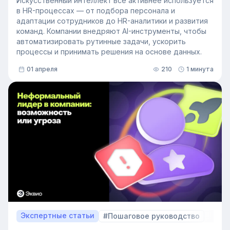
Искусственный интеллект всё активнее используется
в HR-процессах — от подбора персонала и
адаптации сотрудников до HR-аналитики и развития
команд. Компании внедряют AI-инструменты, чтобы
автоматизировать рутинные задачи, ускорить
процессы и принимать решения на основе данных.
01 апреля
210
1 минута
Экспертные статьи
#Пошаговое руководство