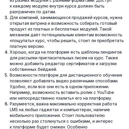
из разных модулей с разными форматами. Доступ
к каждому модулю внутри курса должен быть
разграничен по датам.
Для компаний, занимающихся продажей курсов, нужна
открытая витрина и возможность собирать готовый
продукт из платных и бесплатных модулей. Такой
механизм даёт потенциальным клиентам возможность
«пощупать» курс, чтобы решить, стоит ли приобретать
платную версию.
Хорошо, когда на платформе есть шаблоны лендингов
для рассылки пригласительных писем на курс. Также
можно добавить редактор сертификатов и загрузки
собственных бейджей.
Возможности платформ для дистанционного обучения
позволяют добавлять видео различными способами.
Удобно, если все они есть в одном приложении.
Например, возможность вставить ролик с YouTube
или непосредственно «залить» его на платформу.
Разумеется, важна максимально корректная работа
LMS на любых гаджетах и компьютерах, наличие
мобильного приложения. Стоит пользователю
несколько раз столкнуться с ошибками, и интерес
к платформе будет снижен. Особенно