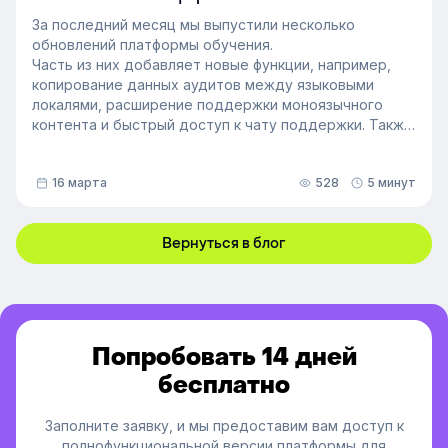
За последний месяц мы выпустили несколько
обновлений платформы обучения.
Часть из них добавляет новые функции, например,
копирование данных аудитов между языковыми
локалями, расширение поддержки моноязычного
контента и быстрый доступ к чату поддержки. Также
мы улучшили инструменты администрирования:
обновили импорт и экспорт индивидуальных
16 марта
528
5 минут
доступов, добавили фильтрацию данных по точному
времени и повысили скорость работы веб-версии
платформы.
Вернуться в блог
Попробовать 14 дней
бесплатно
Заполните заявку, и мы предоставим вам доступ к
полнофункциональной версии платформы для