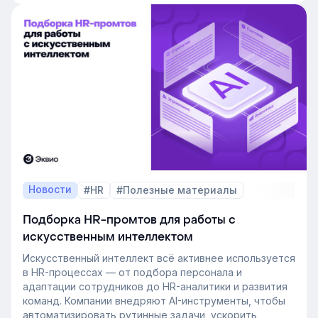
пользу он даёт в управлении персоналом.
Новости
#HR
#Полезные материалы
Подборка HR-промтов для работы с
искусственным интеллектом
Искусственный интеллект всё активнее используется
в HR-процессах — от подбора персонала и
адаптации сотрудников до HR-аналитики и развития
команд. Компании внедряют AI-инструменты, чтобы
автоматизировать рутинные задачи, ускорить