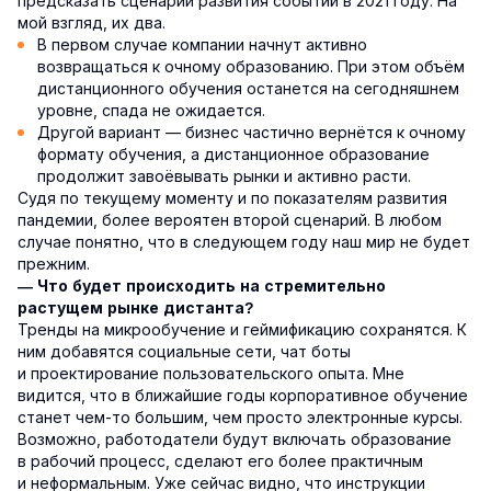
предсказать сценарии развития событий в 2021 году. На
мой взгляд, их два.
В первом случае компании начнут активно
возвращаться к очному образованию. При этом объём
дистанционного обучения останется на сегодняшнем
уровне, спада не ожидается.
Другой вариант — бизнес частично вернётся к очному
формату обучения, а дистанционное образование
продолжит завоёвывать рынки и активно расти.
Судя по текущему моменту и по показателям развития
пандемии, более вероятен второй сценарий. В любом
случае понятно, что в следующем году наш мир не будет
прежним.
— Что будет происходить на стремительно
растущем рынке дистанта?
Тренды на микрообучение и геймификацию сохранятся. К
ним добавятся социальные сети, чат боты
и проектирование пользовательского опыта. Мне
видится, что в ближайшие годы корпоративное обучение
станет чем-то большим, чем просто электронные курсы.
Возможно, работодатели будут включать образование
в рабочий процесс, сделают его более практичным
и неформальным. Уже сейчас видно, что инструкции