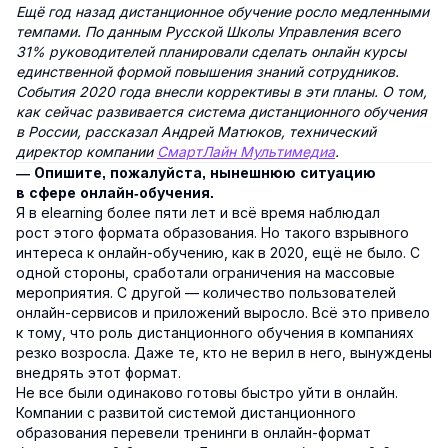
Ещё год назад дистанционное обучение росло медленными
темпами. По данным Русской Школы Управления всего
31% руководителей планировали сделать онлайн курсы
единственной формой повышения знаний сотрудников.
События 2020 года внесли коррективы в эти планы. О том,
как сейчас развивается система дистанционного обучения
в России, рассказал Андрей Матюков, технический
директор компании
СмартЛайн Мультимедиа
.
— Опишите, пожалуйста, нынешнюю ситуацию
в сфере онлайн-обучения.
Я в elearning более пяти лет и всё время наблюдал
рост этого формата образования. Но такого взрывного
интереса к онлайн-обучению, как в 2020, ещё не было. С
одной стороны, сработали ограничения на массовые
мероприятия. С другой — количество пользователей
онлайн-сервисов и приложений выросло. Всё это привело
к тому, что роль дистанционного обучения в компаниях
резко возросла. Даже те, кто не верил в него, вынуждены
внедрять этот формат.
Не все были одинаково готовы быстро уйти в онлайн.
Компании с развитой системой дистанционного
образования перевели тренинги в онлайн-формат