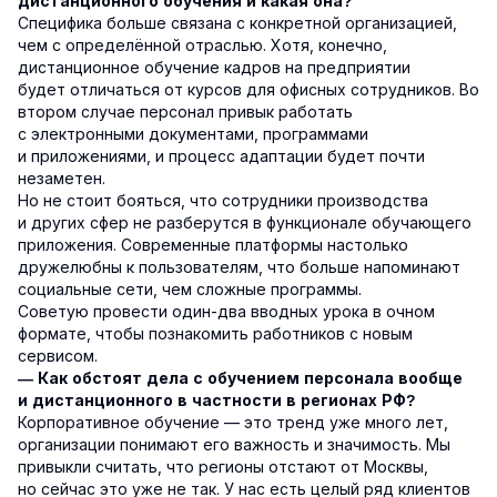
дистанционного обучения и какая она?
Специфика больше связана с конкретной организацией,
чем с определённой отраслью. Хотя, конечно,
дистанционное обучение кадров на предприятии
будет отличаться от курсов для офисных сотрудников. Во
втором случае персонал привык работать
с электронными документами, программами
и приложениями, и процесс адаптации будет почти
незаметен.
Но не стоит бояться, что сотрудники производства
и других сфер не разберутся в функционале обучающего
приложения. Современные платформы настолько
дружелюбны к пользователям, что больше напоминают
социальные сети, чем сложные программы.
Советую провести один-два вводных урока в очном
формате, чтобы познакомить работников с новым
сервисом.
— Как обстоят дела с обучением персонала вообще
и дистанционного в частности в регионах РФ?
Корпоративное обучение — это тренд уже много лет,
организации понимают его важность и значимость. Мы
привыкли считать, что регионы отстают от Москвы,
но сейчас это уже не так. У нас есть целый ряд клиентов