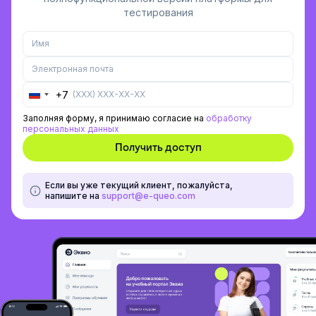
тестирования
+7
Russia
+7
Заполняя форму, я принимаю согласие на
обработку
персональных данных
Если вы уже текущий клиент, пожалуйста,
напишите на
support@e-queo.com