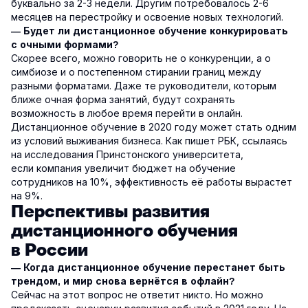
буквально за 2-3 недели. Другим потребовалось 2-6
месяцев на перестройку и освоение новых технологий.
— Будет ли дистанционное обучение конкурировать
с очными формами?
Скорее всего, можно говорить не о конкуренции, а о
симбиозе и о постепенном стирании границ между
разными форматами. Даже те руководители, которым
ближе очная форма занятий, будут сохранять
возможность в любое время перейти в онлайн.
Дистанционное обучение в 2020 году может стать одним
из условий выживания бизнеса. Как пишет РБК, ссылаясь
на исследования Принстонского университета,
если компания увеличит бюджет на обучение
сотрудников на 10%, эффективность её работы вырастет
на 9%.
Перспективы развития
дистанционного обучения
в России
— Когда дистанционное обучение перестанет быть
трендом, и мир снова вернётся в офлайн?
Сейчас на этот вопрос не ответит никто. Но можно