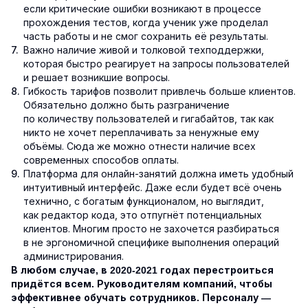
если критические ошибки возникают в процессе
прохождения тестов, когда ученик уже проделал
часть работы и не смог сохранить её результаты.
Важно наличие живой и толковой техподдержки,
которая быстро реагирует на запросы пользователей
и решает возникшие вопросы.
Гибкость тарифов позволит привлечь больше клиентов.
Обязательно должно быть разграничение
по количеству пользователей и гигабайтов, так как
никто не хочет переплачивать за ненужные ему
объёмы. Сюда же можно отнести наличие всех
современных способов оплаты.
Платформа для онлайн-занятий должна иметь удобный
интуитивный интерфейс. Даже если будет всё очень
технично, с богатым функционалом, но выглядит,
как редактор кода, это отпугнёт потенциальных
клиентов. Многим просто не захочется разбираться
в не эргономичной специфике выполнения операций
администрирования.
В любом случае, в 2020-2021 годах перестроиться
придётся всем. Руководителям компаний, чтобы
эффективнее обучать сотрудников. Персоналу —