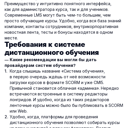
Преимущество у интуитивно понятного интерфейса,
как для администратора курса, так и для учеников.
Современные LMS могут быть чем-то большим, чем
просто обучающие курсы. Удобно, когда вся база знаний
компании, контакты сотрудников, внутрикорпоративная
новостная лента, тесты и бонусы находятся в одном
месте.
Требования к системе
дистанционного обучения
— Какие рекомендации вы могли бы дать
провайдерам систем обучения?
Когда слышишь название «Система обучения»,
в первую очередь ждёшь от неё возможности
загрузки курсов в формате SCORM и уже CMI5.
Привычной становится облачная «админка». Нередко
встречаются встроенные в систему редакторы
лонгридов. И удобно, когда из таких редакторов
ленточные курсы можно было бы публиковать в SCORM
или Web.
Удобно, когда, платформы для проведения
дистанционного обучения позволяют собирать курсы