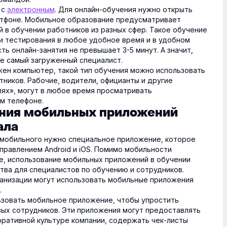
 с
электронным
. Для онлайн-обучения нужно открыть
ртфоне. Мобильное образование предусматривает
 в обучении работников из разных сфер. Такое обучение
 тестирования в любое удобное время и в удобном
ть онлайн-занятия не превышает 3-5 минут. А значит,
е самый загруженный специалист.
ужен компьютер, такой тип обучения можно использовать
тников. Рабочие, водители, официанты и другие
лях», могут в любое время просматривать
м телефоне.
ния мобильных приложений
ала
 мобильного нужно специальное приложение, которое
правлением Android и iOS. Помимо мобильности
е, использование мобильных приложений в обучении
ва для специалистов по обучению и сотрудников.
рганизации могут использовать мобильные приложения
.
ьзовать мобильное приложение, чтобы упростить
ых сотрудников. Эти приложения могут предоставлять
ративной культуре компании, содержать чек-листы