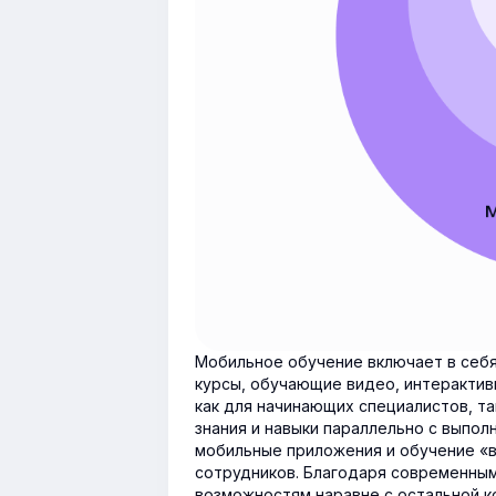
Мобильное обучение включает в себя
курсы, обучающие видео, интерактив
как для начинающих специалистов, та
знания и навыки параллельно с выпо
мобильные приложения и обучение «в
сотрудников. Благодаря современным
возможностям наравне с остальной к