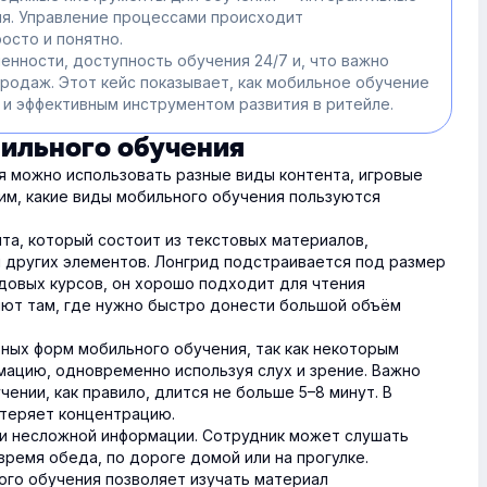
ия. Управление процессами происходит
осто и понятно.
енности, доступность обучения 24/7 и, что важно
продаж. Этот кейс показывает, как мобильное обучение
 и эффективным инструментом развития в ритейле.
ильного обучения
я можно использовать разные виды контента, игровые
им, какие виды мобильного обучения пользуются
а, который состоит из текстовых материалов,
и других элементов. Лонгрид подстраивается под размер
йдовых курсов, он хорошо подходит для чтения
яют там, где нужно быстро донести большой объём
ных форм мобильного обучения, так как некоторым
ацию, одновременно используя слух и зрение. Важно
чении, как правило, длится не больше 5–8 минут. В
теряет концентрацию.
 несложной информации. Сотрудник может слушать
время обеда, по дороге домой или на прогулке.
го обучения позволяет изучать материал