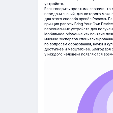
устройств.
Если говорить простыми словами, то
передачи знаний, для которого можн
для этого способа привёл Рафаэль Ба
принцип работы Bring Your Own Devic
персональных устройств для получен
Мобильное обучение как понятие поя
мнению экспертов специализированн
по вопросам образования, науки и к
доступнее и масштабнее. Благодаря
у каждого человека появляются возм