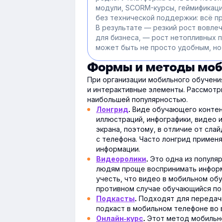
модули, SCORM-курсы, геймификац
без технической поддержки: всё пр
В результате — резкий рост вовлеч
для бизнеса, — рост нетопливных 
может быть не просто удобным, но
Формы и методы моб
При организации мобильного обучени
и интерактивные элементы. Рассмотр
наибольшей популярностью.
Виде обучающего контент
Лонгрид
.
иллюстраций, инфографики, видео 
экрана, поэтому, в отличие от сла
с телефона. Часто лонгрид примен
информации.
Это одна из популяр
Видеоролики
.
людям проще воспринимать информ
учесть, что видео в мобильном обу
противном случае обучающийся по
Подходят для передачи
Подкасты
.
подкаст в мобильном телефоне во 
Этот метод мобильно
Онлайн-курс
.