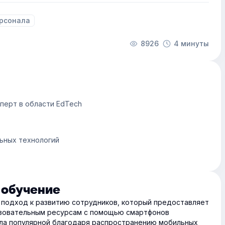
рсонала
8926
4 минуты
сперт в области EdTech
ьных технологий
 обучение
подход к развитию сотрудников, который предоставляет
азовательным ресурсам с помощью смартфонов
ала популярной благодаря распространению мобильных