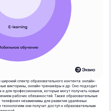
 широкий спектр образовательного контента: онлайн-
ные викторины, онлайн-тренажёры и др. Оно подходит
к и для профессионалов, которые могут получать новые
лнением рабочих обязанностей. Также образовательные
 телефоне» незаменимы для развития удалённых
 технологиям они получат доступ к образовательным
омандой.