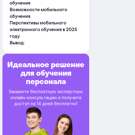
обучения
Возможности мобильного
обучения
Перспективы мобильного
электронного обучения в 2025
году
Вывод:
Идеальное решение
для обучения
персонала
Закажите бесплатную экспертную
онлайн-консультацию и получите
доступ на 14 дней бесплатно!