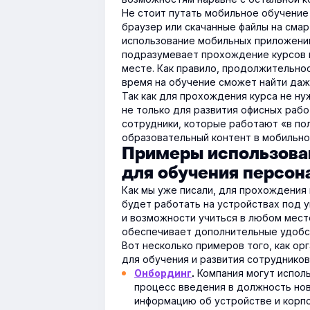
Не стоит путать мобильное обучение
браузер или скачанные файлы на сма
использование мобильных приложений
подразумевает прохождение курсов и
месте. Как правило, продолжительнос
время на обучение сможет найти даж
Так как для прохождения курса не н
не только для развития офисных рабо
сотрудники, которые работают «в по
образовательный контент в мобильно
Примеры использова
для обучения персон
Как мы уже писали, для прохождения
будет работать на устройствах под у
и возможности учиться в любом мест
обеспечивает дополнительные удобст
Вот несколько примеров того, как о
для обучения и развития сотрудников
Компания могут испол
Онбординг
.
процесс введения в должность нов
информацию об устройстве и корпо