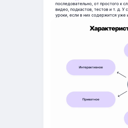
последовательно, от простого к с
видео, подкастов, тестов и т. д. 
уроки, если в них содержится уже 