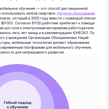
 мобильное обучение — это способ дистанционной
о использовать любой смартфон.
Научное обоснование
ллагас, который в 2005 году вместе с командой описал
e (BYOD). Согласно BYOD работник прибегает к помощи
ия доступа к электронным материалам работодателя.
вилось пять лет назад и в рекомендациях ЮНЕСКО. По
ого учреждения Организации Объединенных Наций
ультуры, мобильные технологии делают образование
 современным платформам для мобильного обучения,
ожности для непрерывного развития.