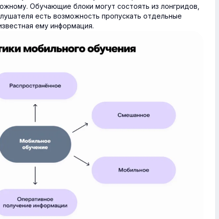
ложному. Обучающие блоки могут состоять из лонгридов,
У слушателя есть возможность пропускать отдельные
известная ему информация.