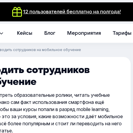
12 пользователей бесплатно на полгода!
Кейсы
Блог
Мероприятия
Тарифы
еводить сотрудников на мобильное обучение
одить сотрудников
бучение
реть образовательные ролики, читать учебные
нако сам факт использования смартфона ещё
бы ваши курсы попали в разряд mobile learning,
 это за условия, какие возможности даёт мобильное
всё более популярным и стоит ли переводить на него
татье.