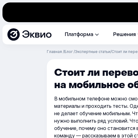
Эквио
Платформа
Решения
Главная
Блог
Экспертные статьи
Стоит ли пер
Стоит ли перев
на мобильное о
В мобильном телефоне можно смот
материалы и проходить тесты. Од
не делает обучение мобильным. Что
нужно выполнить ряд условий. Что
обучение, почему оно становится 
команду — рассказываем в этой с