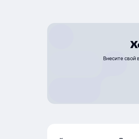
Х
Внесите свой 