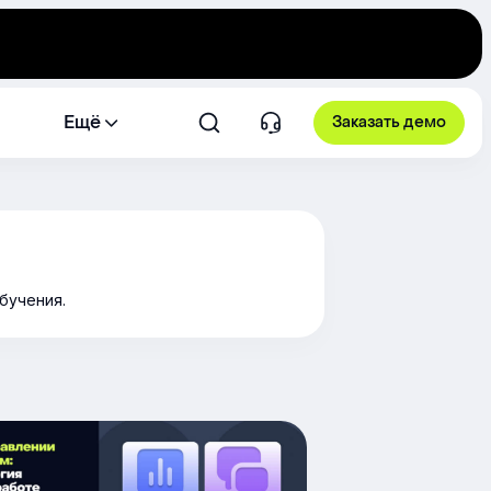
Ещё
Заказать демо
бучения.