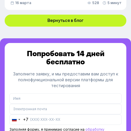
16 марта
528
5 минут
доступов, добавили фильтрацию данных по точному
времени и повысили скорость работы веб-версии
платформы.
Вернуться в блог
Попробовать 14 дней
бесплатно
Заполните заявку, и мы предоставим вам доступ к
полнофункциональной версии платформы для
тестирования
+7
Russia
+7
Заполняя форму, я принимаю согласие на
обработку