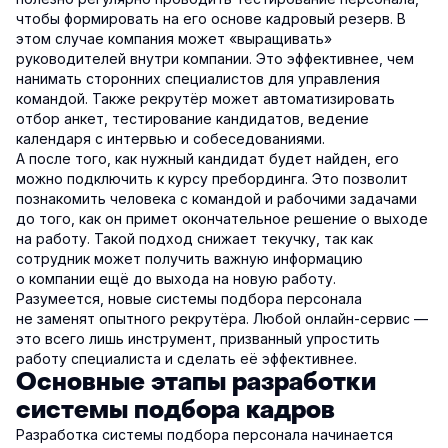
чтобы формировать на его основе кадровый резерв. В
этом случае компания может «выращивать»
руководителей внутри компании. Это эффективнее, чем
нанимать сторонних специалистов для управления
командой. Также рекрутёр может автоматизировать
отбор анкет, тестирование кандидатов, ведение
календаря с интервью и собеседованиями.
А после того, как нужный кандидат будет найден, его
можно подключить к курсу пребординга. Это позволит
познакомить человека с командой и рабочими задачами
до того, как он примет окончательное решение о выходе
на работу. Такой подход снижает текучку, так как
сотрудник может получить важную информацию
о компании ещё до выхода на новую работу.
Разумеется, новые системы подбора персонала
не заменят опытного рекрутёра. Любой онлайн-сервис —
это всего лишь инструмент, призванный упростить
работу специалиста и сделать её эффективнее.
Основные этапы разработки
системы подбора кадров
Разработка системы подбора персонала начинается