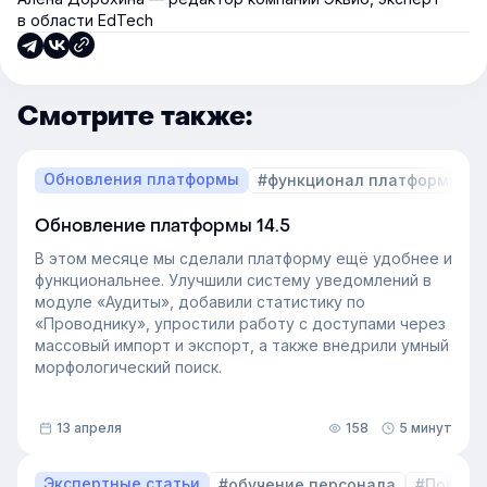
в области EdTech
Смотрите также:
Обновления платформы
#функционал платформы
Обновление платформы 14.5
В этом месяце мы сделали платформу ещё удобнее и
функциональнее. Улучшили систему уведомлений в
модуле «Аудиты», добавили статистику по
«Проводнику», упростили работу с доступами через
массовый импорт и экспорт, а также внедрили умный
морфологический поиск.
13 апреля
158
5 минут
Экспертные статьи
#обучение персонала
#Пошаго