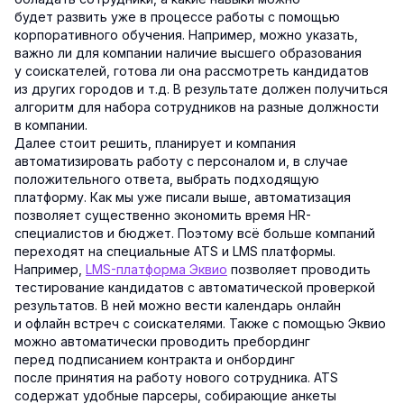
будет развить уже в процессе работы с помощью
корпоративного обучения. Например, можно указать,
важно ли для компании наличие высшего образования
у соискателей, готова ли она рассмотреть кандидатов
из других городов и т.д. В результате должен получиться
алгоритм для набора сотрудников на разные должности
в компании.
Далее стоит решить, планирует и компания
автоматизировать работу с персоналом и, в случае
положительного ответа, выбрать подходящую
платформу. Как мы уже писали выше, автоматизация
позволяет существенно экономить время HR-
специалистов и бюджет. Поэтому всё больше компаний
переходят на специальные ATS и LMS платформы.
Например,
LMS-платформа Эквио
позволяет проводить
тестирование кандидатов с автоматической проверкой
результатов. В ней можно вести календарь онлайн
и офлайн встреч с соискателями. Также с помощью Эквио
можно автоматически проводить пребординг
перед подписанием контракта и онбординг
после принятия на работу нового сотрудника. ATS
содержат удобные парсеры, собирающие анкеты