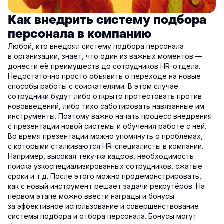
Как внедрить систему подбора
персонала в компанию
Любой, кто внедрял систему подбора персонала
в организации, знает, что один из важных моментов —
донести её преимуществ до сотрудников HR-отдела.
Недостаточно просто объявить о переходе на новые
способы работы с соискателями. В этом случае
сотрудники будут либо открыто протестовать против
нововведений, либо тихо саботировать навязанные им
инструменты. Поэтому важно начать процесс внедрения
с презентации новой системы и обучения работе с ней.
Во время презентации можно упомянуть о проблемах,
с которыми сталкиваются HR-специалисты в компании.
Например, высокая текучка кадров, необходимость
поиска узкоспециализированных сотрудников, сжатые
сроки и т.д. После этого можно продемонстрировать,
как с новый инструмент решает задачи рекрутёров. На
первом этапе можно ввести награды и бонусы
за эффективное использование и совершенствование
системы подбора и отбора персонала. Бонусы могут