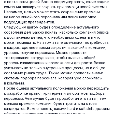
с постановки целей. Важно сформулировать, какие задачи
компания планирует закрыть при помощи новой системы.
Например, целью может стать сокращение времени
на набор линейного персонала или поиск наиболее
подходящих претендентов.
Следующим шагом будет определение актуального
состояния дел. Важно понять, насколько компания близка
к достижению целей, что необходимо сделать и что
может помешать. На этом этапе оценивают потребность
в кадрах, среднее время закрытия вакансий в компании,
уровень текучки персонала. Можно провести
тестирование сотрудников, чтобы выявить общий
уровень квалификации и возможности для роста. Важно
учитывать не только внутренние процессы, но и общее
состояние рынка труда. Также можно провести анализ
системы подбора персонала, которая уже сложилась
в компании.
После оценки актуального положения можно переходить
к разработке правил, критериев и алгоритмов подбора
персонала. Чем лучше будет проработан этот этап, тем
меньше времени компания будет тратить на отсев
кандидатов. Важно понять, какими hard и soft skills должны
обладать сотрудники, а какие навыки можно