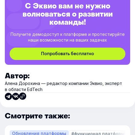
С Эквио вам не нужно
волноваться о развитии
команды!
Получите демодоступ к платформе и протестируйте
наши возможности на ваших задачах
Попробовать бесплатно
Автор:
Алена Дорохина — редактор компании Эквио, эксперт
в области EdTech
Смотрите также:
Обновления платформы
#функционал платформы