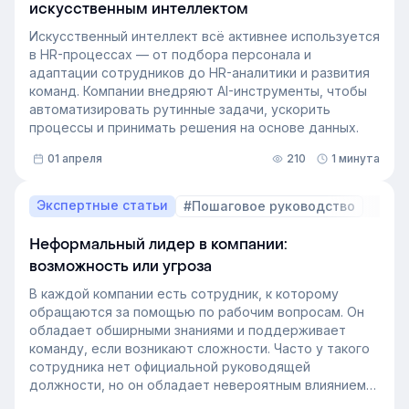
искусственным интеллектом
Искусственный интеллект всё активнее используется
в HR-процессах — от подбора персонала и
адаптации сотрудников до HR-аналитики и развития
команд. Компании внедряют AI-инструменты, чтобы
автоматизировать рутинные задачи, ускорить
процессы и принимать решения на основе данных.
01 апреля
210
1 минута
Экспертные статьи
#Пошаговое руководство
Неформальный лидер в компании:
возможность или угроза
В каждой компании есть сотрудник, к которому
обращаются за помощью по рабочим вопросам. Он
обладает обширными знаниями и поддерживает
команду, если возникают сложности. Часто у такого
сотрудника нет официальной руководящей
должности, но он обладает невероятным влиянием
на рабочем месте. Такой сотрудник — и есть