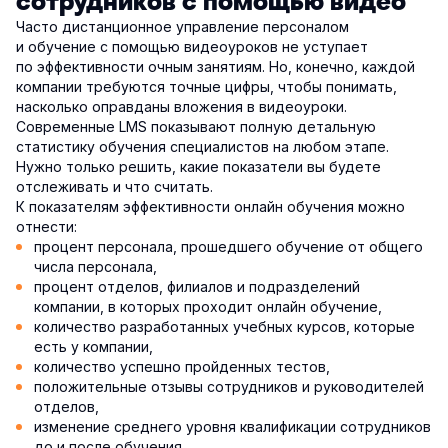
сотрудников с помощью видео
Часто дистанционное управление персоналом
и обучение с помощью видеоуроков не уступает
по эффективности очным занятиям. Но, конечно, каждой
компании требуются точные цифры, чтобы понимать,
насколько оправданы вложения в видеоуроки.
Современные LMS показывают полную детальную
статистику обучения специалистов на любом этапе.
Нужно только решить, какие показатели вы будете
отслеживать и что считать.
К показателям эффективности онлайн обучения можно
отнести:
процент персонала, прошедшего обучение от общего
числа персонала,
процент отделов, филиалов и подразделений
компании, в которых проходит онлайн обучение,
количество разработанных учебных курсов, которые
есть у компании,
количество успешно пройденных тестов,
положительные отзывы сотрудников и руководителей
отделов,
изменение среднего уровня квалификации сотрудников
до и после обучения,