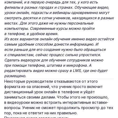
компаний, и в первую очередь для тех, у кого есть
филиалы в разных городах и странах. Обучающее видео,
уроки онлайн, подкасты и вебинары одновременно могут
смотреть десятки и сотни учеников, находящихся в разных
местах. Для этого даже не нужны персональные
компьютеры. Современные курсы можно пройти
в телефоне, в удобное время.
Из всех вариантов онлайн обучения именно видео остаётся
самым удобным способом донести информацию. И
если раньше для его создания нужно было обращаться
к специалистам, сейчас процесс сильно упростился.
Сделать видеоурок для обучения сотрудников можно
при помощи телефона, штатива и микрофона. А
редактировать видео можно сразу в LMS, где оно будет
размещено.
Некоторые руководители отказываются от этого
формата из-за опасений, что ученик просто включит
дистанционный урок онлайн в телефоне и уйдёт
заниматься своими делами. Чтобы этого не произошло,
в видеоуроки можно встроить интерактивные вставки-
вопросы. Ученик не сможет продолжить просмотр до тех
пор, пока не ответит на них правильно.