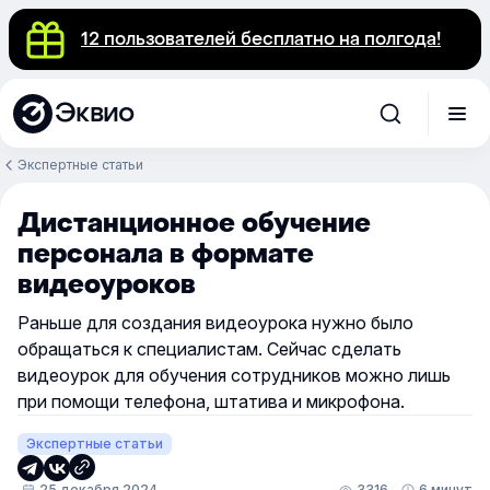
12 пользователей бесплатно на полгода!
Эквио
Экспертные статьи
Дистанционное обучение
персонала в формате
видеоуроков
Раньше для создания видеоурока нужно было
обращаться к специалистам. Сейчас сделать
видеоурок для обучения сотрудников можно лишь
при помощи телефона, штатива и микрофона.
Экспертные статьи
25 декабря 2024
3316
6 минут