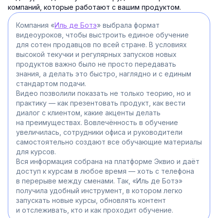
компаний, которые работают с вашим продуктом.
Компания «
Иль де Ботэ
» выбрала формат
видеоуроков, чтобы выстроить единое обучение
для сотен продавцов по всей стране. В условиях
высокой текучки и регулярных запусков новых
продуктов важно было не просто передавать
знания, а делать это быстро, наглядно и с единым
стандартом подачи.
Видео позволили показать не только теорию, но и
практику — как презентовать продукт, как вести
диалог с клиентом, какие акценты делать
на преимуществах. Вовлечённость в обучение
увеличилась, сотрудники офиса и руководители
самостоятельно создают все обучающие материалы
для курсов.
Вся информация собрана на платформе Эквио и даёт
доступ к курсам в любое время — хоть с телефона
в перерыве между сменами. Так, «Иль де Ботэ»
получила удобный инструмент, в котором легко
запускать новые курсы, обновлять контент
и отслеживать, кто и как проходит обучение.