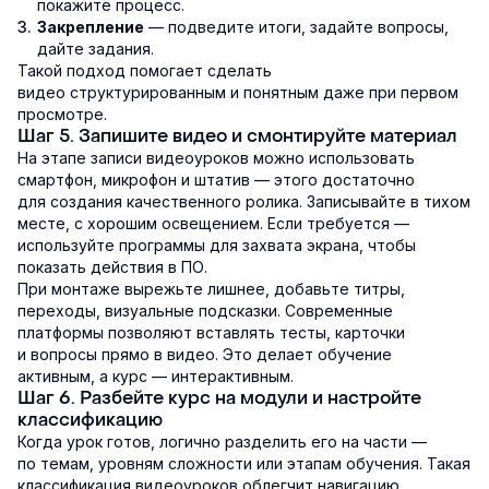
покажите процесс.
— подведите итоги, задайте вопросы,
Закрепление
дайте задания.
Такой подход помогает сделать
видео структурированным и понятным даже при первом
просмотре.
Шаг 5. Запишите видео и смонтируйте материал
На этапе записи видеоуроков можно использовать
смартфон, микрофон и штатив — этого достаточно
для создания качественного ролика. Записывайте в тихом
месте, с хорошим освещением. Если требуется —
используйте программы для захвата экрана, чтобы
показать действия в ПО.
При монтаже вырежьте лишнее, добавьте титры,
переходы, визуальные подсказки. Современные
платформы позволяют вставлять тесты, карточки
и вопросы прямо в видео. Это делает обучение
активным, а курс — интерактивным.
Шаг 6. Разбейте курс на модули и настройте
классификацию
Когда урок готов, логично разделить его на части —
по темам, уровням сложности или этапам обучения. Такая
классификация видеоуроков облегчит навигацию