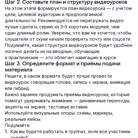
Шаг 2. Составьте план и структуру видеоуроков
На этом этапе формируется план видеоурока — с учётом
цели, целевой аудитории и предполагаемой
длительности. Рекомендуется не перегружать видео:
лучше сделать серию из 3–5 коротких модулей, чем
один длинный ролик. Уверены, что вам не хочется, чтобы
слушатели от скуки начали проверять почту или соцсети.
Подумайте, какая структура видеоуроков будет удобнее:
логично делить их на вводные, обучающие
и практические — это облегчит навигацию в курсе.
Шаг 3. Определите формат и приёмы подачи
материала
Решите, в каком формате будет лучше провести
видеоурок: говорящая голова, запись с экрана, анимация
или гибрид.
Важно заранее продумать приёмы видеоурока, которые
помогут удерживать внимание — динамичные переходы,
акценты на экране, тестовые вставки.
Используйте визуальные опоры: схемы, маркеры,
реальные кейсы.
Подумайте:
Как вы будете работать в группах, если все участники
онлайн?