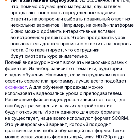
Их особенность в том,
Интерактивные видеоуроки.
что, помимо обучающего материала, слушателям
предлагают выполнить определённые задания:
ответить на вопрос или выбрать правильный ответ из
нескольких вариантов. Например, на онлайн-платформе
Эквио можно добавить интерактивные вставки
во встроенном редакторе. Чтобы продолжить урок,
пользователь должен правильно ответить на вопросы
теста. Это гарантирует, что сотрудники
будут смотреть курс внимательно.
Полный видеокурс может включать нескольких разных
форматов. Их выбор зависит от тематики, аудитории
и задач обучения. Например, если сотрудникам нужно
освоить сервис или программу, лучше всего подойдет
скринкаст
. А для обучения продажам можно
использовать видеозапись урока с преподавателем.
Расширение файлов видеоуроков зависит от того, где
они будут размещены и на каких устройствах их
будут открывать. И хотя единого для всех формата
не существует, чаще всего используют формат SCORM.
Это универсальный вариант, который подходит
практически для любой обучающей платформы. Также
можно использовать форматы mp4, wmv, HD720p и др.