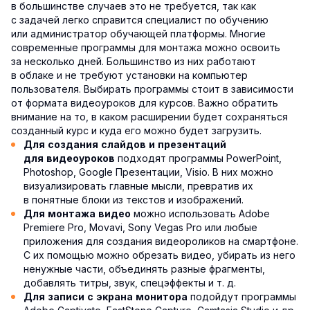
в большинстве случаев это не требуется, так как
с задачей легко справится специалист по обучению
или администратор обучающей платформы. Многие
современные программы для монтажа можно освоить
за несколько дней. Большинство из них работают
в облаке и не требуют установки на компьютер
пользователя. Выбирать программы стоит в зависимости
от формата видеоуроков для курсов. Важно обратить
внимание на то, в каком расширении будет сохраняться
созданный курс и куда его можно будет загрузить.
Для создания слайдов и презентаций
подходят программы PowerPoint,
для видеоуроков
Photoshop, Google Презентации, Visio. В них можно
визуализировать главные мысли, превратив их
в понятные блоки из текстов и изображений.
можно использовать Adobe
Для монтажа видео
Premiere Pro, Movavi, Sony Vegas Pro или любые
приложения для создания видеороликов на смартфоне.
С их помощью можно обрезать видео, убирать из него
ненужные части, объединять разные фрагменты,
добавлять титры, звук, спецэффекты и т. д.
подойдут программы
Для записи с экрана монитора