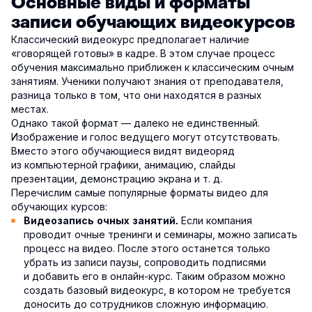
Основные виды и форматы
записи обучающих видеокурсов
Классический видеокурс предполагает наличие
«говорящей готовы» в кадре. В этом случае процесс
обучения максимально приближен к классическим очным
занятиям. Ученики получают знания от преподавателя,
разница только в том, что они находятся в разных
местах.
Однако такой формат — далеко не единственный.
Изображение и голос ведущего могут отсутствовать.
Вместо этого обучающиеся видят видеоряд
из компьютерной графики, анимацию, слайды
презентации, демонстрацию экрана и т. д.
Перечислим самые популярные форматы видео для
обучающих курсов:
Если компания
Видеозапись очных занятий.
проводит очные тренинги и семинары, можно записать
процесс на видео. После этого останется только
убрать из записи паузы, сопроводить подписями
и добавить его в онлайн-курс. Таким образом можно
создать базовый видеокурс, в котором не требуется
доносить до сотрудников сложную информацию.