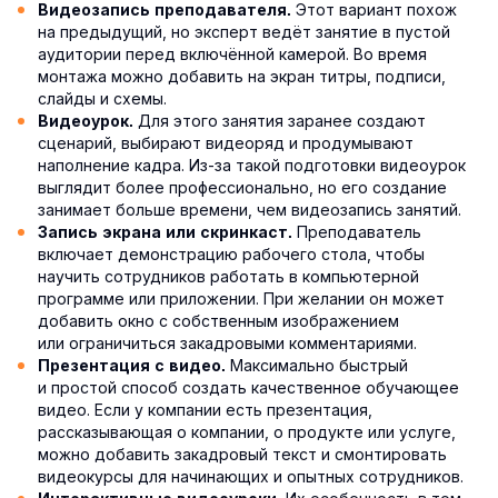
Этот вариант похож
Видеозапись преподавателя.
на предыдущий, но эксперт ведёт занятие в пустой
аудитории перед включённой камерой. Во время
монтажа можно добавить на экран титры, подписи,
слайды и схемы.
Для этого занятия заранее создают
Видеоурок.
сценарий, выбирают видеоряд и продумывают
наполнение кадра. Из-за такой подготовки видеоурок
выглядит более профессионально, но его создание
занимает больше времени, чем видеозапись занятий.
Преподаватель
Запись экрана или скринкаст.
включает демонстрацию рабочего стола, чтобы
научить сотрудников работать в компьютерной
программе или приложении. При желании он может
добавить окно с собственным изображением
или ограничиться закадровыми комментариями.
Максимально быстрый
Презентация с видео.
и простой способ создать качественное обучающее
видео. Если у компании есть презентация,
рассказывающая о компании, о продукте или услуге,
можно добавить закадровый текст и смонтировать
видеокурсы для начинающих и опытных сотрудников.