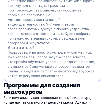
и понятное видео по конкретной теме: как выбрать
технику под клиента, как рассказать
про преимущества моделей, как оформлять
сервисное обслуживание.
Никаких перегруженных лекций:
видео длительностью 5–7 минут, тесты
после просмотра и доступ с любого устройства —
хоть с телефона в торговом зале. Курсы собраны
по темам, есть единая система отслеживания
прогресса и результатов.
А что в итоге?
Пользователи не просто смотрели — они учились.
Уже через месяц после запуска стало ясно: те,
кто прошёл обучение, уверенно продавали больше,
а у клиентов было меньше вопросов и возвратов.
Сейчас в Академии Kärcher — десятки видеоуроков,
которые регулярно обновляются.
Программы для создания
видеокурсов
Если компании нужен профессиональный видеокурс,
лучше нанять опытного видеомонтажёра. Однако