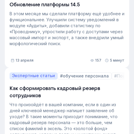
Обновление платформы 14.5
В этом месяце мы сделали платформу ещё удобнее и
функциональнее. Улучшили систему уведомлений в
модуле «Аудиты», добавили статистику по
«Проводнику», упростили работу с доступами через
массовый импорт и экспорт, а также внедрили умный
морфологический поиск.
13 апреля
157
5 минут
Экспертные статьи
#обучение персонала
#Пошаго
Как сформировать кадровый резерв
сотрудников
Что произойдёт в вашей компании, если в один из
дней ключевой менеджер напишет заявление об
уходе? В такие моменты приходит понимание, что
кадровый резерв персонала — это больше, чем
список фамилий в эксель. Это «золотой фонд»