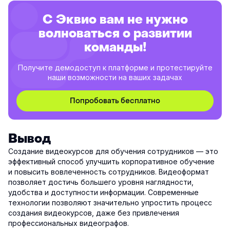
С Эквио вам не нужно
волноваться о развитии
команды!
Получите демодоступ к платформе и протестируйте
наши возможности на ваших задачах
Попробовать бесплатно
Вывод
Создание видеокурсов для обучения сотрудников — это
эффективный способ улучшить корпоративное обучение
и повысить вовлеченность сотрудников. Видеоформат
позволяет достичь большего уровня наглядности,
удобства и доступности информации. Современные
технологии позволяют значительно упростить процесс
создания видеокурсов, даже без привлечения
профессиональных видеографов.