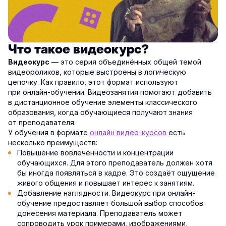
Что такое видеокурс?
— это серия объединённых общей темой
Видеокурс
видеороликов, которые выстроены в логическую
цепочку. Как правило, этот формат используют
при онлайн-обучении. Видеозанятия помогают добавить
в дистанционное обучение элементы классического
образования, когда обучающиеся получают знания
от преподавателя.
У обучения в формате
онлайн видео-курсов
есть
несколько преимуществ:
Повышение вовлечённости и концентрации
обучающихся. Для этого преподаватель должен хотя
бы иногда появляться в кадре. Это создаёт ощущение
живого общения и повышает интерес к занятиям.
Добавление наглядности. Видеокурс при онлайн-
обучение предоставляет большой выбор способов
донесения материала. Преподаватель может
сопроводить урок примерами, изображениями,