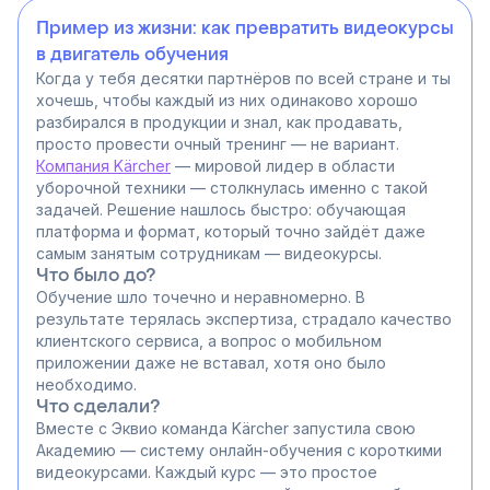
Пример из жизни: как превратить видеокурсы
в двигатель обучения
Когда у тебя десятки партнёров по всей стране и ты
хочешь, чтобы каждый из них одинаково хорошо
разбирался в продукции и знал, как продавать,
просто провести очный тренинг — не вариант.
Компания Kärcher
— мировой лидер в области
уборочной техники — столкнулась именно с такой
задачей. Решение нашлось быстро: обучающая
платформа и формат, который точно зайдёт даже
самым занятым сотрудникам — видеокурсы.
Что было до?
Обучение шло точечно и неравномерно. В
результате терялась экспертиза, страдало качество
клиентского сервиса, а вопрос о мобильном
приложении даже не вставал, хотя оно было
необходимо.
Что сделали?
Вместе с Эквио команда Kärcher запустила свою
Академию — систему онлайн-обучения с короткими
видеокурсами. Каждый курс — это простое