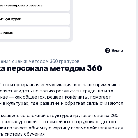
ения оценки методом 360 градусов
ка персонала методом 360
абота и прозрачная коммуникация, всё чаще применяют
оляет увидеть не только результаты труда, но и то,
тиве — как общается, решает конфликты, помогает
 в культурах, где развитие и обратная связь считаются
низациях со сложной структурой круговая оценка 360
з разных уровней — от линейных сотрудников до топ-
ния получает объёмную картину взаимодействия между
ь систему обучения.