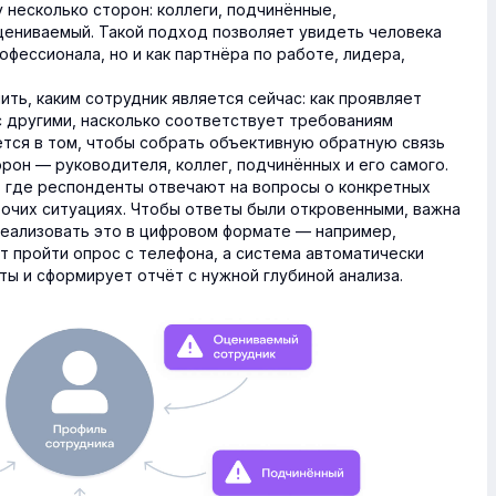
 несколько сторон: коллеги, подчинённые,
цениваемый. Такой подход позволяет увидеть человека
офессионала, но и как партнёра по работе, лидера,
ть, каким сотрудник является сейчас: как проявляет
с другими, насколько соответствует требованиям
ется в том, чтобы собрать объективную обратную связь
орон — руководителя, коллег, подчинённых и его самого.
 где респонденты отвечают на вопросы о конкретных
бочих ситуациях. Чтобы ответы были откровенными, важна
реализовать это в цифровом формате — например,
ут пройти опрос с телефона, а система автоматически
ы и сформирует отчёт с нужной глубиной анализа.