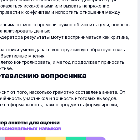
 оказаться искажёнными или вызвать напряжение.
привести к конфликтам и испортить отношения между
занимают много времени: нужно объяснить цели, вовлечь
оанализировать данные.
одератора результаты могут восприниматься как критика,
частники умели давать конструктивную обратную связь
убъективные мнения.
и легко контролировать, и метод продолжает приносить
ктиве.
ставлению вопросника
ит от того, насколько грамотно составлена анкета. От
ечённость участников и точность итоговых выводов.
не на формальность, важно продумать формулировки,