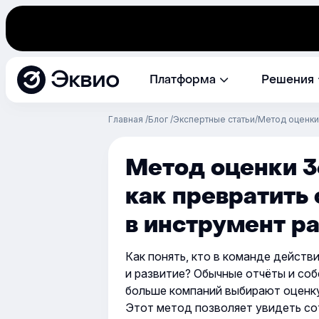
Эквио
Платформа
Решения
Главная
Блог
Экспертные статьи
Метод оценки 
Метод оценки 3
как превратить
в инструмент р
Как понять, кто в команде действ
и развитие? Обычные отчёты и со
больше компаний выбирают оценку
Этот метод позволяет увидеть со