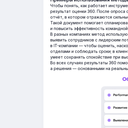
Чтобы понять, как работает инструме
результат оценки 360. После опроса
отчёт, в котором отражаются сильные
Такой документ помогает спланирова
и повысить эффективность командной
В разных компаниях метод использую
выявить сотрудников с лидерским по
в IT-компании — чтобы оценить, нас
отделами и соблюдать сроки; в клие
умеет сохранять спокойствие при выс
Во всех случаях результаты 360 пом
а решения — основанными на реальны