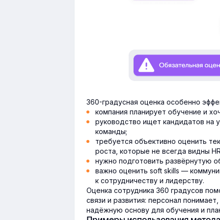
360-градусная оценка особенно эффек
компания планирует обучение и хо
руководство ищет кандидатов на у
команды;
требуется объективно оценить те
роста, которые не всегда видны HR
нужно подготовить развёрнутую об
важно оценить soft skills — комму
к сотрудничеству и лидерству.
Оценка сотрудника 360 градусов пом
связи и развития: персонал понимает
надёжную основу для обучения и пла
Примеры использования метода