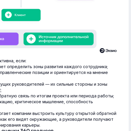
тивна, если:
чет определить зоны развития каждого сотрудника;
правленческие позиции и ориентируется на мнение
кущих руководителей — их сильные стороны и зоны
;
ратную связь по итогам проекта или периода работы;
никацию, критическое мышление, способность
огает компании выстроить культуру открытой обратной
, как его видят окружающие, а руководители получают
нирования карьеры.
 оценки 360 градусов