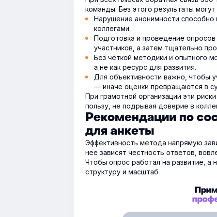
команды. Без этого результаты могут
Нарушение анонимности способно 
коллегами.
Подготовка и проведение опросов 
участников, а затем тщательно пр
Без чёткой методики и опытного м
а не как ресурс для развития.
Для объективности важно, чтобы у
— иначе оценки превращаются в с
При грамотной организации эти риск
пользу, не подрывая доверие в колле
Рекомендации по со
для анкеты
Эффективность метода напрямую завис
неё зависят честность ответов, вовл
Чтобы опрос работал на развитие, а 
структуру и масштаб.