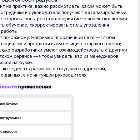
нт на практике, важно рассмотреть, каким может быть
 сотрудники и руководители получают детализированный
 стороны, зоны роста и восприятие человека коллегами.
ть обучение, скорректировать стиль управления
 работы.
т по-разному. Например, в розничной сети — чтобы
тенциалом и предложить им позицию старшего смены;
колько разработчики умеют взаимодействовать с другими
нтском сервисе — чтобы увидеть, кто из менеджеров
окой нагрузке.
огают сделать развитие сотрудников адресным,
х данных, а не интуиции руководителя.