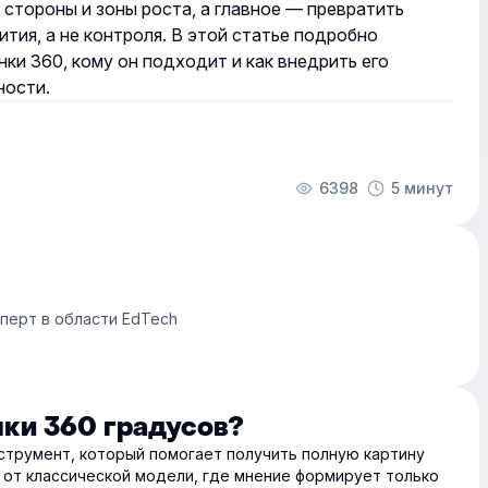
 стороны и зоны роста, а главное — превратить
ития, а не контроля. В этой статье подробно
нки 360, кому он подходит и как внедрить его
ности.
6398
5 минут
сперт в области EdTech
нки 360 градусов?
струмент, который помогает получить полную картину
 от классической модели, где мнение формирует только