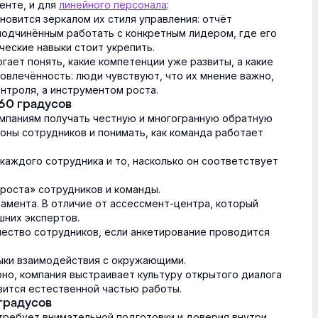
енте, и для
линейного персонала
:
новится зеркалом их стиля управления: отчёт
подчинённым работать с конкретным лидером, где его
ческие навыки стоит укрепить.
гает понять, какие компетенции уже развиты, а какие
овлечённость: люди чувствуют, что их мнение важно,
нтроля, а инструментом роста.
60 градусов
мпаниям получать честную и многогранную обратную
оны сотрудников и понимать, как команда работает
каждого сотрудника и то, насколько он соответствует
роста» сотрудников и команды.
мента. В отличие от ассессмент-центра, который
шних экспертов.
ество сотрудников, если анкетирование проводится
авыки взаимодействия с окружающими.
рно, компания выстраивает культуру открытого диалога
овится естественной частью работы.
градусов
 требует внимательной подготовки и доверия внутри