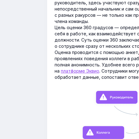
руководитель, здесь участвуют сразу
непосредственный начальник и сам о
с разных ракурсов — не только как пр
члена команды.
Цель оценки 360 градусов — определи
себя в работе, как взаимодействует 
должности. Суть оценки 360 заключа
о сотруднике сразу от нескольких ст
Оценка проводится с помощью анкет,
проявлениях поведения коллеги в ра
полная анонимность. Удобнее всего 
на
платформе Эквио
. Сотрудники мог
обработает данные, сопоставит ответ