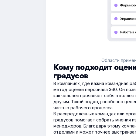
Области примен
Кому подходит оцен
градусов
В компаниях, где важна командная р
метод оценки персонала 360. Он позв
как человек проявляет себя в коллек
другим. Такой подход особенно ценен
частью рабочего процесса.
В распределённых командах или орга
градусов помогает собрать мнения и
менеджеров. Благодаря этому компа
отделами и может точнее выстраиват