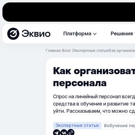
Эквио
Платформа
Решения
Главная
Блог
Экспертные статьи
Как организо
Как организова
персонала
Спрос на линейный персонал всег
средства в обучение и развитие т
уйти. Рассказываем, что можно сд
Экспертные статьи
#обучение пе