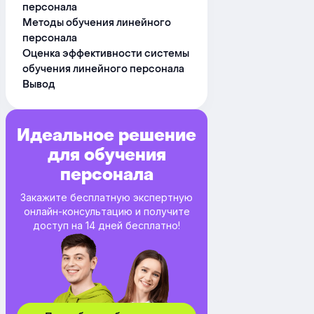
персонала
Методы обучения линейного
персонала
Оценка эффективности системы
обучения линейного персонала
Вывод
Идеальное решение
для обучения
персонала
Закажите бесплатную экспертную
онлайн-консультацию и получите
доступ на 14 дней бесплатно!