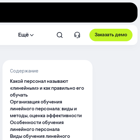
Ещё
Заказать демо
Содержание
Какой персонал называют
«линейным» и как правильно его
обучать
Организация обучения
линейного персонала: виды и
методы, оценка эффективности
Особенности обучения
линейного персонала
Виды обучения линейного