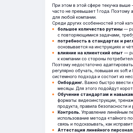
При этом в этой сфере текучка выше
часто не превышает 1 года. Поэтому
для любой компании.
Среди других особенностей этой кат
— ра
большое количество рутины
с повторяющимися задачами, треб
потребность в стандартах и ре
основывается на инструкциях и чёт
— ра
влияние на клиентский опыт
к компании со стороны потребител
Поэтому недостаточно адаптировать 
регулярно обучать, повышая их soft и 
системного подхода и состоит из нес
Важно быстро ввести н
Онбординг.
месяцы. Для этого подойдут коротк
Обучение стандартам и навыкам
форматы: видеоинструкции, трена
продукта, правила безопасности и 
Управление линейным пе
Контроль.
использование метода «тайного п
связь и подсказывать, как исправит
Аттестация линейного персонал