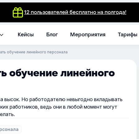
12 пользователей бесплатно на полгода!
Кейсы
Блог
Мероприятия
Тарифы
вать обучение линейного персонала
ть обучение линейного
да высок. Но работодателю невыгодно вкладывать
аких работников, ведь они в любой момент могут
елать.
рсонала