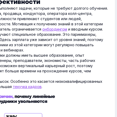
фективности
ыполняют задачи, которые не требуют долгого обучения.
, продавца, кондуктора, оператора колл-центра,
должности привлекают студентов или людей,
росте. Мотивация к получению знаний в этой категории
датель ограничивается
онбордингом
и вводным курсом.
учают специальное образование. Это парикмахеры,
Здесь зарплата уже зависит от уровня знаний, поэтому
ники из этой категории могут регулярно повышать
 и вебинарах.
ки должны иметь высшее образование, опыт
женеры, преподаватели, экономисты, часть рабочих
 возможен вертикальный карьерный рост, поэтому
ят больше времени на прохождение курсов, чем
высок. Особенно это касается низкоквалифицированных
большая
текучка кадров
.