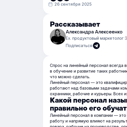
26 сентября 2025
Рассказывает
Александра Алексеенко
Ex. продуктовый маркетолог Э
Подписаться:
Спрос на линейный персонал всегда 
в обучение и развитие таких работни
что можно сделать.
Линейный персонал — это квалифицир
работают над базовыми задачами ком
охранники, рабочие и курьеры. Всех 
Какой персонал назы
правильно его обучат
Линейный персонал в компании — это
работу и напрямую влияют на результ
повара, рабочие на производстве, оп