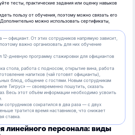
уйте тесты, практические задания или оценку навыков
деть пользу от обучения, поэтому можно связать его
 Дополнительно можно использовать сертификаты,
а — официант. От этих сотрудников напрямую зависит,
 поэтому важно организовать для них обучение
л 12-дневную программу стажировки для официантов
ка стола, работа с подносом, открытие вина, работа
готовление напитков (чай готовят официанты),
ьных блюд, общение с гостями. Новым сотрудникам
иле Тигрус» — своевременно пошутить, сказать
каз. Весь этот объём информации необходимо усвоить
.
и сотрудников сократился в два раза — с двух
меньше тратится время наставников, что снижает
ая ставка.
я линейного персонала: виды