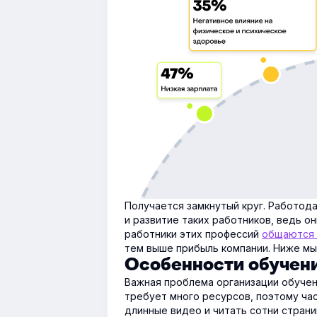
Получается замкнутый круг. Работод
и развитие таких работников, ведь о
работники этих профессий
общаются 
тем выше прибыль компании. Ниже мы 
Особенности обучени
Важная проблема организации обучен
требует много ресурсов, поэтому ча
длинные видео и читать сотни стран