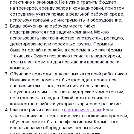
практично и экономно. Не нужно тратить бюджет
на тренеров, аренду залов и командировки, при этом
сотрудники учатся прямо в реальной рабочей среде,
используя привычные инструменты и оборудование.
Виды обучения на рабочем месте гибко
подстраиваются под задачи компании. Можно
использовать наставничество, инструктаж, ротацию,
делегирование или проектные группы. Форматы
бывают офлайн и онлайн, а современные платформы
(такие, как Эквио) позволяют сочетать видеоуроки,
тесты и интерактив для повышения вовлечённости
команды.
Обучение подходит для разных категорий работников.
Новичкам оно помогает быстрее адаптироваться,
специалистам — подготовиться к повышению,
а руководителям — развить лидерские компетенции,
не отрываясь от задач. Такой подход снижает
количество ошибок и ускоряет карьерное развитие.
Главные риски связаны с
наставничеством
. Если
у наставника нет педагогических навыков или времени,
обучение может быть неэффективным. Кроме того,
использование оборудования неопытными
сотрудниками повышает риск его поломки.