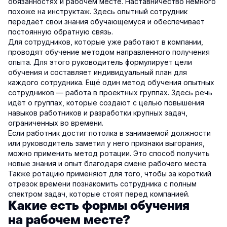
обязанностях и рабочем месте. Наставничество немного
похоже на инструктаж. Здесь опытный сотрудник
передаёт свои знания обучающемуся и обеспечивает
постоянную обратную связь.
Для сотрудников, которые уже работают в компании,
проводят обучение методом направленного получения
опыта. Для этого руководитель формулирует цели
обучения и составляет индивидуальный план для
каждого сотрудника. Ещё один метод обучения опытных
сотрудников — работа в проектных группах. Здесь речь
идёт о группах, которые создают с целью повышения
навыков работников и разработки крупных задач,
ограниченных во времени.
Если работник достиг потолка в занимаемой должности
или руководитель заметил у него признаки выгорания,
можно применить метод ротации. Это способ получить
новые знания и опыт благодаря смене рабочего места.
Также ротацию применяют для того, чтобы за короткий
отрезок времени познакомить сотрудника с полным
спектром задач, которые стоят перед компанией.
Какие есть формы обучения
на рабочем месте?