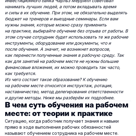
инвестиционного банка Чарльз Меррилл советовал
нанимать лучших людей, а потом вкладывать время
и силы в их обучение. При этом, не обязательно выделять
бюджет на тренеров и выездные семинары. Если вам
нужны знания, которые можно сразу применить
на практике, выбирайте обучение без отрыва от работы. В
этом случае сотрудник будет использовать те же рабочие
инструменты, оборудование или документы, что и
после обучения. А значит, не возникнет вопросов,
как перенести полученные знания в рабочую среду. Так
как для занятий на рабочем месте не нужны большие
финансовые вложения, их можно проводить так часто,
как требуется.
Из чего состоит такое образование? К обучению
на рабочем месте относится инструктаж, ротация,
наставничество, метод делегирования ответственности
и другие методы. Ниже мы разберём их подробнее.
В чем суть обучения на рабочем
месте: от теории к практике
Ситуацию, когда работник получает знания и навыки
прямо в ходе выполнения рабочих обязанностей
называют обучением сотрудника на рабочем месте.