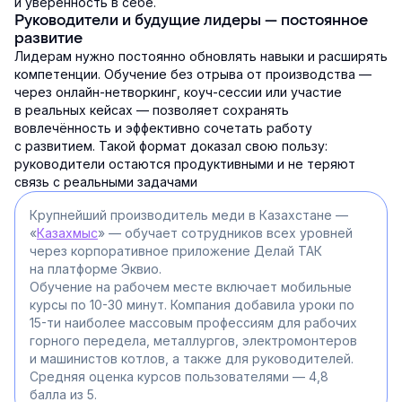
и уверенность в себе.
Руководители и будущие лидеры — постоянное
развитие
Лидерам нужно постоянно обновлять навыки и расширять
компетенции. Обучение без отрыва от производства —
через онлайн-нетворкинг, коуч-сессии или участие
в реальных кейсах — позволяет сохранять
вовлечённость и эффективно сочетать работу
с развитием. Такой формат доказал свою пользу:
руководители остаются продуктивными и не теряют
связь с реальными задачами
Крупнейший производитель меди в Казахстане —
«
Казахмыс
» — обучает сотрудников всех уровней
через корпоративное приложение Делай ТАК
на платформе Эквио.
Обучение на рабочем месте включает мобильные
курсы по 10-30 минут. Компания добавила уроки по
15-ти наиболее массовым профессиям для рабочих
горного передела, металлургов, электромонтеров
и машинистов котлов, а также для руководителей.
Средняя оценка курсов пользователями — 4,8
балла из 5.