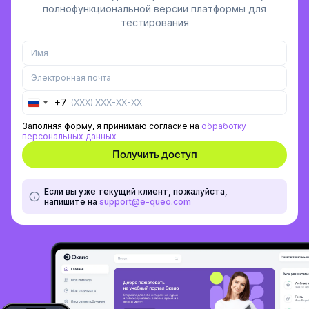
полнофункциональной версии платформы для
тестирования
+7
Russia
+7
Заполняя форму, я принимаю согласие на
обработку
персональных данных
Если вы уже текущий клиент, пожалуйста,
напишите на
support@e-queo.com