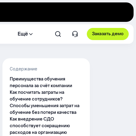
Ещё
Заказать демо
Содержание
Преимущества обучения
персонала за счёт компании
Как посчитать затраты на
обучение сотрудников?
Способы уменьшения затрат на
обучение без потери качества
Как внедрение СДО
способствует сокращению
расходов на организацию