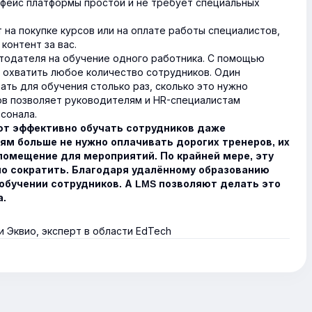
рфейс платформы простой и не требует специальных
на покупке курсов или на оплате работы специалистов,
контент за вас.
тодателя на обучение одного работника. С помощью
охватить любое количество сотрудников. Один
ать для обучения столько раз, сколько это нужно
ков позволяет руководителям и HR-специалистам
сонала.
т эффективно обучать сотрудников даже
м больше не нужно оплачивать дорогих тренеров, их
помещение для мероприятий. По крайней мере, эту
о сократить. Благодаря удалённому образованию
обучении сотрудников. А LMS позволяют делать это
а.
 Эквио, эксперт в области EdTech