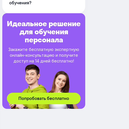
обучения?
Идеальное решение
для обучения
персонала
Закажите бесплатную экспертную
онлайн-консультацию и получите
доступ на 14 дней бесплатно!
Попробовать бесплатно