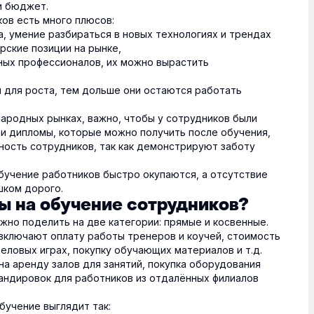
и бюджет.
ков есть много плюсов:
, умение разбираться в новых технологиях и трендах
рские позиции на рынке,
ных профессионалов, их можно вырастить
 для роста, тем дольше они остаются работать
ародных рынках, важно, чтобы у сотрудников были
 и дипломы, которые можно получить после обучения,
ость сотрудников, так как демонстрируют заботу
обучение работников быстро окупаются, а отсутствие
шком дорого.
ты на обучение сотрудников?
жно поделить на две категории: прямые и косвенные.
 включают оплату работы тренеров и коучей, стоимость
деловых играх, покупку обучающих материалов и т.д.
на аренду залов для занятий, покупка оборудования
мандировок для работников из отдалённых филиалов
бучение выглядит так: