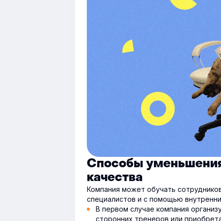
Способы уменьшения 
качества
Компания может обучать сотрудников
специалистов и с помощью внутренни
В первом случае компания организ
сторонних тренеров или приобрета