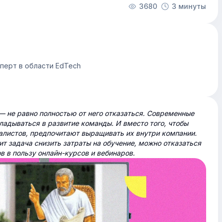
3680
3 минуты
сперт в области EdTech
— не равно полностью от него отказаться. Современные
ладываться в развитие команды. И вместо того, чтобы
алистов, предпочитают выращивать их внутри компании.
ит задача снизить затраты на обучение, можно отказаться
в в пользу онлайн-курсов и вебинаров.