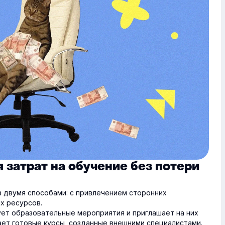
затрат на обучение без потери
 двумя способами: с привлечением сторонних
х ресурсов.
ует образовательные мероприятия и приглашает на них
ет готовые курсы, созданные внешними специалистами.