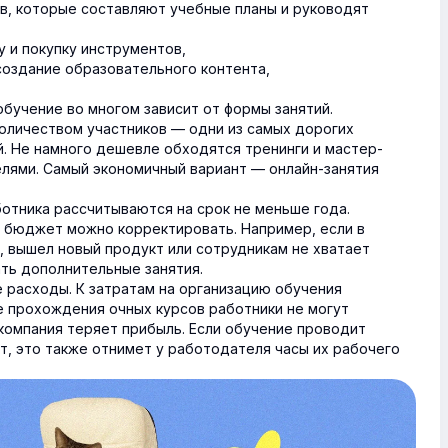
в, которые составляют учебные планы и руководят
 и покупку инструментов,
оздание образовательного контента,
бучение во многом зависит от формы занятий.
оличеством участников — одни из самых дорогих
й. Не намного дешевле обходятся тренинги и мастер-
лями. Самый экономичный вариант — онлайн-занятия
ботника рассчитываются на срок не меньше года.
и бюджет можно корректировать. Например, если в
, вышел новый продукт или сотрудникам не хватает
ать дополнительные занятия.
 расходы. К затратам на организацию обучения
е прохождения очных курсов работники не могут
 компания теряет прибыль. Если обучение проводит
т, это также отнимет у работодателя часы их рабочего