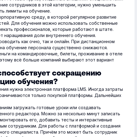
ние сотрудников в этой категории, нужно уменьшить
ть лимиты на обучение.
орпоративную среду, в которой регулярное развитие
стей. Для обучения можно использовать собственные
лекать профессионалов, которые работают в штате.
ёт наращивания доли внутреннего обучения.
оводить как очно, так и онлайн. При дистанционном
 на обучение персонала существенно снижаются.
ньги на командировочные, билеты, проживание в отеле
оэтому всё больше компаний выбирают этот вариант
способствует сокращению
ацию обучения?
ния нужна электронная платформа LMS. Иногда затраты
граничиваются только покупкой платформы. Дальнейших
аниям загружать готовые уроки или создавать
нного редактора. Можно за несколько минут записать
монтировать его, добавить тесты и интерактивные
ным сотрудникам. Для работы с платформой и создания
ого специалиста. Причём это может быть сотрудник