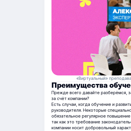
«Виртуальный» преподава
Преимущества обучен
Прежде всего давайте разберёмся, 
за счёт компании?
Есть случаи, когда обучение и разви
руководителя. Некоторые специально
обязательное регулярное повышение к
так как это требование законодатель
компании носит добровольный характ