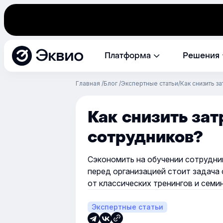
Эквио
Платформа
Решения
Главная
Блог
Экспертные статьи
Как снизить з
Как снизить зат
сотрудников?
Сэкономить на обучении сотрудник
перед организацией стоит задача 
от классических тренингов и семи
Экспертные статьи