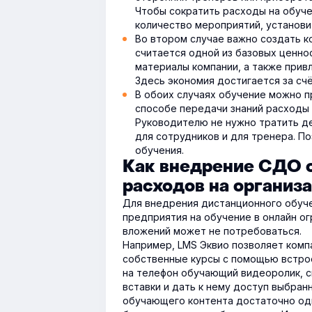
Чтобы сократить расходы на обуче
количество мероприятий, установи
Во втором случае важно создать к
считается одной из базовых ценно
материалы компании, а также прив
Здесь экономия достигается за сч
В обоих случаях обучение можно пр
способе передачи знаний расходы
Руководителю не нужно тратить де
для сотрудников и для тренера. П
обучения.
Как внедрение СДО 
расходов на организ
Для внедрения дистанционного обуче
предприятия на обучение в онлайн о
вложений может не потребоваться.
Например, LMS Эквио позволяет комп
собственные курсы с помощью встрое
на телефон обучающий видеоролик, с
вставки и дать к нему доступ выбран
обучающего контента достаточно одн