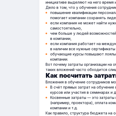
инициативе выделяют на него время 
Дело в том, что у обучения сотрудни
повышение квалификации персонала
помогает компании сохранять лиде
если компания не может найти нуж
самостоятельно,
чем больше у людей возможностей
в компании,
если компания работает на междун
в наличии все нужные сертификаты
обучающие курсы повышают лояльн
компании.
Вот почему затраты организации на 
таких вложений часто обходится сли
Как посчитать затра
Вложения в обучение сотрудников мо
В счёт прямых затрат на обучение
курсов или участия в семинарах и 
Косвенные затраты — это затраты 
(например, проектора), оплата ко
компании и т.д.
Как правило, структура бюджета на о