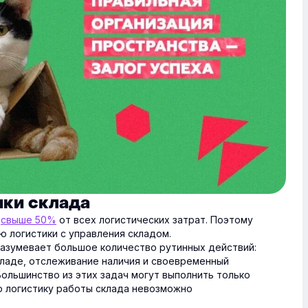
ики склада
ю
свыше 50%
от всех логистических затрат. Поэтому
ю логистики с управления складом.
разумевает большое количество рутинных действий:
кладе, отслеживание наличия и своевременный
 Большинство из этих задач могут выполнить только
то логистику работы склада невозможно