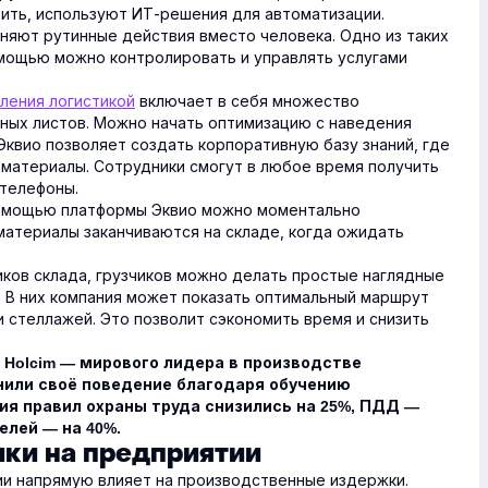
тить, используют ИТ-решения для автоматизации.
яют рутинные действия вместо человека. Одно из таких
омощью можно контролировать и управлять услугами
ления логистикой
включает в себя множество
ных листов. Можно начать оптимизацию с наведения
Эквио позволяет создать корпоративную базу знаний, где
материалы. Сотрудники смогут в любое время получить
 телефоны.
мощью платформы Эквио можно моментально
материалы заканчиваются на складе, когда ожидать
ков склада, грузчиков можно делать простые наглядные
 В них компания может показать оптимальный маршрут
и стеллажей. Это позволит сэкономить время и снизить
и Holcim — мирового лидера в производстве
или своё поведение благодаря обучению
ия правил охраны труда снизились на 25%, ПДД —
елей — на 40%.
ки на предприятии
ии напрямую влияет на производственные издержки.