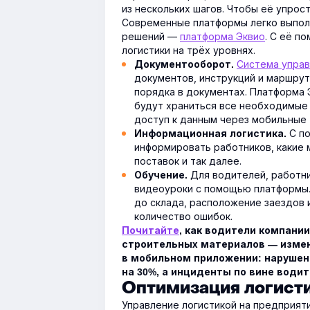
из нескольких шагов. Чтобы её упрос
Современные платформы легко выполн
решений —
платформа Эквио
. С её п
логистики на трёх уровнях.
Система управ
Документооборот.
документов, инструкций и маршрут
порядка в документах. Платформа 
будут храниться все необходимые 
доступ к данным через мобильные
С по
Информационная логистика.
информировать работников, какие 
поставок и так далее.
Для водителей, работни
Обучение.
видеоуроки с помощью платформы.
до склада, расположение заездов 
количество ошибок.
Почитайте
, как водители компани
строительных материалов — измен
в мобильном приложении: нарушен
на 30%, а инциденты по вине водит
Оптимизация логисти
Управление логистикой на предприят