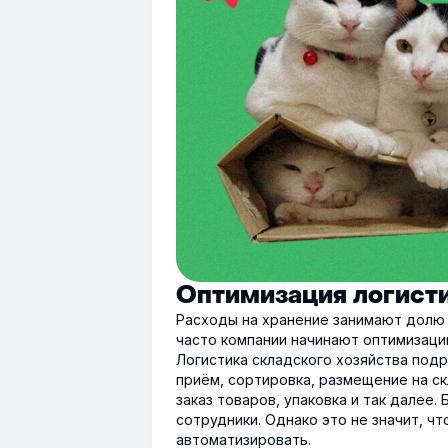
Оптимизация логист
Расходы на хранение занимают дол
часто компании начинают оптимизаци
Логистика складского хозяйства под
приём, сортировка, размещение на с
заказ товаров, упаковка и так далее.
сотрудники. Однако это не значит, ч
автоматизировать.