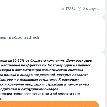
17354
2 минуты
сперт в области EdTech
среднем 10-15% от бюджета компании. Доля расходов
ы настроены неэффективно. Поэтому один из первых
зация и автоматизация логистической системы.
с поиска и внедрения решений, которые позволят
ыстрее и с меньшими затратами. К расходам
зки и хранения продукции, страховки и таможенных
водителям и сотрудникам складов.
мизации процессов логистики и об эффективных
.