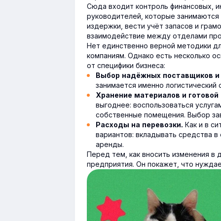
Сюда входит контроль финансовых, и
руководителей, которые занимаются 
издержки, вести учёт запасов и грам
взаимодействие между отделами прои
Нет единственно верной методики дл
компаниям. Однако есть несколько о
от специфики бизнеса:
Выбор надёжных поставщиков и 
занимается именно логистический 
Хранение материалов и готовой
выгоднее: воспользоваться услуга
собственные помещения. Выбор зав
Как и в си
Расходы на перевозки.
вариантов: вкладывать средства в
аренды.
Перед тем, как вносить изменения в
предприятия. Он покажет, что нуждае