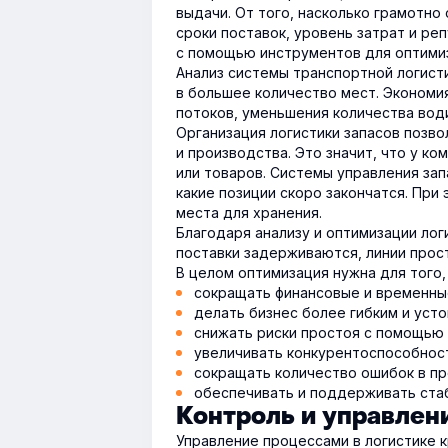
выдачи. От того, насколько грамотно 
сроки поставок, уровень затрат и ре
с помощью инструментов для оптимиз
Анализ системы транспортной логист
в большее количество мест. Экономи
потоков, уменьшения количества вод
Организация логистики запасов позв
и производства. Это значит, что у 
или товаров. Системы управления за
какие позиции скоро закончатся. При
места для хранения.
Благодаря анализу и оптимизации лог
поставки задерживаются, линии прост
В целом оптимизация нужна для того,
сокращать финансовые и временные
делать бизнес более гибким и уст
снижать риски простоя с помощью 
увеличивать конкурентоспособност
сокращать количество ошибок в пр
обеспечивать и поддерживать стаб
Контроль и управлен
Управление процессами в логистике 