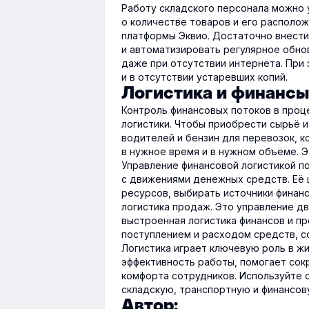
Работу складского персонала можно 
о количестве товаров и его располо
платформы Эквио. Достаточно внест
и автоматизировать регулярное обно
даже при отсутствии интернета. При
и в отсутствии устаревших копий.
Логистика и финансы
Контроль финансовых потоков в проц
логистики. Чтобы приобрести сырьё и
водителей и бензин для перевозок, 
в нужное время и в нужном объёме. Э
Управление финансовой логистикой п
с движениями денежных средств. Её
ресурсов, выбирать источники финанс
логистика продаж. Это управление д
выстроенная логистика финансов и п
поступлением и расходом средств, с
Логистика играет ключевую роль в жи
эффективность работы, помогает сок
комфорта сотрудников. Используйте
складскую, транспортную и финансов
Автор: