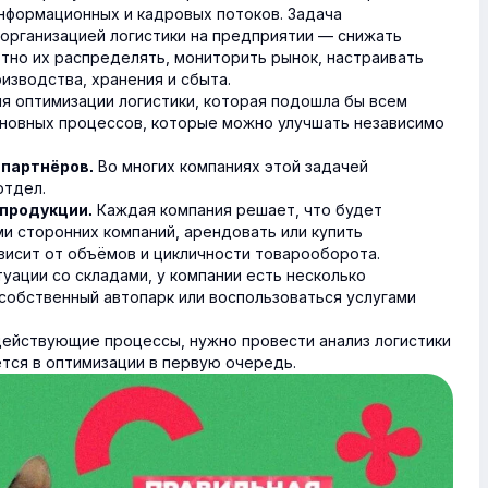
нформационных и кадровых потоков. Задача
организацией логистики на предприятии — снижать
отно их распределять, мониторить рынок, настраивать
зводства, хранения и сбыта.
я оптимизации логистики, которая подошла бы всем
сновных процессов, которые можно улучшать независимо
Во многих компаниях этой задачей
партнёров.
отдел.
Каждая компания решает, что будет
 продукции.
ми сторонних компаний, арендовать или купить
исит от объёмов и цикличности товарооборота.
туации со складами, у компании есть несколько
 собственный автопарк или воспользоваться услугами
 действующие процессы, нужно провести анализ логистики
тся в оптимизации в первую очередь.