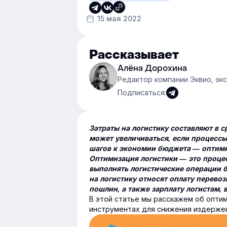
15 мая 2022
Рассказывает
Алёна Дорохина
Редактор компании Эквио, эк
Подписаться:
Затраты на логистику составляют в 
может увеличиваться, если процесс
шагов к экономии бюджета — оптими
Оптимизация логистики — это процес
выполнять логистические операции б
на логистику относят оплату перево
пошлин, а также зарплату логистам, 
В этой статье мы расскажем об опти
инструментах для снижения издержек