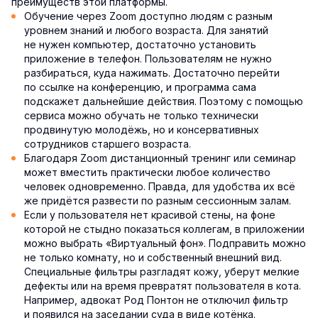
преимуществ этой платформы.
Обучение через Zoom доступно людям с разным
уровнем знаний и любого возраста. Для занятий
не нужен компьютер, достаточно установить
приложение в телефон. Пользователям не нужно
разбираться, куда нажимать. Достаточно перейти
по ссылке на конференцию, и программа сама
подскажет дальнейшие действия. Поэтому с помощью
сервиса можно обучать не только технически
продвинутую молодёжь, но и консервативных
сотрудников старшего возраста.
Благодаря Zoom дистанционный тренинг или семинар
может вместить практически любое количество
человек одновременно. Правда, для удобства их всё
же придётся развести по разным сессионным залам.
Если у пользователя нет красивой стены, на фоне
которой не стыдно показаться коллегам, в приложении
можно выбрать «Виртуальный фон». Подправить можно
не только комнату, но и собственный внешний вид.
Специальные фильтры разгладят кожу, уберут мелкие
дефекты или на время превратят пользователя в кота.
Например, адвокат Род Понтон не отключил фильтр
и появился на заседании суда в виде котёнка.