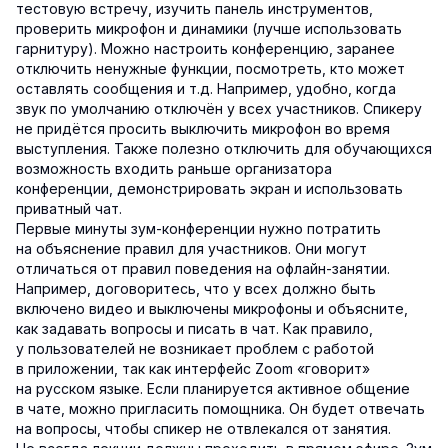
тестовую встречу, изучить панель инструментов,
проверить микрофон и динамики (лучше использовать
гарнитуру). Можно настроить конференцию, заранее
отключить ненужные функции, посмотреть, кто может
оставлять сообщения и т.д. Например, удобно, когда
звук по умолчанию отключён у всех участников. Спикеру
не придётся просить выключить микрофон во время
выступления. Также полезно отключить для обучающихся
возможность входить раньше организатора
конференции, демонстрировать экран и использовать
приватный чат.
Первые минуты зум-конференции нужно потратить
на объяснение правил для участников. Они могут
отличаться от правил поведения на офлайн-занятии.
Например, договоритесь, что у всех должно быть
включено видео и выключены микрофоны и объясните,
как задавать вопросы и писать в чат. Как правило,
у пользователей не возникает проблем с работой
в приложении, так как интерфейс Zoom «говорит»
на русском языке. Если планируется активное общение
в чате, можно пригласить помощника. Он будет отвечать
на вопросы, чтобы спикер не отвлекался от занятия.