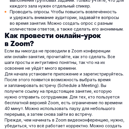
выполнения групповых заданий. Только учтите, что для
каждого зала нужен отдельный спикер.
Проводить опросы. Чтобы повысить вовлечённость
и удержать внимание аудитории, задавайте вопросы
во время занятия. Можно создать опрос с разным
количеством ответов, а также сделать его анонимным.
Как провести онлайн-урок
в Zoom?
Если вы никогда не проводили в Zoom конференции
или онлайн-занятия, прочитайте, как это сделать. Все
шаги просты и интуитивно понятны, так что на их
освоение не уйдёт много времени.
Для начала установите приложение и зарегистрируйтесь.
После этого появится возможность выбрать время
и запланировать встречу (Schedule a Meeting). Вы
получите ссылку на предстоящее занятие, которую
нужно отправить сотрудникам. Для тех, кто пользуется
бесплатной версией Zoom, есть ограничение по времени
40 минут. Можно использовать паузу для небольшого
перерыва, а затем снова зайти во встречу.
Прежде, чем начинать в Zoom видеоконференцию, нужно,
убедиться, что всё работает корректно. Можно создать