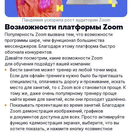
Пандемия ускорила рост аудитории Zoom
Возможности платформы Zoom
Популярность Zoom вызвана тем, что возможности
программы шире, чем функционал большинства
мессенджеров. Благодаря этому платформа быстро
обогнала конкурентов.
Давайте посмотрим, какие возможности Zoom
для обучения подойдут вашей компании:
Вести занятие может тренер из любой точки мира.
Если для офлайн-тренинга нужно было бы приглашать
специалиста, оплачивать дорогу и проживание, искать
место для занятий, то с Zoom всё становится проще. К
тому же, даже очень популярному тренеру проще
найти время для занятий, если они проходят удалённо.
Показывать презентации во время занятий. Благодаря
Zoom демонстрация изображений, графиков
и документов доступна для всех. Просто активируйте
функцию «демонстрация экрана», выберите, что вы
хотите показать, и нажмите кнопку «совместное