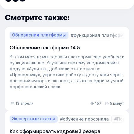
Смотрите также:
Обновления платформы
#функционал платформы
Обновление платформы 14.5
В этом месяце мы сделали платформу ещё удобнее и
функциональнее. Улучшили систему уведомлений в
модуле «Аудиты», добавили статистику по
«Проводнику», упростили работу с доступами через
массовый импорт и экспорт, а также внедрили умный
морфологический поиск.
13 апреля
157
5 минут
Экспертные статьи
#обучение персонала
#Пошаго
Как сформировать кадровый резерв