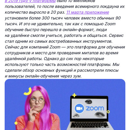
в 2019 году у платформы
было 10 миллионов
пользователей, то после введения всемирного локдауна их
количество выросло в 20 раз.
11 марта приложение
установили более 300 тысяч человек вместо обычных 90
тысяч. И это не удивительно, так как с помощью Zoom
обучение быстро перешло в онлайн-формат, люди
на удалёнке смогли учиться, работать и общаться. Сервис
стал одним из самых востребованных инструментов.
Сейчас для компаний Zoom — это платформа для обучения
сотрудников и место для проведения митапов во время
удалённой работы. Однако до сих пор некоторые
используют только часть возможностей платформы. Мы
сделали обзор основных функций и рассмотрели плюсы
и минусы онлайн-обучения через зум.