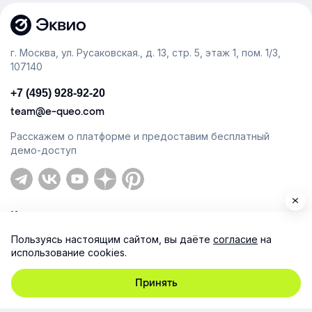
г. Москва, ул. Русаковская., д. 13, стр. 5, этаж 1, пом. 1/3,
107140
+7 (495) 928-92-20
team@e-queo.com
Расскажем о платформе и предоставим бесплатный
демо-доступ
Компания
Пользуясь настоящим сайтом, вы даёте
согласие
на
Продукт
использование cookies.
Ресурсы
Принять