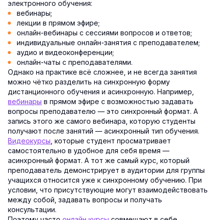
электронного обучения:
вебинары;
лекции в прямом эфире;
онлайн-вебинары с сессиями вопросов и ответов;
индивидуальные онлайн-занятия с преподавателем;
аудио и видеоконференции;
онлайн-чаты с преподавателями.
Однако на практике всё сложнее, и не всегда занятия
можно чётко разделить на синхронную форму
дистанционного обучения и асинхронную. Например,
вебинары
в прямом эфире с возможностью задавать
вопросы преподавателю — это синхронный формат. А
запись этого же самого вебинара, которую студенты
получают после занятий — асинхронный тип обучения.
Видеокурсы
, которые студент просматривает
самостоятельно в удобное для себя время —
асинхронный формат. А тот же самый курс, который
преподаватель демонстрирует в аудитории для группы
учащихся относится уже к синхронному обучению. При
условии, что присутствующие могут взаимодействовать
между собой, задавать вопросы и получать
консультации.
Поэтому часто
онлайн курсы
совмещают в себе