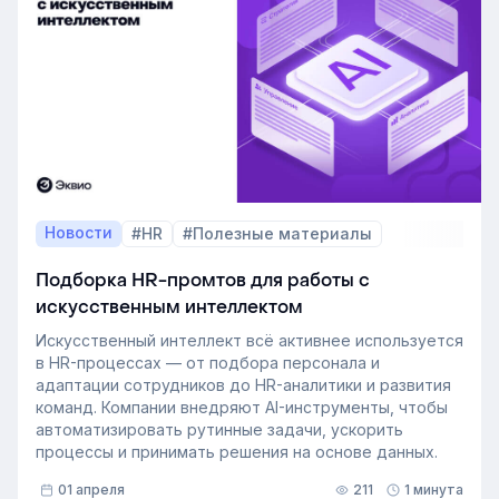
Новости
#HR
#Полезные материалы
Подборка HR-промтов для работы с
искусственным интеллектом
Искусственный интеллект всё активнее используется
в HR-процессах — от подбора персонала и
адаптации сотрудников до HR-аналитики и развития
команд. Компании внедряют AI-инструменты, чтобы
автоматизировать рутинные задачи, ускорить
процессы и принимать решения на основе данных.
01 апреля
211
1 минута