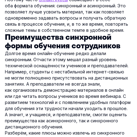
оба формата обучения: синхронный и асинхронный. Это
позволяет лучше усвоить материал, так как позволяет
одновременно задавать вопросы и получать обратную
связь в процессе обучения, и, в то же время, повторять
сложные темы в собственном темпе в удобное время.
Преимущества синхронной
формы обучения сотрудников
Долгое время онлайн-обучение редко делали
синхронным. Отчасти этому мешал разный уровень
технической оснащённости учеников и преподавателей.
Например, студенты с нестабильной интернет-связью
не могли полноценно присутствовать на дистанционных
занятиях. А преподаватели не всегда знали,
как организовать демонстрацию материалов в онлайн
или где читать вопросы учеников во время вебинара. С
развитием технологий и с появлением удобных платформ
для обучения эти трудности начали уходить в прошлое.
А значит, и учащиеся, и преподаватели, смогли оценить
преимущества как асинхронного, так и синхронного
дистанционного обучения.
Разберём, какие плюсы можно извлечь из синхронного