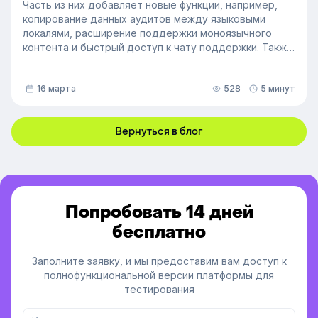
Часть из них добавляет новые функции, например,
копирование данных аудитов между языковыми
локалями, расширение поддержки моноязычного
контента и быстрый доступ к чату поддержки. Также
мы улучшили инструменты администрирования:
обновили импорт и экспорт индивидуальных
16 марта
528
5 минут
доступов, добавили фильтрацию данных по точному
времени и повысили скорость работы веб-версии
платформы.
Вернуться в блог
Попробовать 14 дней
бесплатно
Заполните заявку, и мы предоставим вам доступ к
полнофункциональной версии платформы для
тестирования