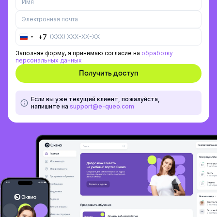
+7
Russia
+7
Заполняя форму, я принимаю согласие на
обработку
персональных данных
Если вы уже текущий клиент, пожалуйста,
напишите на
support@e-queo.com