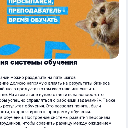
ния системы обучения
ании можно разделить на пять шагов.
жение должно напрямую влиять на результаты бизнеса.
ённого продукта в этом квартале или снизить
ве. На этом этапе нужно ответить на вопрос «что
обы успешно справляться с рабочими задачами?». Также
ь результат обучения. Это позволит понять, были
ости, скорректировать программу обучения.
 в обучении. Построение системы развития персонала
трудников, чтобы сравнить разницу между ожиданием