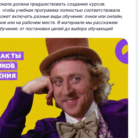
онала должна предшествовать созданию курсов.
, чтобы учебная программа полностью соответствовала
жет включать разные виды обучения: очное или онлайн,
ное или на рабочем месте. В материале мы расскажем
бучения: от постановки целей до выбора обучающей