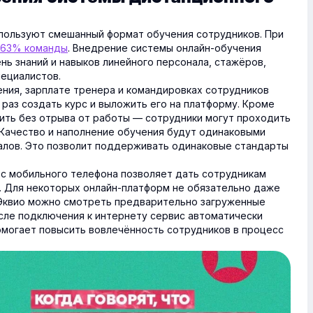
пользуют смешанный формат обучения сотрудников. При
63% команды
. Внедрение системы онлайн-обучения
нь знаний и навыков линейного персонала, стажёров,
пециалистов.
ния, зарплате тренера и командировках сотрудников
 раз создать курс и выложить его на платформу. Кроме
ить без отрыва от работы — сотрудники могут проходить
 Качество и наполнение обучения будут одинаковыми
иалов. Это позволит поддерживать одинаковые стандарты
с мобильного телефона позволяет дать сотрудникам
я. Для некоторых онлайн-платформ не обязательно даже
 Эквио можно смотреть предварительно загруженные
После подключения к интернету сервис автоматически
помогает повысить вовлечённость сотрудников в процесс