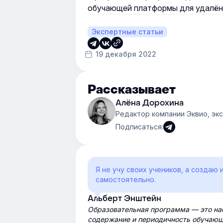
обучающей платформы для удалён
Экспертные статьи
19 декабря 2022
Рассказывает
Алёна Дорохина
Редактор компании Эквио, эк
Подписаться:
Я не учу своих учеников, а создаю 
самостоятельно.
Альберт Энштейн
Образовательная программа — это наб
содержание и периодичность обучающи