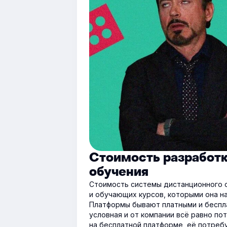
Стоимость разработ
обучения
Стоимость системы дистанционного 
и обучающих курсов, которыми она н
Платформы бывают платными и беспла
условная и от компании всё равно п
на бесплатной платформе, её потреб