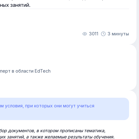
ных занятий.
3011
3 минуты
сперт в области EdTech
им условия, при которых они могут учиться
ор документов, в котором прописаны тематика,
х занятий, а также желаемые результаты обучения.