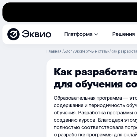
Эквио
Платформа
Решения
Главная
Блог
Экспертные статьи
Как разработ
Как разработат
для обучения с
Образовательная программа — это
содержание и периодичность обуч
обучения. Разработка программы 
созданию курсов. Благодаря этом
полностью соответствовала потр
о разработке программы для онлай