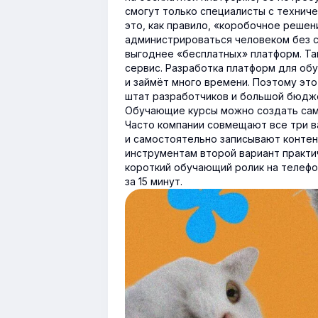
смогут только специалисты с технич
это, как правило, «коробочное решен
администрироваться человеком без с
выгоднее «бесплатных» платформ. Т
сервис. Разработка платформ для об
и займёт много времени. Поэтому это
штат разработчиков и большой бюдж
Обучающие курсы можно создать само
Часто компании совмещают все три в
и самостоятельно записывают контен
инструментам второй вариант практич
короткий обучающий ролик на телефо
за 15 минут.