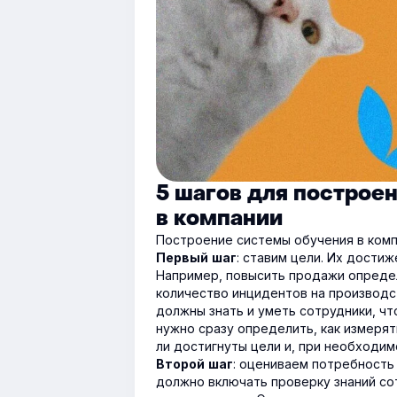
5 шагов для построе
в компании
Построение системы обучения в комп
: ставим цели. Их дости
Первый шаг
Например, повысить продажи определ
количество инцидентов на производст
должны знать и уметь сотрудники, чт
нужно сразу определить, как измерят
ли достигнуты цели и, при необходим
: оцениваем потребность
Второй шаг
должно включать проверку знаний со