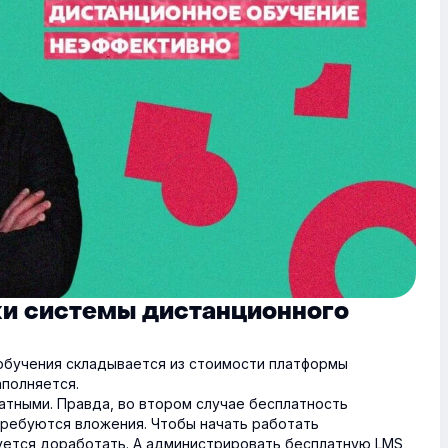
ки системы дистанционного
обучения складывается из стоимости платформы
аполняется.
тными. Правда, во втором случае бесплатность
отребуются вложения. Чтобы начать работать
уется доработать. А администрировать бесплатную LMS