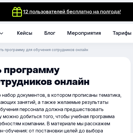
12 пользователей бесплатно на полгода!
Кейсы
Блог
Мероприятия
Тарифы
ать программу для обучения сотрудников онлайн
ь программу
отрудников онлайн
 набор документов, в котором прописаны тематика,
ающих занятий, а также желаемые результаты
обучения персонала должна предшествовать
у можно добиться того, чтобы учебная программа
ебностям компании. В материале мы расскажем
н-обучения: от постановки целей до выбора