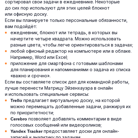
сортировал свои задачи в ежедневнике. Некоторые
до сих пор используют для этих целей блокнот
или офисную доску.
Если вы планируете только персональные обязанности,
вам подойдёт:
ежедневник, блокнот или тетрадь, в которых вы
начертите четыре квадрата. Можно использовать
разные цвета, чтобы легче ориентироваться в задачах;
любой офисный редактор на компьютере или в облаке.
Например, Word или Excel;
приложение для смартфона с готовыми шаблонами
для планирования и напоминаниями о задача из списка
«важно и срочно».
Если вы составляете список дел для командной работы,
лучше перенести Матрицу Эйзенхауэра в онлайн
и использовать специальные сервисы:
предлагает виртуальную доску, на которой
Trello
можно перемещать добавленные задачи, ранжируя их
по приоритетности;
позволяет добавлять комментарии в виде
Cerebro
голосовых сообщений или видеороликов;
предоставляет доски для онлайн-
Yandex Tracker
записей и аналитику по задачам.