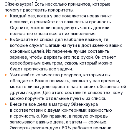
Эйзенхауэра? Есть несколько принципов, которые
помогут расставить приоритеты.
Каждый раз, когда у вас появляется новая пункт
в списке, оценивайте его важность и срочность.
Оцените, можно ли передвинуть часть дел или
полностью отказаться от их выполнения.
Выбирайте из списка дел наиболее важные, те,
которые служат шагами на пути к достижению ваших
основных целей. Их перечень лучше составить
заранее, чтобы держать его под рукой. Он станет
своеобразным фильтром, сквозь который можно
будет пропускать все задачи.
Учитывайте количество ресурсов, которыми вы
обладаете. Важно понимать, сколько у вас времени,
можете ли вы делегировать часть своих обязанностей
другим людям. Для этого составьте список тех, кому
можно поручить отдельные пункты из списка.
Внесите все дела в матрицу Эйзенхауэра
в соответствии с двумя критериями: важностью
и срочностью. Как правило, в первую очередь
записывают важные дела, а затем — срочные.
Эксперты рекомендуют 60% рабочего времени