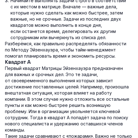
Начинайте выполнять задачи строго в соответствии
с их местом в матрице. Вначале — важные дела,
которые нужно сделать как можно быстрее, затем
важные, но не срочные. Задачи из последних двух
квадратов можно выполнить в конце дня,
если останется время, делегировать их другим
сотрудникам или вычеркнуть из списка дел.
Разберёмся, как правильно распределять обязанности
по Методу Эйзенхауэра, чтобы тайм-менеджмент
помогал планировать время и экономить ресурсы.
Квадрат А
Первый квадрат Матрицы Эйзенхауэра предназначен
для важных и срочных дел. Это те задачи,
от своевременного выполнения которых зависит
достижение поставленных целей. Например, произошла
внештатная ситуация, которая влияет на работу
компании. В этом случае нужно отложить все остальные
пункты и как можно быстрее решить возникшую
проблему. Или в организации увольняется ключевой
сотрудник. Тогда в квадрат А попадёт задача по поиску
нового специалиста и удержанию оставшихся членов
команды.
Такие задачи сравнивают с «пожарами». Важно не только