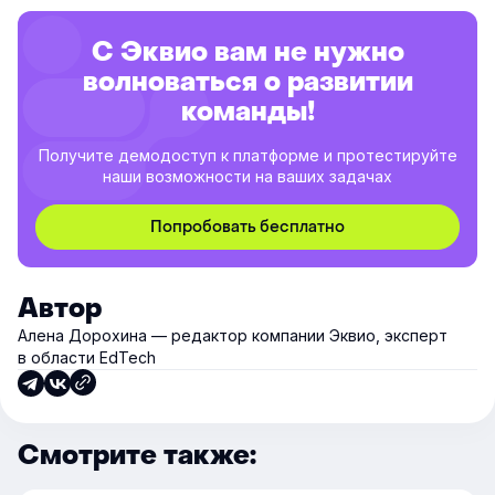
С Эквио вам не нужно
волноваться о развитии
команды!
Получите демодоступ к платформе и протестируйте
наши возможности на ваших задачах
Попробовать бесплатно
Автор
Алена Дорохина — редактор компании Эквио, эксперт
в области EdTech
Смотрите также: