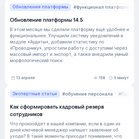
Обновления платформы
#функционал платформы
Обновление платформы 14.5
В этом месяце мы сделали платформу ещё удобнее и
функциональнее. Улучшили систему уведомлений в
модуле «Аудиты», добавили статистику по
«Проводнику», упростили работу с доступами через
массовый импорт и экспорт, а также внедрили умный
морфологический поиск.
13 апреля
158
5 минут
Экспертные статьи
#обучение персонала
#Пошаго
Как сформировать кадровый резерв
сотрудников
Что произойдёт в вашей компании, если в один из
дней ключевой менеджер напишет заявление об
уходе? В такие моменты приходит понимание, что