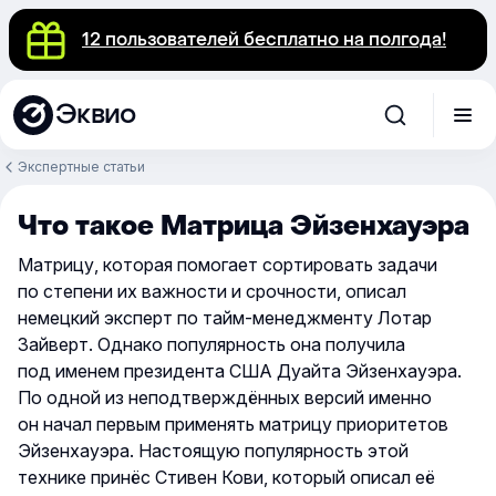
12 пользователей бесплатно на полгода!
Эквио
Экспертные статьи
Что такое Матрица Эйзенхауэра
Матрицу, которая помогает сортировать задачи
по степени их важности и срочности, описал
немецкий эксперт по тайм-менеджменту Лотар
Зайверт. Однако популярность она получила
под именем президента США Дуайта Эйзенхауэра.
По одной из неподтверждённых версий именно
он начал первым применять матрицу приоритетов
Эйзенхауэра. Настоящую популярность этой
технике принёс Стивен Кови, который описал её