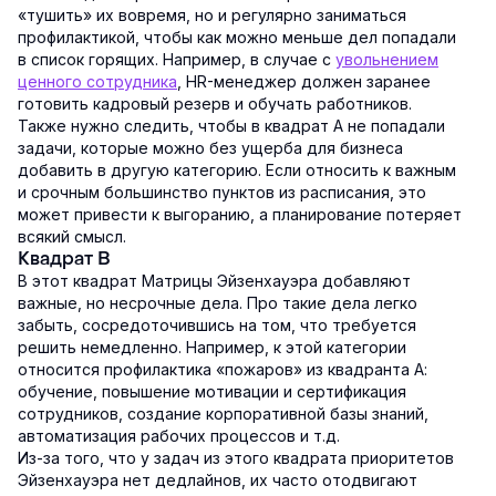
«тушить» их вовремя, но и регулярно заниматься
профилактикой, чтобы как можно меньше дел попадали
в список горящих. Например, в случае с
увольнением
ценного сотрудника
, HR-менеджер должен заранее
готовить кадровый резерв и обучать работников.
Также нужно следить, чтобы в квадрат А не попадали
задачи, которые можно без ущерба для бизнеса
добавить в другую категорию. Если относить к важным
и срочным большинство пунктов из расписания, это
может привести к выгоранию, а планирование потеряет
всякий смысл.
Квадрат B
В этот квадрат Матрицы Эйзенхауэра добавляют
важные, но несрочные дела. Про такие дела легко
забыть, сосредоточившись на том, что требуется
решить немедленно. Например, к этой категории
относится профилактика «пожаров» из квадранта А:
обучение, повышение мотивации и сертификация
сотрудников, создание корпоративной базы знаний,
автоматизация рабочих процессов и т.д.
Из-за того, что у задач из этого квадрата приоритетов
Эйзенхауэра нет дедлайнов, их часто отодвигают