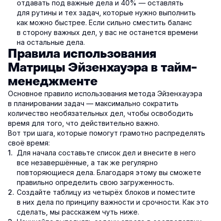
отдавать под важные дела и 40% — оставлять
для рутины и тех задач, которые нужно выполнить
как можно быстрее. Если сильно сместить баланс
в сторону важных дел, у вас не останется времени
на остальные дела.
Правила использования
Матрицы Эйзенхауэра в тайм-
менеджменте
Основное правило использования метода Эйзенхауэра
в планировании задач — максимально сократить
количество необязательных дел, чтобы освободить
время для того, что действительно важно.
Вот три шага, которые помогут грамотно распределять
своё время:
Для начала составьте список дел и внесите в него
все незавершённые, а так же регулярно
повторяющиеся дела. Благодаря этому вы сможете
правильно определить свою загруженность.
Создайте таблицу из четырёх блоков и поместите
в них дела по принципу важности и срочности. Как это
сделать, мы расскажем чуть ниже.