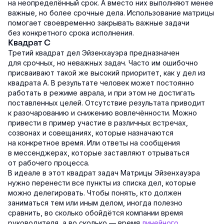
на неопределённый срок. А вместо них выполняют менее
важные, но более срочные дела. Использование матрицы
помогает своевременно закрывать важные задачи
без конкретного срока исполнения.
Квадрат С
Третий квадрат дел Эйзенхауэра предназначен
для срочных, но неважных задач. Часто им ошибочно
присваивают такой же высокий приоритет, как у дел из
квадрата А. В результате человек может постоянно
работать в режиме аврала, и при этом не достигать
поставленных целей. Отсутствие результата приводит
к разочарованию и снижению вовлечённости. Можно
привести в пример участие в различных встречах,
созвонах и совещаниях, которые назначаются
на конкретное время. Или ответы на сообщения
в мессенджерах, которые заставляют отрываться
от рабочего процесса.
В идеале в этот квадрат задач Матрицы Эйзенхауэра
нужно перенести все пункты из списка дел, которые
можно делегировать. Чтобы понять, кто должен
заниматься тем или иным делом, иногда полезно
сравнить, во сколько обойдётся компании время
руководителя, а во сколько — время
линейного