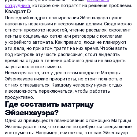
сотрудника
, которое они потратят на решение проблемы.
Квадрат D
Последний квадрат планирования Эйзенхауэра нужно
наполнять неважными и несрочными делами. Сюда можно
отнести просмотр новостей, чтение рассылок, скроллинг
ленты в социальных сетях или разговоры с коллегами
у кофейного автомата. Как правило, люди не планируют
эти дела, но при этом тратят на них время. Чтобы взять
под контроль эту часть расписания, стоит выделять
время на отдых в течение рабочего дня и не выходить
за установленные лимиты.
Несмотря на то, что у дел в этом квадрате Матрицы
Эйзенхауэра низкие приоритеты, не стоит полностью
от них отказываться. Каждому человеку нужен отдых
и возможность переключаться, чтобы работать
продуктивно.
Где составить матрицу
Эйзенхауэра?
Одно из преимуществ планирования с помощью Матрицы
Эйзенхауэра в том, что вам не потребуются специальные
инструменты. Например, считается, что сам Эйзенхауэр