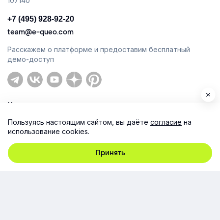
107140
+7 (495) 928-92-20
team@e-queo.com
Расскажем о платформе и предоставим бесплатный
демо-доступ
Компания
Пользуясь настоящим сайтом, вы даёте
согласие
на
Продукт
использование cookies.
Ресурсы
Принять
Поддержка
Юридическая информация