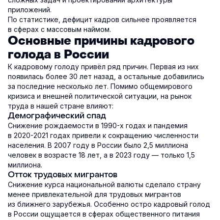
приложений.
По статистике, дефицит кадров сильнее проявляется
в сферах с массовым наймом.
Основные причины кадрового
голода в России
К кадровому голоду привёл ряд причин. Первая из них
появилась более 30 лет назад, а остальные добавились
за последние несколько лет. Помимо общемирового
кризиса и внешней политической ситуации, на рынок
труда в нашей стране влияют:
Демографический спад
Снижение рождаемости в 1990-х годах и пандемия
в 2020-2021 годах привели к сокращению численности
населения. В 2007 году в России было 2,5 миллиона
человек в возрасте 18 лет, а в 2023 году — только 1,5
миллиона.
Отток трудовых мигрантов
Снижение курса национальной валюты сделало страну
менее привлекательной для трудовых мигрантов
из ближнего зарубежья. Особенно остро кадровый голод
в России ощущается в сферах общественного питания