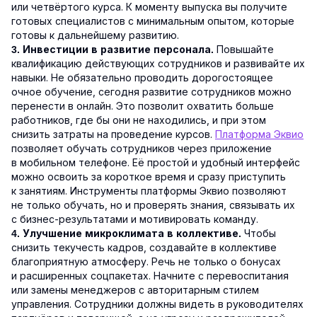
или четвёртого курса. К моменту выпуска вы получите
готовых специалистов с минимальным опытом, которые
готовы к дальнейшему развитию.
Повышайте
3. Инвестиции в развитие персонала.
квалификацию действующих сотрудников и развивайте их
навыки. Не обязательно проводить дорогостоящее
очное обучение, сегодня развитие сотрудников можно
перенести в онлайн. Это позволит охватить больше
работников, где бы они не находились, и при этом
снизить затраты на проведение курсов.
Платформа Эквио
позволяет обучать сотрудников через приложение
в мобильном телефоне. Её простой и удобный интерфейс
можно освоить за короткое время и сразу приступить
к занятиям. Инструменты платформы Эквио позволяют
не только обучать, но и проверять знания, связывать их
с бизнес-результатами и мотивировать команду.
Чтобы
4. Улучшение микроклимата в коллективе.
снизить текучесть кадров, создавайте в коллективе
благоприятную атмосферу. Речь не только о бонусах
и расширенных соцпакетах. Начните с перевоспитания
или замены менеджеров с авторитарным стилем
управления. Сотрудники должны видеть в руководителях