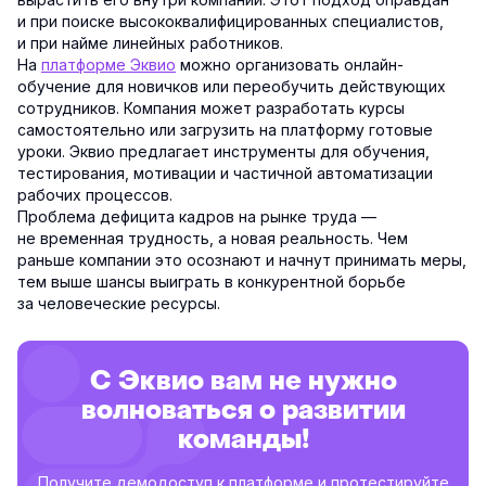
и при поиске высококвалифицированных специалистов,
и при найме линейных работников.
На
платформе Эквио
можно организовать онлайн-
обучение для новичков или переобучить действующих
сотрудников. Компания может разработать курсы
самостоятельно или загрузить на платформу готовые
уроки. Эквио предлагает инструменты для обучения,
тестирования, мотивации и частичной автоматизации
рабочих процессов.
Проблема дефицита кадров на рынке труда —
не временная трудность, а новая реальность. Чем
раньше компании это осознают и начнут принимать меры,
тем выше шансы выиграть в конкурентной борьбе
за человеческие ресурсы.
С Эквио вам не нужно
волноваться о развитии
команды!
Получите демодоступ к платформе и протестируйте