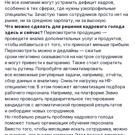
Не все компании могут устранить дефицит кадров,
особенно в тех сферах, где нужны узкопрофильные
специалисты. Зачастую таких сотрудников просто нет на
рынке, ни за среднюю зарплату, ни за высокую.
Что можно сделать для решения кадрового голода
Пересмотрите продукцию —
здесь и сейчас?
проведите анализ дополнительных услуг и продуктов,
чтобы избавиться от того, что приносит меньше прибыли.
Пересмотреть можно и дедлайны — сжатые
сроки негативно сказываются на настрое сотрудников
и могут привести к выгоранию. Также стоит сократить
часть рутины. Попробуйте автоматизировать
все возможные регулярные задачи, например, отчёты,
сбор данных и аналитику. Снизьте нагрузку на HR-
специалистов. В этом поможет автоматизация подбора
рабочего персонала. Например, на платформе Эквио
можно проводить предварительное тестирование
кандидатов с автоматической проверкой результатов
и онбординг новых сотрудников.
Но глобально решить проблему кадрового голода
поможет только организация обучения персонала.
Вместо того, чтобы месяцами искать сотрудника, можно
вырастить его внутри компании. Этот подход оправдан