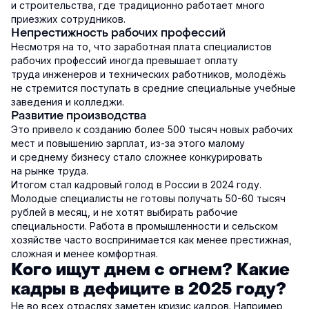
и строительства, где традиционно работает много
приезжих сотрудников.
Непрестижность рабочих профессий
Несмотря на то, что заработная плата специалистов
рабочих профессий иногда превышает оплату
труда инженеров и технических работников, молодёжь
не стремится поступать в средние специальные учебные
заведения и колледжи.
Развитие производства
Это привело к созданию более 500 тысяч новых рабочих
мест и повышению зарплат, из-за этого малому
и среднему бизнесу стало сложнее конкурировать
на рынке труда.
Итогом стал кадровый голод в России в 2024 году.
Молодые специалисты не готовы получать 50-60 тысяч
рублей в месяц, и не хотят выбирать рабочие
специальности. Работа в промышленности и сельском
хозяйстве часто воспринимается как менее престижная,
сложная и менее комфортная.
Кого ищут днем с огнем? Какие
кадры в дефиците в 2025 году?
Не во всех отраслях заметен кризис кадров. Например,