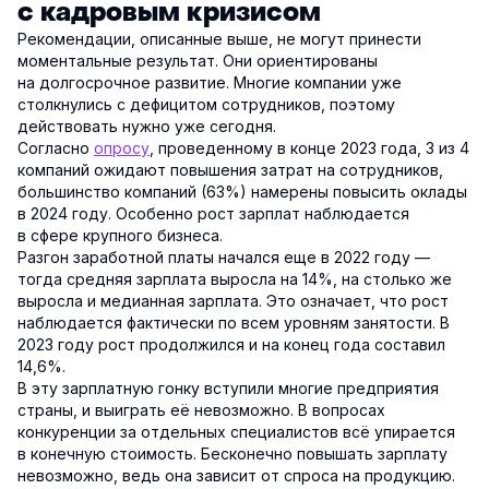
с кадровым кризисом
Рекомендации, описанные выше, не могут принести
моментальные результат. Они ориентированы
на долгосрочное развитие. Многие компании уже
столкнулись с дефицитом сотрудников, поэтому
действовать нужно уже сегодня.
Согласно
опросу
, проведенному в конце 2023 года, 3 из 4
компаний ожидают повышения затрат на сотрудников,
большинство компаний (63%) намерены повысить оклады
в 2024 году. Особенно рост зарплат наблюдается
в сфере крупного бизнеса.
Разгон заработной платы начался еще в 2022 году —
тогда средняя зарплата выросла на 14%, на столько же
выросла и медианная зарплата. Это означает, что рост
наблюдается фактически по всем уровням занятости. В
2023 году рост продолжился и на конец года составил
14,6%.
В эту зарплатную гонку вступили многие предприятия
страны, и выиграть её невозможно. В вопросах
конкуренции за отдельных специалистов всё упирается
в конечную стоимость. Бесконечно повышать зарплату
невозможно, ведь она зависит от спроса на продукцию.