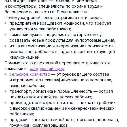
на сегодняшний день — технологи, инженеры
и конструкторы, специалисты по охране труда и
безопасности, логисты и IT-специалисты.
Почему кадровый голод затрагивает эти сферы:
предприятия наращивают мощности, что требует
увеличения числа работников;
компании нужны специалисты, которые смогут
создавать новые продукты для импортозамещения;
из-за автоматизации и цифровизации производства
выросла потребность в кадрах с соответствующей
квалификацией.
Помимо этого с нехваткой персонала сталкиваются
компании из
следующий сфер
:
сельское хозяйство
— от руководящего состава
и агрономов до неквалифицированного персонала,
включая рабочих;
транспорт, логистика и промышленность — острая
нехватка водителей, складских рабочих;
производство и строительство — нехватка рабочих
с высокой квалификацией и инженерно-технических
работников;
продажи — нехватка линейного торгового персонала,
грузчиков, комплектовщиков;