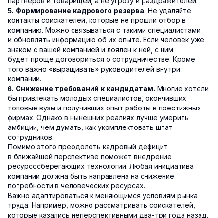
партнёров и товарищей, а не угрозу и раздражителей.
Не удаляйте
5. Формирование кадрового резерва.
контакты соискателей, которые не прошли отбор в
компанию. Можно связываться с такими специалистами
и обновлять информацию об их опыте. Если человек уже
знаком с вашей компанией и лоялен к ней, с ним
будет проще договориться о сотрудничестве. Кроме
того важно «выращивать» руководителей внутри
компании.
Многие хотели
6. Снижение требований к кандидатам.
бы привлекать молодых специалистов, окончивших
топовые вузы и получивших опыт работы в престижных
фирмах. Однако в нынешних реалиях лучше умерить
амбиции, чем думать, как укомплектовать штат
сотрудников.
Помимо этого преодолеть кадровый дефицит
в ближайшей перспективе поможет внедрение
ресурсосберегающих технологий. Любая инициатива
компании должна быть направлена на снижение
потребности в человеческих ресурсах.
Важно адаптироваться к меняющимся условиям рынка
труда. Например, можно рассматривать соискателей,
которые казались неперспективными два-три года назад.