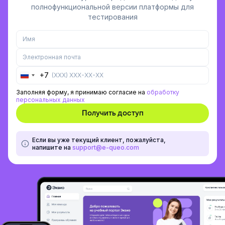
полнофункциональной версии платформы для
тестирования
+7
Russia
+7
Заполняя форму, я принимаю согласие на
обработку
персональных данных
Если вы уже текущий клиент, пожалуйста,
напишите на
support@e-queo.com