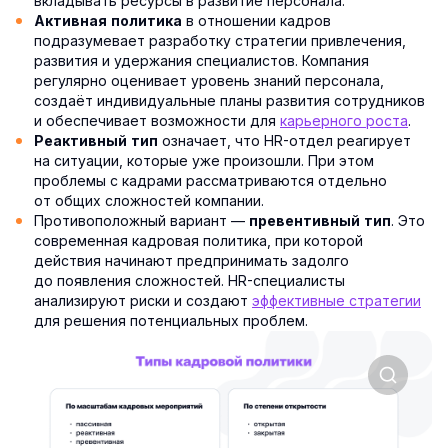
вкладывать ресурсы в развитие персонала.
в отношении кадров
Активная политика
подразумевает разработку стратегии привлечения,
развития и удержания специалистов. Компания
регулярно оценивает уровень знаний персонала,
создаёт индивидуальные планы развития сотрудников
и обеспечивает возможности для
карьерного роста
.
означает, что HR-отдел реагирует
Реактивный тип
на ситуации, которые уже произошли. При этом
проблемы с кадрами рассматриваются отдельно
от общих сложностей компании.
Противоположный вариант —
. Это
превентивный тип
современная кадровая политика, при которой
действия начинают предпринимать задолго
до появления сложностей. HR-специалисты
анализируют риски и создают
эффективные стратегии
для решения потенциальных проблем.