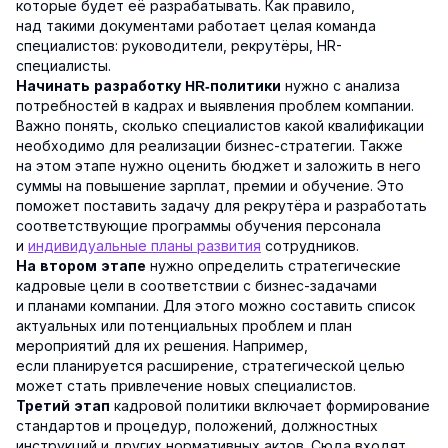
которые будет её разрабатывать. Как правило,
над такими документами работает целая команда
специалистов: руководители, рекрутёры, HR-
специалисты.
нужно с анализа
Начинать разработку HR-политики
потребностей в кадрах и выявления проблем компании.
Важно понять, сколько специалистов какой квалификации
необходимо для реализации бизнес-стратегии. Также
на этом этапе нужно оценить бюджет и заложить в него
суммы на повышение зарплат, премии и обучение. Это
поможет поставить задачу для рекрутёра и разработать
соответствующие программы обучения персонала
и
индивидуальные планы развития
сотрудников.
нужно определить стратегические
На втором этапе
кадровые цели в соответствии с бизнес-задачами
и планами компании. Для этого можно составить список
актуальных или потенциальных проблем и план
мероприятий для их решения. Например,
если планируется расширение, стратегической целью
может стать привлечение новых специалистов.
кадровой политики включает формирование
Третий этап
стандартов и процедур, положений, должностных
инструкций и других нормативных актов. Сюда входят