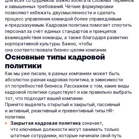
для всех сотрудников. Важно избегать сложных терминов
и завышенных требований. Чёткие формулировки
позволяют избежать двусмысленности и сделать
процесс управления командой более справедливым
и предсказуемым. Кадровая политика помогает сплотить
персонал за счёт единых стандартов и принципов
взаимодействия команды, а также благодаря развитию
корпоративной культуры. Важно, чтобы
она соответствовала бизнес-целям компании.
Основные типы кадровой
политики
Как мы уже писали, в разных компаниях может быть
абсолютно разная кадровая политика, в зависимости
от потребностей бизнеса. Расскажем о том, какие виды
кадровой политики существуют и как правильно выбрать
тот, что подходит вашей компании.
Принято выделять открытый и закрытый, пассивный
и активный, реактивный и превентивный типы HR-
политики.
означает,
Закрытая кадровая политика
что ключевые должности могут занимать только
штатные сотрудники, которые начинали свой путь