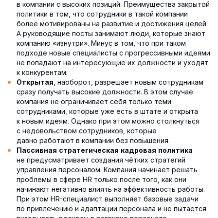
в компании с высоких позиций. Преимущества закрытой
политики в том, что сотрудники в такой компании
более мотивированы на развитие и достижения целей.
А руководящие посты занимают люди, которые знают
компанию «изнутри». Минус в том, что при таком
подходе новые специалисты с прогрессивными идеями
не попадают на интересующие их должности и уходят
к конкурентам.
, наоборот, разрешает новым сотрудникам
Открытая
сразу получать высокие должности. В этом случае
компания не ограничивает себя только теми
сотрудниками, которые уже есть в штате и открыта
к новым идеям. Однако при этом можно столкнуться
с недовольством сотрудников, которые
давно работают в компании без повышения.
Пассивная стратегическая кадровая политика
не предусматривает создания чётких стратегий
управления персоналом. Компания начинает решать
проблемы в сфере HR только после того, как они
начинают негативно влиять на эффективность работы.
При этом HR-специалист выполняет базовые задачи
по привлечению и адаптации персонала и не пытается