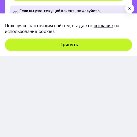
Если вы уже текущий клиент, пожалуйста,
напишите на
support@e-queo.com
Пользуясь настоящим сайтом, вы даёте
согласие
на
использование cookies.
Принять