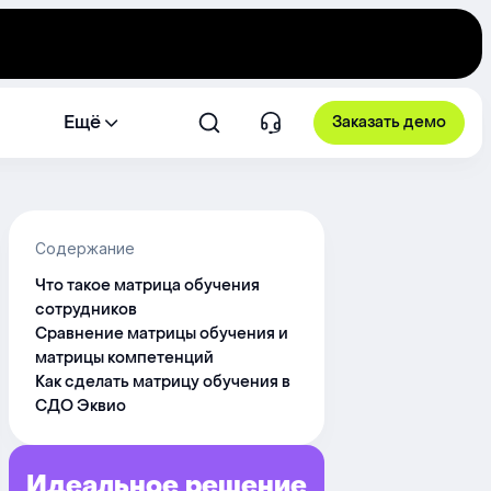
Ещё
Заказать демо
Содержание
Что такое матрица обучения
сотрудников
Сравнение матрицы обучения и
матрицы компетенций
Как сделать матрицу обучения в
СДО Эквио
Идеальное решение