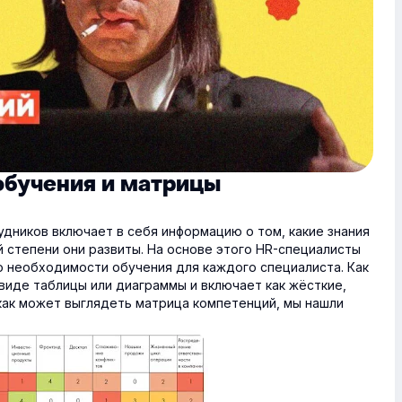
обучения и матрицы
удников включает в себя информацию о том, какие знания
ой степени они развиты. На основе этого HR-специалисты
 необходимости обучения для каждого специалиста. Как
 виде таблицы или диаграммы и включает как жёсткие,
, как может выглядеть матрица компетенций, мы нашли