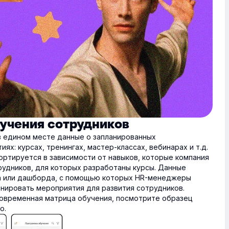
бучения сотрудников
в едином месте данные о запланированных
х: курсах, тренингах, мастер-классах, вебинарах и т.д.
ортируется в зависимости от навыков, которые компания
рудников, для которых разработаны курсы. Данные
ка или дашборда, с помощью которых HR-менеджеры
анировать мероприятия для развития сотрудников.
современная матрица обучения, посмотрите образец
о.