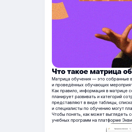
Что такое матрица о
Матрица обучения — это собранные 
и проведённых обучающих мероприятия
Как правило, информация в матрице с
планирует развивать и категорий сот
представляют в виде таблицы, спис
и специалисты по обучению могут пл
Чтобы понять, как может выглядеть 
учебных программ на платформе Экви