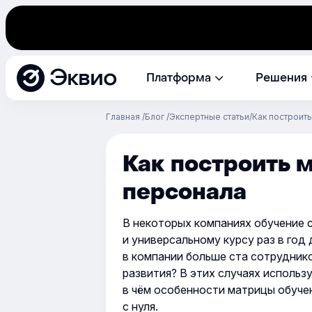
Эквио
Платформа
Решения
Главная
Блог
Экспертные статьи
Как построит
Как построить 
персонала
В некоторых компаниях обучение 
и универсальному курсу раз в год 
в компании больше ста сотрудник
развития? В этих случаях использ
в чём особенности матрицы обучен
с нуля.