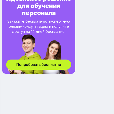
для обучения
персонала
Закажите бесплатную экспертную
онлайн-консультацию и получите
доступ на 14 дней бесплатно!
Попробовать бесплатно