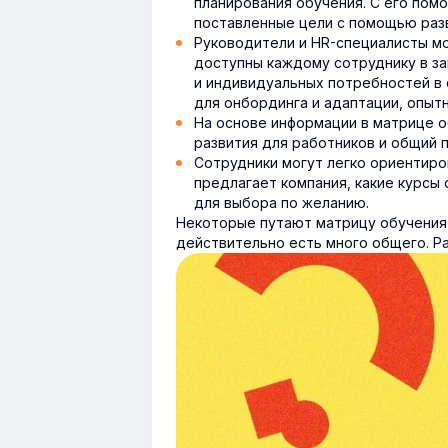
планирования обучения. С его пом
поставленные цели с помощью разв
Руководители и HR-специалисты мо
доступны каждому сотруднику в за
и индивидуальных потребностей в 
для онбординга и адаптации, опыт
На основе информации в матрице 
развития для работников и общий п
Сотрудники могут легко ориентиро
предлагает компания, какие курсы
для выбора по желанию.
Некоторые путают матрицу обучения 
действительно есть много общего. Ра