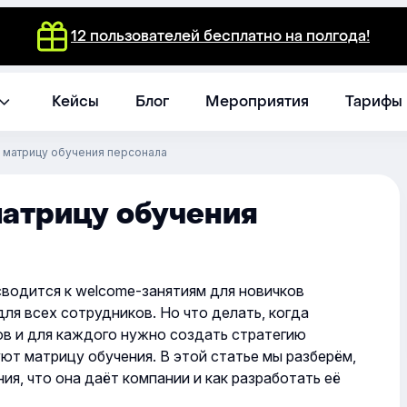
12 пользователей бесплатно на полгода!
Кейсы
Блог
Мероприятия
Тарифы
ь матрицу обучения персонала
матрицу обучения
сводится к welcome-занятиям для новичков
для всех сотрудников. Но что делать, когда
ов и для каждого нужно создать стратегию
уют матрицу обучения. В этой статье мы разберём,
ия, что она даёт компании и как разработать её