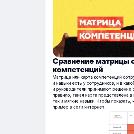
Сравнение матрицы 
компетенций
Матрица или карта компетенций сотр
и навыки есть у сотрудников, и в как
и руководители принимают решение о
правило, такая карта представлена в
так и мягкие навыки. Чтобы показать
пример в сети интернет.