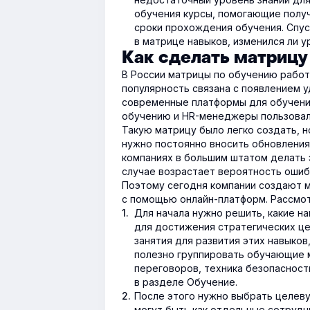
обучения курсы, помогающие получ
сроки прохождения обучения. Спу
в матрице навыков, изменился ли 
Как сделать матрицу
В России матрицы по обучению работ
популярность связана с появлением 
современные платформы для обучени
обучению и HR-менеджеры пользовал
Такую матрицу было легко создать, н
нужно постоянно вносить обновления
компаниях в большим штатом делать 
случае возрастает вероятность ошиб
Поэтому сегодня компании создают м
с помощью онлайн-платформ. Рассмот
Для начала нужно решить, какие н
для достижения стратегических це
занятия для развития этих навыков
полезно группировать обучающие м
переговоров, техника безопасности
в разделе Обучение.
После этого нужно выбрать целеву
могут быть как отдельные сотрудн