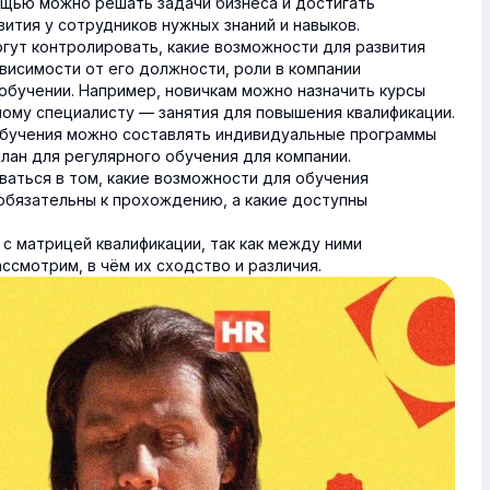
ощью можно решать задачи бизнеса и достигать
ития у сотрудников нужных знаний и навыков.
гут контролировать, какие возможности для развития
висимости от его должности, роли в компании
обучении. Например, новичкам можно назначить курсы
ному специалисту — занятия для повышения квалификации.
обучения можно составлять индивидуальные программы
лан для регулярного обучения для компании.
ваться в том, какие возможности для обучения
 обязательны к прохождению, а какие доступны
с матрицей квалификации, так как между ними
ссмотрим, в чём их сходство и различия.