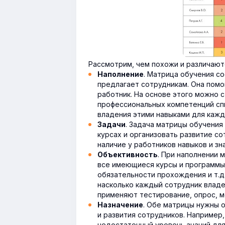
Рассмотрим, чем похожи и различают
. Матрица обучения со
Наполнение
предлагает сотрудникам. Она помо
работник. На основе этого можно 
профессиональных компетенций спи
владения этими навыками для кажд
. Задача матрицы обучени
Задачи
курсах и организовать развитие с
наличие у работников навыков и з
. При наполнении 
Объективность
все имеющиеся курсы и программы,
обязательности прохождения и т.д
насколько каждый сотрудник владе
применяют тестирование, опрос, 
. Обе матрицы нужны 
Назначение
и развития сотрудников. Например,
недостаточный уровень знаний для