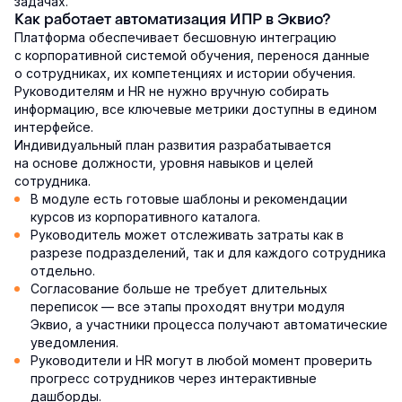
задачах.
Как работает автоматизация ИПР в Эквио?
Платформа обеспечивает бесшовную интеграцию
с корпоративной системой обучения, перенося данные
о сотрудниках, их компетенциях и истории обучения.
Руководителям и HR не нужно вручную собирать
информацию, все ключевые метрики доступны в едином
интерфейсе.
Индивидуальный план развития разрабатывается
на основе должности, уровня навыков и целей
сотрудника.
В модуле есть готовые шаблоны и рекомендации
курсов из корпоративного каталога.
Руководитель может отслеживать затраты как в
разрезе подразделений, так и для каждого сотрудника
отдельно.
Согласование больше не требует длительных
переписок — все этапы проходят внутри модуля
Эквио, а участники процесса получают автоматические
уведомления.
Руководители и HR могут в любой момент проверить
прогресс сотрудников через интерактивные
дашборды.