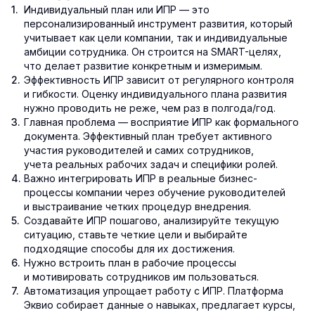
Индивидуальный план или ИПР — это
персонализированный инструмент развития, который
учитывает как цели компании, так и индивидуальные
амбиции сотрудника. Он строится на SMART-целях,
что делает развитие конкретным и измеримым.
Эффективность ИПР зависит от регулярного контроля
и гибкости. Оценку индивидуального плана развития
нужно проводить не реже, чем раз в полгода/год.
Главная проблема — восприятие ИПР как формального
документа. Эффективный план требует активного
участия руководителей и самих сотрудников,
учета реальных рабочих задач и специфики ролей.
Важно интегрировать ИПР в реальные бизнес-
процессы компании через обучение руководителей
и выстраивание четких процедур внедрения.
Создавайте ИПР пошагово, анализируйте текущую
ситуацию, ставьте четкие цели и выбирайте
подходящие способы для их достижения.
Нужно встроить план в рабочие процессы
и мотивировать сотрудников им пользоваться.
Автоматизация упрощает работу с ИПР. Платформа
Эквио собирает данные о навыках, предлагает курсы,