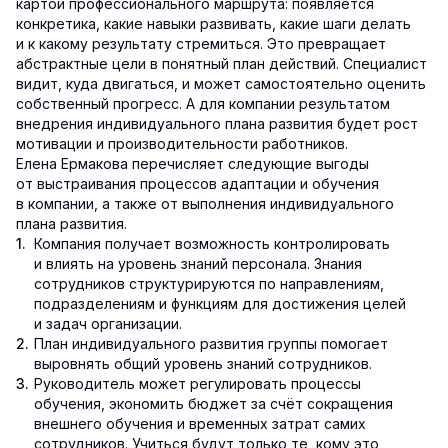
картой профессионального маршрута: появляется
конкретика, какие навыки развивать, какие шаги делать
и к какому результату стремиться. Это превращает
абстрактные цели в понятный план действий. Специалист
видит, куда двигаться, и может самостоятельно оценить
собственный прогресс. А для компании результатом
внедрения индивидуального плана развития будет рост
мотивации и производительности работников.
Елена Ермакова перечисляет следующие выгоды
от выстраивания процессов адаптации и обучения
в компании, а также от выполнения индивидуального
плана развития.
Компания получает возможность контролировать
и влиять на уровень знаний персонала. Знания
сотрудников структурируются по направлениям,
подразделениям и функциям для достижения целей
и задач организации.
План индивидуального развития группы помогает
выровнять общий уровень знаний сотрудников.
Руководитель может регулировать процессы
обучения, экономить бюджет за счёт сокращения
внешнего обучения и временных затрат самих
сотрудников. Учиться будут только те, кому это