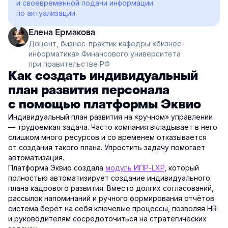
и своевременной подачи информации
по актуализации.
Елена Ермакова
Доцент, бизнес-практик кафедры «бизнес-
информатика» Финансового университета
при правительстве РФ
Как создать индивидуальный
план развития персонала
с помощью платформы Эквио
Индивидуальный план развития на «ручном» управлении
— трудоемкая задача. Часто компания вкладывает в него
слишком много ресурсов и со временем отказывается
от создания такого плана. Упростить задачу помогает
автоматизация.
Платформа Эквио создала
модуль ИПР-LXP
, который
полностью автоматизирует создание индивидуального
плана кадрового развития. Вместо долгих согласований,
рассылок напоминаний и ручного формирования отчётов
система берёт на себя ключевые процессы, позволяя HR
и руководителям сосредоточиться на стратегических