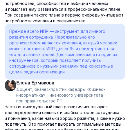
потребностей, способностей и амбиций человека
и помогает ему развиваться в профессиональном плане.
При создании такого плана в первую очередь учитывают
потребности компании в специалистах.
Прежде всего ИПР — инструмент для личного
развития сотрудника. Необязательно его
организатором является компания, каждый человек
может составить ИПР для себя и придерживаться
его для личных целей. Для компании же это один из
инструментов, который позволяет получить
сотрудников с нужными знаниями под конкретные
цели и задачи организации.
Елена Ермакова
Доцент, бизнес-практик кафедры «бизнес-
информатика» Финансового университета
при правительстве РФ
Часто индивидуальный план развития используют
для определения сильных и слабых сторон сотрудника
и понимания, какие навыки хорошо развиты, а какие нужно
подтянуть. Это помогает выбрать оптимальные методы
обучения и сделать его не абстрактным, а конкретным