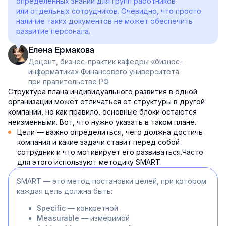
определённых знаний для групп работников
или отдельных сотрудников. Очевидно, что просто
наличие таких документов не может обеспечить
развитие персонала.
Елена Ермакова
Доцент, бизнес-практик кафедры «бизнес-
информатика» Финансового университета
при правительстве РФ
Структура плана индивидуального развития в одной
организации может отличаться от структуры в другой
компании, но как правило, основные блоки остаются
неизменными. Вот, что нужно указать в таком плане.
Цели — важно определиться, чего должна достичь
компания и какие задачи ставит перед собой
сотрудник и что мотивирует его развиваться.Часто
для этого используют методику SMART.
SMART — это метод постановки целей, при котором
каждая цель должна быть:
Specific
— конкретной
Measurable
— измеримой