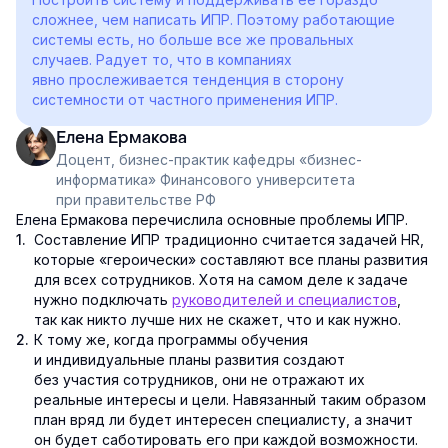
сложнее, чем написать ИПР. Поэтому работающие
системы есть, но больше все же провальных
случаев. Радует то, что в компаниях
явно прослеживается тенденция в сторону
системности от частного применения ИПР.
Елена Ермакова
Доцент, бизнес-практик кафедры «бизнес-
информатика» Финансового университета
при правительстве РФ
Елена Ермакова перечислила основные проблемы ИПР.
Составление ИПР традиционно считается задачей HR,
которые «героически» составляют все планы развития
для всех сотрудников. Хотя на самом деле к задаче
нужно подключать
руководителей и специалистов
,
так как никто лучше них не скажет, что и как нужно.
К тому же, когда программы обучения
и индивидуальные планы развития создают
без участия сотрудников, они не отражают их
реальные интересы и цели. Навязанный таким образом
план вряд ли будет интересен специалисту, а значит
он будет саботировать его при каждой возможности.