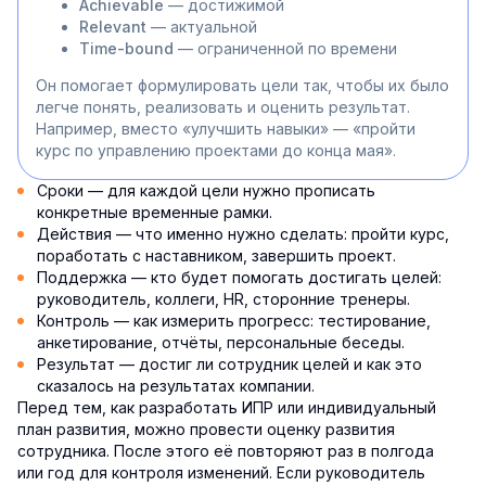
Achievable
— достижимой
Relevant
— актуальной
Time-bound
— ограниченной по времени
Он помогает формулировать цели так, чтобы их было
легче понять, реализовать и оценить результат.
Например, вместо «улучшить навыки» — «пройти
курс по управлению проектами до конца мая».
Сроки — для каждой цели нужно прописать
конкретные временные рамки.
Действия — что именно нужно сделать: пройти курс,
поработать с наставником, завершить проект.
Поддержка — кто будет помогать достигать целей:
руководитель, коллеги, HR, сторонние тренеры.
Контроль — как измерить прогресс: тестирование,
анкетирование, отчёты, персональные беседы.
Результат — достиг ли сотрудник целей и как это
сказалось на результатах компании.
Перед тем, как разработать ИПР или индивидуальный
план развития, можно провести оценку развития
сотрудника. После этого её повторяют раз в полгода
или год для контроля изменений. Если руководитель