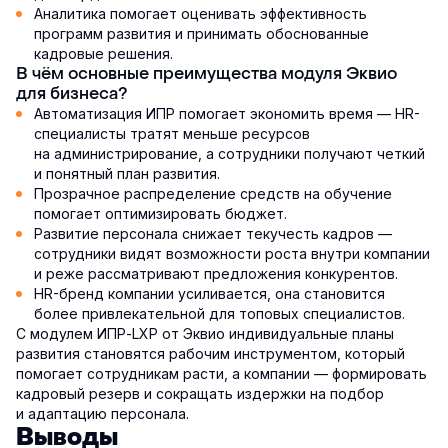
Аналитика помогает оценивать эффективность
программ развития и принимать обоснованные
кадровые решения.
В чём основные преимущества модуля Эквио
для бизнеса?
Автоматизация ИПР помогает экономить время — HR-
специалисты тратят меньше ресурсов
на администрирование, а сотрудники получают четкий
и понятный план развития.
Прозрачное распределение средств на обучение
помогает оптимизировать бюджет.
Развитие персонала снижает текучесть кадров —
сотрудники видят возможности роста внутри компании
и реже рассматривают предложения конкурентов.
HR-бренд компании усиливается, она становится
более привлекательной для топовых специалистов.
С модулем ИПР-LXP от Эквио индивидуальные планы
развития становятся рабочим инструментом, который
помогает сотрудникам расти, а компании — формировать
кадровый резерв и сокращать издержки на подбор
и адаптацию персонала.
Выводы