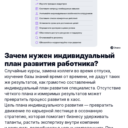
Зачем нужен индивидуальный
план развития работника?
Случайные курсы, замена коллеги во время отпуска,
изучение базы знаний время от времени, не дадут таких
же результатов, как грамотно составленный
индивидуальный план развития специалиста. Отсутствие
чёткого плана и измеримых результатов может
превратить процесс развития в хаос.
Цель плана индивидуального развития — превратить
движение по карьерной лестнице в осознанную
стратегию, которая помогает бизнесу удерживать
таланты, растить экспертизу внутри компании
и закрывать потребности в новых компетенциях. При