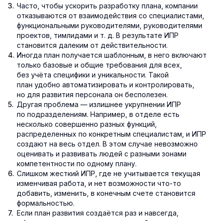
Часто, чтобы ускорить разработку плана, компании
отказываются от взаимодействия со специалистами,
функциональными руководителями, руководителями
проектов, тимлидами и т. д. В результате ИПР
становится далеким от действительности.
Иногда план получается шаблонным, в него включают
только базовые и общие требования для всех,
без учёта специфики и уникальности. Такой
план удобно автоматизировать и контролировать,
но для развития персонала он бесполезен.
Другая проблема — излишнее укрупнении ИПР
по подразделениям. Например, в отделе есть
несколько совершенно разных функций,
распределенных по конкретным специалистам, и ИПР
создают на весь отдел. В этом случае невозможно
оценивать и развивать людей с разными зонами
компетентности по одному плану.
Слишком жесткий ИПР, где не учитывается текущая
изменчивая работа, и нет возможности что-то
добавить, изменить, в конечным счете становится
формальностью.
Если план развития создаётся раз и навсегда,